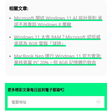
相關文章:
Microsoft 闡述 Windows 11 AI 設計原則 承
諾不再重蹈 Windows 8 覆轍
Windows 11 太食 RAM？Microsoft 認低威
承諾為 8GB 電腦「減磅」
MacBook Neo 運行 Windows 11 官方實測:
單核竟贏 PC 20%，但 8GB 記憶體仍致命
📮
更多精彩文章每日送到電子郵箱