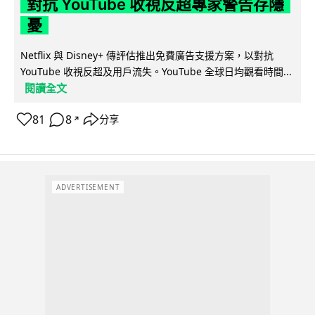
對抗 YouTube 收視反超專家警告存隱
憂
Netflix 與 Disney+ 傳評估推出免費廣告支援方案，以對抗
YouTube 收視反超及用戶流失。YouTube 全球日均觀看時間...
閱讀全文
81
8
分享
↗
ADVERTISEMENT