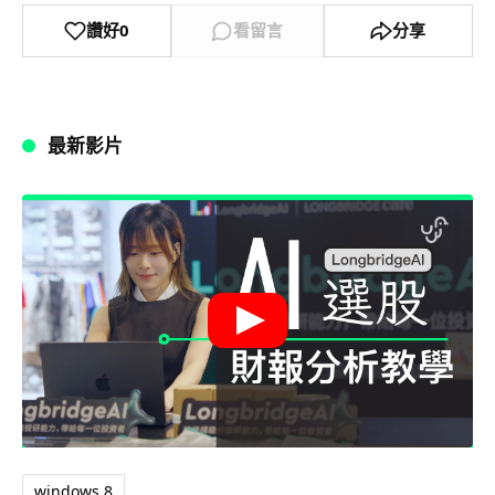
讚好
0
看留言
分享
最新影片
windows 8