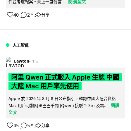
閱讀全文
件並考慮報案。網上一度傳言...
40
2
分享
↗
人工智能
Lawton
1 日
阿里 Qwen 正式駁入 Apple 生態 中國
大陸 Mac 用戶率先使用
Apple 於 2026 年 8 月 8 日公布指引，確認中國大陸合資格
閱讀
Mac 用戶可將阿里巴巴千問 (Qwen) 接駁至 Siri 及寫...
全文
45
5
分享
↗