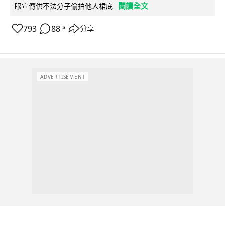
閱讀全文
眼宣傳供不法分子偷拍他人裙底
793
88
分享
↗
ADVERTISEMENT