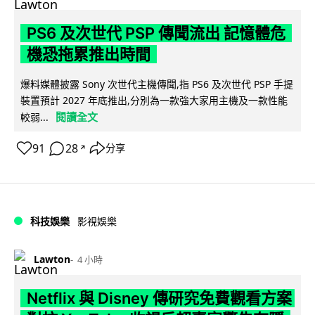
PS6 及次世代 PSP 傳聞流出 記憶體危
機恐拖累推出時間
爆料媒體披露 Sony 次世代主機傳聞,指 PS6 及次世代 PSP 手提
裝置預計 2027 年底推出,分別為一款強大家用主機及一款性能
閱讀全文
較弱...
91
28
分享
↗
科技娛樂
影視娛樂
Lawton
4 小時
Netflix 與 Disney 傳研究免費觀看方案