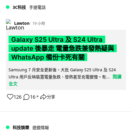
3C科技
手提電話
Lawton
19 小時
Galaxy S25 Ultra 及 S24 Ultra
update 後暴走 電量急跌兼發熱疑與
WhatsApp 備份卡死有關
Samsung 7 月安全更新後，大批 Galaxy S25 Ultra 及 S24
閱讀
Ultra 用戶反映裝置電量急跌、發熱甚至充電變慢。有...
全文
126
16
分享
↗
科技娛樂
遊戲情報