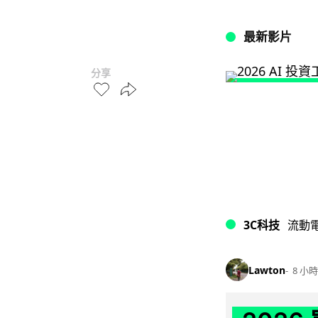
最新影片
分享
3C科技
流動
Lawton
8 小時