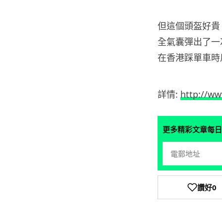
但這個頭盔好貴，要
全氣囊彈出了一
在香港踩單車時
詳情:
http://w
更多精彩文章每日
讚好
0