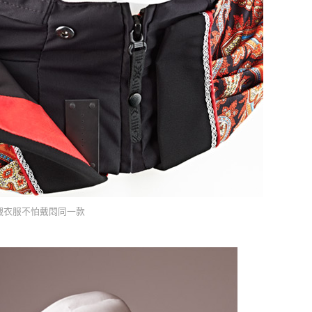
襯衣服不怕戴悶同一款