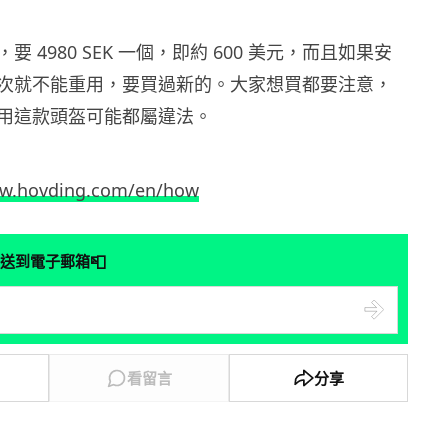
 4980 SEK 一個，即約 600 美元，而且如果安
次就不能重用，要買過新的。大家想買都要注意，
用這款頭盔可能都屬違法。
ww.hovding.com/en/how
📮
送到電子郵箱
看留言
分享