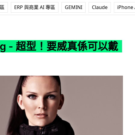
專區
ERP 與商業 AI 專區
GEMINI
Claude
iPhone 
超型！要威真係可以戴頭盔
ing - 超型！要威真係可以戴