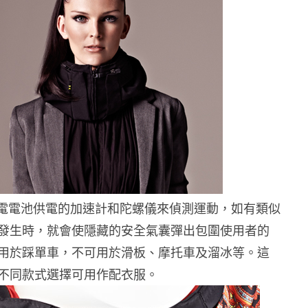
” 用充電電池供電的加速計和陀螺儀來偵測運動，如有類似
發生時，就會使隱藏的安全氣囊彈出包圍使用者的
用於踩單車，不可用於滑板、摩托車及溜冰等。這
不同款式選擇可用作配衣服。