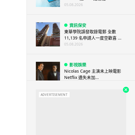
05.08.2026
資訊保安
東華學院誤發取錄電郵 全數
11,139 名申請人一度空歡喜 ...
05.08.2026
影視娛樂
Nicolas Cage 主演未上映電影
Netflix 遺失未加...
05.08.2026
ADVERTISEMENT
人工智能
Elon Musk: SpaceX 將挑戰萬億
年收入 目標明年數據...
05.08.2026