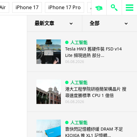
Air
iPhone 17
iPhone 17 Pro
AirPods Pro 3
Ap
最新文章
全部
人工智能
Tesla HW3 舊硬件裝 FSD v14
Lite 頻現過熱 部分...
06.08.2026
人工智能
港大工程學院研極簡架構晶片 搜
尋速度勝標準 CPU 1 億倍
06.08.2026
人工智能
靠快閃記憶體紓緩 DRAM 不足
KIOXIA 推 XL1 記憶體...