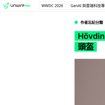
WWDC 2026
GenAI 與雲端科技
Hövding - 
作者忘記分類
Hövd
頭盔