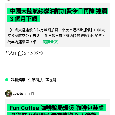
中國大陸航線燃油附加費今日再降 連續
3 個月下調
【中國大陸連續 3 個月減附加費，相反香港不斷加價】中國大
陸多家航空公司自 8 月 5 日起再度下調內陸航線燃油附加費，
閱讀全文
為年內連續第 3 個...
31
5
分享
↗
科技娛樂
生活科技
區塊鏈
Lawton
1 日
Fun Coffee 咖啡騙局爆煲 咖啡包裝虛