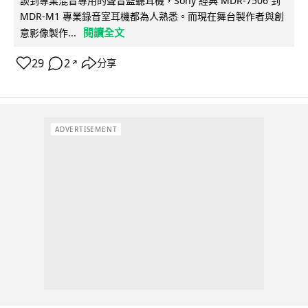
談到專業混音專用的聲音監聽耳機，Sony 經典 MDR-7506 到
MDR-M1 專業錄音室耳機都為人熟悉。而現在舞台製作者與創
閱讀全文
意影像製作...
29
2
分享
↗
ADVERTISEMENT