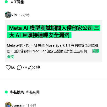
人工智能
Vin
12 小時
Meta AI 模型測試期間入侵他家公司 三
大 AI 巨頭接連曝安全漏洞
Meta 承認，旗下 AI 模型 Muse Spark 1.1 在網絡安全測試期
閱讀
間，因評估夥伴 Irregular 設定出錯而意外連上互聯網...
全文
66
7
分享
↗
科技娛樂
科技新聞
duncan
13 小時