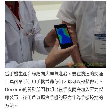
當手機生產商紛紛向大屏幕進發，要在擠逼的交通
工具內單手使用手機並非每個人都可以輕鬆做到。
Docomo的開發部門就想出在手機兩旁加入壓力感
應裝置，讓用戶以握實手機的壓力作為手機操控的
方法。