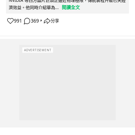
NVIDIA 等西方晶片巨頭正逼近物理極限，傳統製程升級已失經
閱讀全文
濟效益。他同時介紹華為...
991
369
分享
↗
ADVERTISEMENT