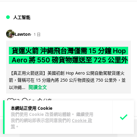
人工智能
Lawton
1 日
貨運火箭 沖繩飛台灣僅需 15 分鐘 Hop
Aero 將 550 磅貨物運送至 725 公里外
【真正用火箭送貨】美國初創 Hop Aero 公開自動駕駛貨運火
箭，聲稱可在 15 分鐘內將 250 公斤物資投送 750 公里外，並
閱讀全文
以沖繩...
52
6
分享
↗
本網站正使用 Cookie
我們使用 Cookie 改善網站體驗。 繼續使用
我們的網站即表示您同意我們的
Cookie 政
策
。
ADVERTISEMENT