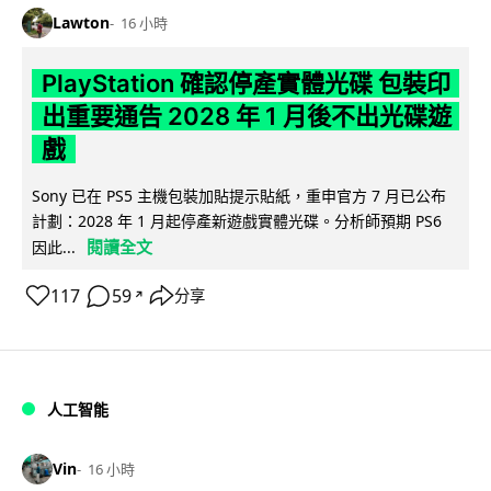
Lawton
16 小時
PlayStation 確認停產實體光碟 包裝印
出重要通告 2028 年 1 月後不出光碟遊
戲
Sony 已在 PS5 主機包裝加貼提示貼紙，重申官方 7 月已公布
計劃：2028 年 1 月起停產新遊戲實體光碟。分析師預期 PS6
閱讀全文
因此...
117
59
分享
↗
人工智能
Vin
16 小時