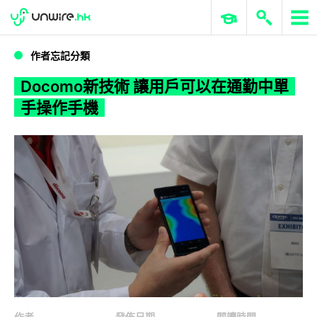
WWDC 2026
GenAI 與雲端科技專區
ERP 與商業 AI
Docomo新技術 讓用戶可以在通勤中單手操作手機
作者忘記分類
Docomo新技術 讓用戶可以在通勤中單
手操作手機
作者
發佈日期
閱讀時間