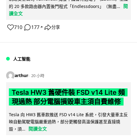
閱
的 20 多款路由器內置後門程式「Endlessdoors」（無盡...
讀全文
710
177
分享
↗
人工智能
arthur
20 小時
Tesla HW3 舊硬件裝 FSD v14 Lite 頻
現過熱 部分電腦損毀車主須自費維修
Tesla 向 HW3 舊車款推送 FSD v14 Lite 系統，引發大量車主反
映自動駕駛電腦嚴重過熱，部分更觸發高溫保護甚至直接燒
閱讀全文
毀，須...