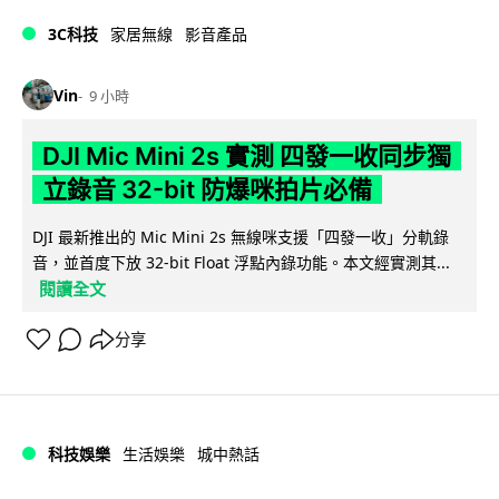
3C科技
家居無線
影音產品
Vin
9 小時
DJI Mic Mini 2s 實測 四發一收同步獨
立錄音 32-bit 防爆咪拍片必備
DJI 最新推出的 Mic Mini 2s 無線咪支援「四發一收」分軌錄
音，並首度下放 32-bit Float 浮點內錄功能。本文經實測其...
閱讀全文
分享
科技娛樂
生活娛樂
城中熱話