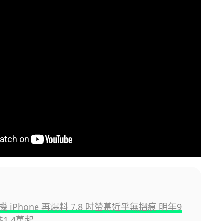
摺機 iPhone 再爆料 7.8 吋螢幕近乎無摺痕 明年9
1.4萬起