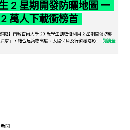
生 2 星期開發防曬地圖 一
 2 萬人下載衝榜首
陰】南韓首爾大學 23 歲學生劉敏俊利用 2 星期開發防曬
陰涼處」，結合建築物高度、太陽仰角及行道樹陰影...
閱讀全
技新聞