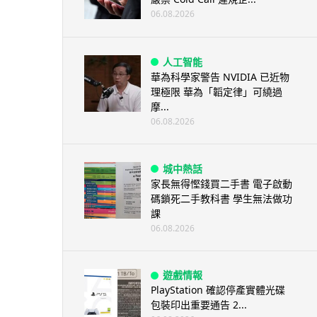
06.08.2026
人工智能
華為科學家警告 NVIDIA 已近物
理極限 華為「韜定律」可繞過
摩...
06.08.2026
城中熱話
家長無得慳錢買二手書 電子啟動
碼鎖死二手教科書 學生無法做功
課
06.08.2026
遊戲情報
PlayStation 確認停產實體光碟
包裝印出重要通告 2...