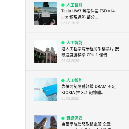
人工智能
Tesla HW3 舊硬件裝 FSD v14
Lite 頻現過熱 部分...
06.08.2026
人工智能
港大工程學院研極簡架構晶片 搜
尋速度勝標準 CPU 1 億倍
06.08.2026
人工智能
靠快閃記憶體紓緩 DRAM 不足
KIOXIA 推 XL1 記憶體...
05.08.2026
資訊保安
東華學院誤發取錄電郵 全數