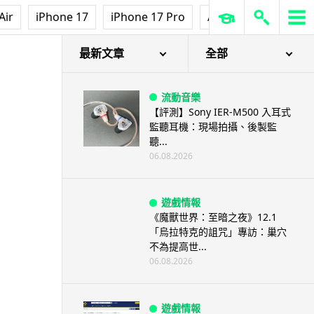
Air
iPhone 17
iPhone 17 Pro
AirPods Pro 3
Ap
最新文章
全部
流動音樂
【評測】Sony IER-M500 入耳式
監聽耳機：現場拍攝、後製監
聽...
06.08.2026
遊戲情報
《魔獸世界：至暗之夜》12.1
「烏拉特克的詛咒」專訪：巢穴
不為提高世...
06.08.2026
遊戲情報