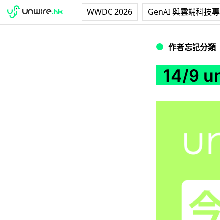
WWDC 2026
GenAI 與雲端科技
14/9 unwire 
作者忘記分類
14/9 