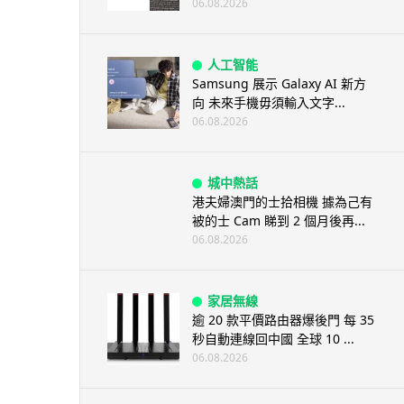
06.08.2026
人工智能
Samsung 展示 Galaxy AI 新方
向 未來手機毋須輸入文字...
06.08.2026
城中熱話
港夫婦澳門的士拾相機 據為己有
被的士 Cam 睇到 2 個月後再...
06.08.2026
家居無線
逾 20 款平價路由器爆後門 每 35
秒自動連線回中國 全球 10 ...
06.08.2026