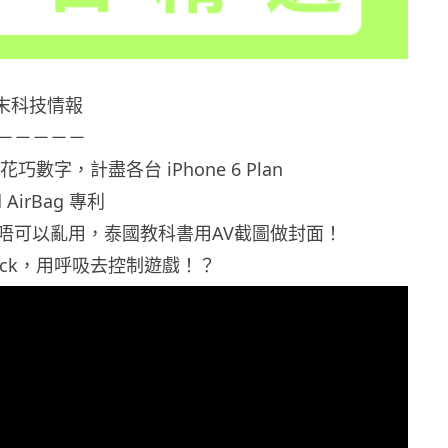
e 週末科技情報
－－－－－
花巧數字，計盡各台 iPhone 6 Plan
d AirBag 專利
唔可以亂用，泰國教科書用AV截圖做封面！
出 Puck，用呼吸去控制遊戲！？