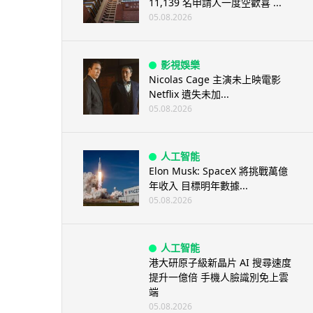
11,139 名申請人一度空歡喜 ...
05.08.2026
影視娛樂
Nicolas Cage 主演未上映電影
Netflix 遺失未加...
05.08.2026
人工智能
Elon Musk: SpaceX 將挑戰萬億
年收入 目標明年數據...
05.08.2026
人工智能
港大研原子級新晶片 AI 搜尋速度
提升一億倍 手機人臉識別免上雲
端
05.08.2026