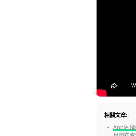
相關文章:
Apple 
月發布賣$