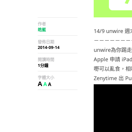
作者
皓藍
14/9 unwir
－－－－－－－
發佈日期
2014-09-14
unwire為你踢走
Apple 申請 iPa
閱讀時間
1分鐘
嘢可以亂食，相
字體大小
Zenytime 
A
A
A