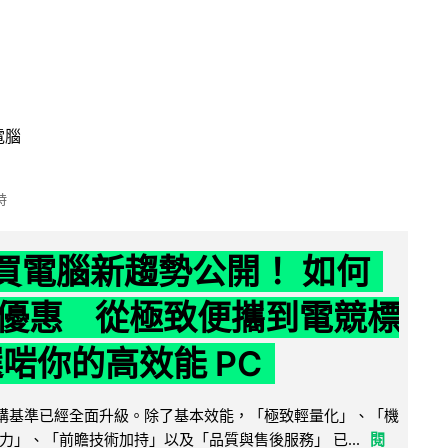
電腦
時
6 買電腦新趨勢公開！ 如何
優惠 從極致便攜到電競標
選啱你的高效能 PC
腦選購基準已經全面升級。除了基本效能，「極致輕量化」、「機
力」、「前瞻技術加持」以及「品質與售後服務」 已...
閱