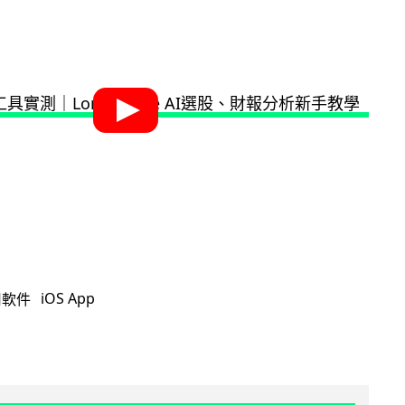
iOS App
用軟件