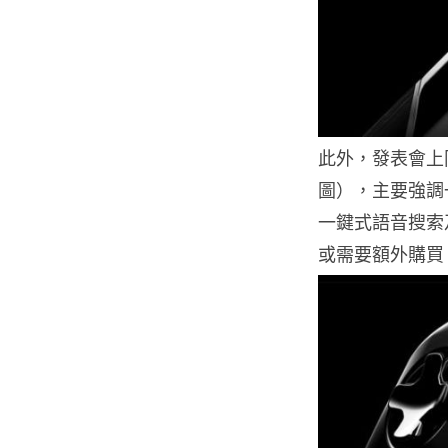
此外，發表會上
圖），主要強調一鍵
一鍵式語音搜索
或需要額外購買