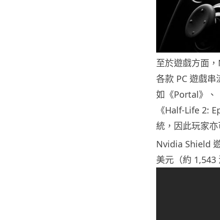
至於遊戲方面，Nv
各款 PC 遊戲
如《Portal》、《St
《Half-Life 
統，因此玩家亦可
Nvidia Shi
美元（約 1,54