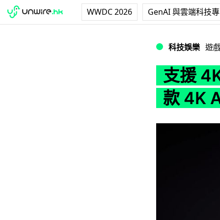
WWDC 2026
GenAI 與雲端科技
支援 4K 顯示！Nvi
科技娛樂
遊
支援 4
款 4K 