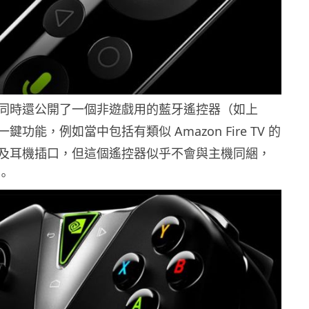
同時還公開了一個非遊戲用的藍牙遙控器（如上
功能，例如當中包括有類似 Amazon Fire TV 的
及耳機插口，但這個遙控器似乎不會與主機同綑，
。