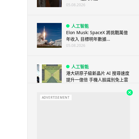
05.08.2026
人工智能
Elon Musk: SpaceX 將挑戰萬億
年收入 目標明年數據...
05.08.2026
人工智能
港大研原子級新晶片 AI 搜尋速度
提升一億倍 手機人臉識別免上雲
端
05.08.2026
ADVERTISEMENT
旅遊
中國大陸航線燃油附加費今日再
降 連續 3 個月下調
05.08.2026