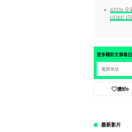
ATEN 全新
HDMI 切
更多精彩文章每日
讚好
0
最新影片