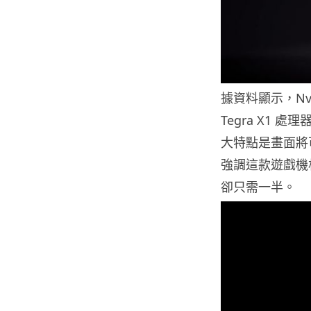
據資料顯示，Nvi
Tegra X1 處
大特點是畫面將可支
強調這款遊戲機相
卻只需一半。