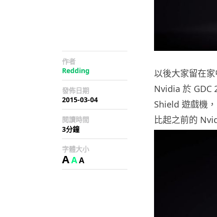
作者
Redding
以後大家留在家
Nvidia 於 G
發佈日期
2015-03-04
Shield 遊戲
比起之前的 Nvid
閱讀時間
3分鐘
字體大小
A
A
A