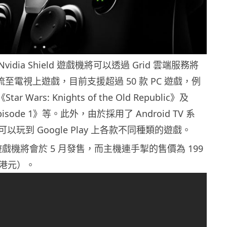
idia Shield 遊戲機將可以透過 Grid 雲端服務將
串流至電視上遊戲，目前支援超過 50 款 PC 遊戲，例
ar Wars: Knights of the Old Republic》及
2: Episode 1》等。此外，由於採用了 Android TV 系
以玩到 Google Play 上各款不同種類的遊戲。
eld 遊戲機將會於 5 月發售，而主機連手掣的售價為 199
3 港元）。