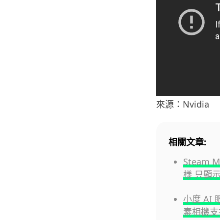
來源：Nvidia
相關文章:
Steam 
樣 只顯示
小度 AI
素相機支援