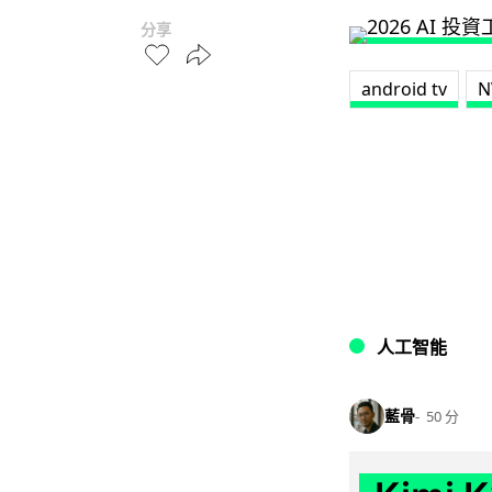
分享
android tv
N
人工智能
藍骨
50 分