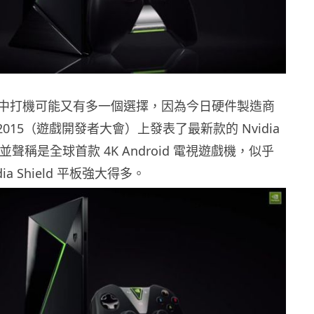
中打機可能又有多一個選擇，因為今日硬件製造商
DC 2015（遊戲開發者大會）上發表了最新款的 Nvidia
機，並聲稱是全球首款 4K Android 電視遊戲機，似乎
ia Shield 平板強大得多。