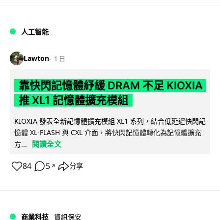
人工智能
Lawton
1 日
靠快閃記憶體紓緩 DRAM 不足 KIOXIA
推 XL1 記憶體擴充模組
KIOXIA 發表全新記憶體擴充模組 XL1 系列，結合低延遲快閃記
憶體 XL-FLASH 與 CXL 介面，將快閃記憶體轉化為記憶體擴充
閱讀全文
方...
84
5
分享
↗
商業科技
資訊保安