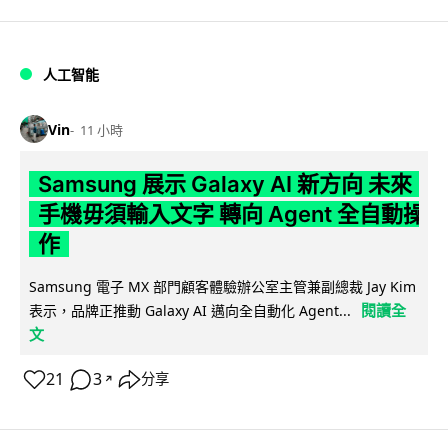
人工智能
Vin
11 小時
Samsung 展示 Galaxy AI 新方向 未來
手機毋須輸入文字 轉向 Agent 全自動操
作
Samsung 電子 MX 部門顧客體驗辦公室主管兼副總裁 Jay Kim
閱讀全
表示，品牌正推動 Galaxy AI 邁向全自動化 Agent...
文
21
3
分享
↗