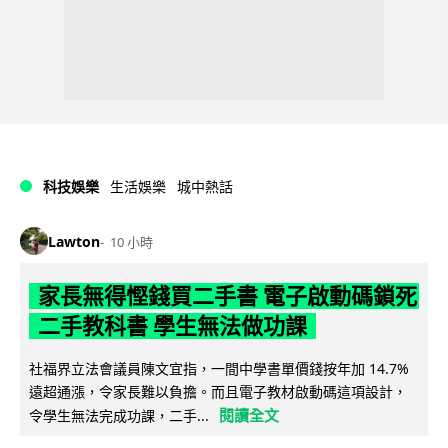
科技娛樂
生活娛樂
城中熱話
Lawton
10 小時
家長無得慳錢買二手書 電子啟動碼鎖死
二手教科書 學生無法做功課
社福界立法會議員陳文宜指，一間中學書單價錢按年加 14.7%
遠超通漲，令家長難以負擔。而且電子教材啟動碼這項設計，
閱讀全文
令學生無法完成功課，二手...