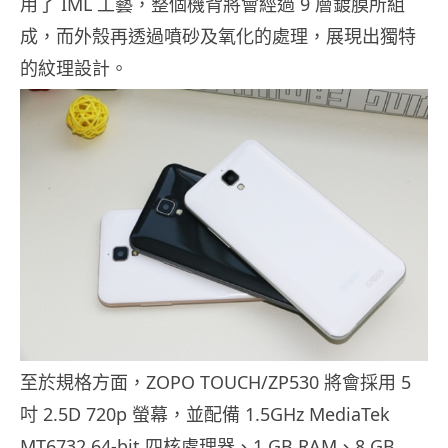
用了 IML 工藝，整個機背將會經過 9 層鍍膜所組
成，而外殼再透過噴砂及氧化的處理，展現出獨特
的紋理設計。
至於規格方面，ZOPO TOUCH/ZP530 將會採用 5
吋 2.5D 720p 螢幕，並配備 1.5GHz MediaTek
MT6732 64-bit 四核處理器、1 GB RAM、8 GB