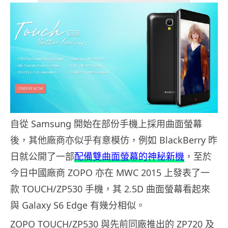
自從 Samsung 開始在部份手機上採用曲面螢幕
後，其他廠商亦似乎有意模仿，例如 BlackBerry 昨
日就公開了一部
配備雙曲面螢幕的神秘新機
，至於
今日中國廠商 ZOPO 亦在 MWC 2015 上發表了一
款 TOUCH/ZP530 手機，其 2.5D 曲面螢幕看起來
與 Galaxy S6 Edge 有幾分相似。
ZOPO TOUCH/ZP530 與先前同廠推出的 ZP720 及