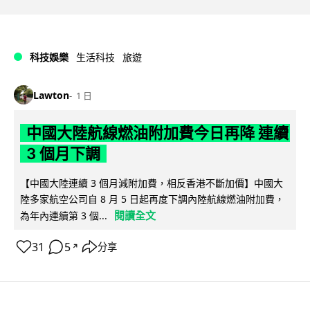
科技娛樂
生活科技
旅遊
Lawton
1 日
中國大陸航線燃油附加費今日再降 連續
3 個月下調
【中國大陸連續 3 個月減附加費，相反香港不斷加價】中國大
陸多家航空公司自 8 月 5 日起再度下調內陸航線燃油附加費，
閱讀全文
為年內連續第 3 個...
31
5
分享
↗