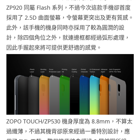
ZP920 同屬 Flash 系列，不過今次這款手機卻首度
採用了 2.5D 曲面螢幕，令螢幕更突出及更有質感。
此外，該手機的機身同時亦採用了較為圓潤的設
計，除四個角位之外，就連邊框都經過弧形處理，
因此手握起來將可提供更舒適的感覺。
ZOPO TOUCH/ZP530 機身厚度為 8.8mm，不算太
過纖薄，不過其機背卻原來經過一番特別設計，應