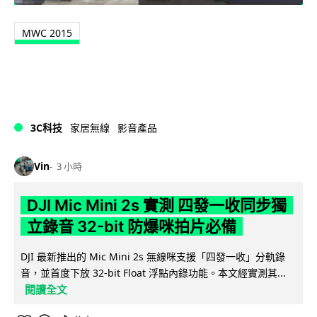
MWC 2015
3C科技
家居無線
影音產品
Vin
3 小時
DJI Mic Mini 2s 實測 四發一收同步獨
立錄音 32-bit 防爆咪拍片必備
DJI 最新推出的 Mic Mini 2s 無線咪支援「四發一收」分軌錄
音，並首度下放 32-bit Float 浮點內錄功能。本文經實測其...
閱讀全文