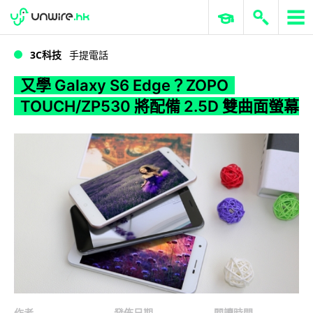
WWDC 2026
GenAI 與雲端科技專區
ERP 與商業 AI
又學 Galaxy S6 Edge？ZOPO TOUCH/ZP530 將配備 2.5D 雙曲面螢幕
3C科技
手提電話
又學 Galaxy S6 Edge？ZOPO
TOUCH/ZP530 將配備 2.5D 雙曲面螢幕
作者
發佈日期
閱讀時間