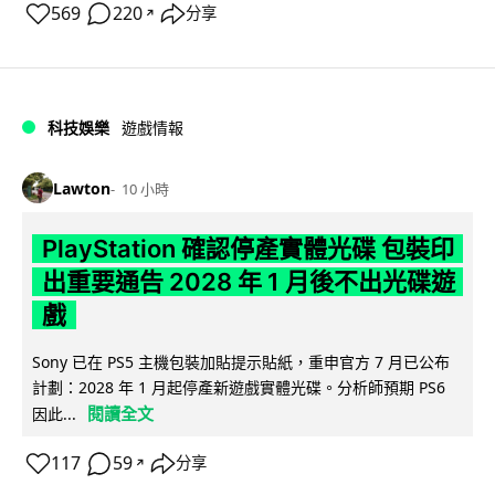
569
220
分享
↗
科技娛樂
遊戲情報
Lawton
10 小時
PlayStation 確認停產實體光碟 包裝印
出重要通告 2028 年 1 月後不出光碟遊
戲
Sony 已在 PS5 主機包裝加貼提示貼紙，重申官方 7 月已公布
計劃：2028 年 1 月起停產新遊戲實體光碟。分析師預期 PS6
閱讀全文
因此...
117
59
分享
↗