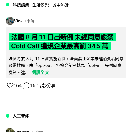
科技娛樂
生活娛樂
城中熱話
Vin
8 小時
法國 8 月 11 日出新例 未經同意嚴禁
Cold Call 違規企業最高罰 345 萬
法國將於 8 月 11 日起實施新例，全面禁止企業未經消費者同意
致電推銷，由「opt-out」拒接登記制轉為「opt-in」先徵同意
閱讀全文
機制。違...
164
16
分享
↗
人工智能
Lawton