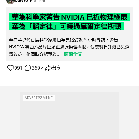
9 小時
華為科學家警告 NVIDIA 已近物理極限
華為「韜定律」可繞過摩爾定律瓶頸
華為半導體首席科學家廖恒罕見接受近 5 小時專訪，警告
NVIDIA 等西方晶片巨頭正逼近物理極限，傳統製程升級已失經
閱讀全文
濟效益。他同時介紹華為...
991
369
分享
↗
ADVERTISEMENT