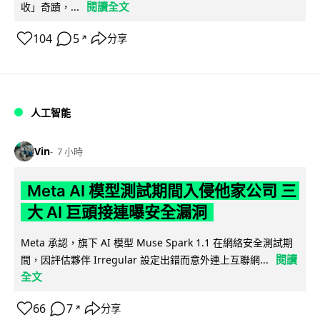
閱讀全文
收」奇蹟，...
104
5
分享
↗
人工智能
Vin
7 小時
Meta AI 模型測試期間入侵他家公司 三
大 AI 巨頭接連曝安全漏洞
Meta 承認，旗下 AI 模型 Muse Spark 1.1 在網絡安全測試期
閱讀
間，因評估夥伴 Irregular 設定出錯而意外連上互聯網...
全文
66
7
分享
↗