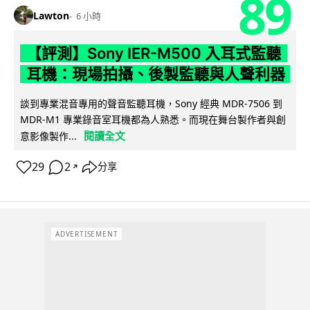
89
Lawton
6 小時
【評測】Sony IER-M500 入耳式監聽
耳機：現場拍攝、後製監聽與人聲利器
談到專業混音專用的聲音監聽耳機，Sony 經典 MDR-7506 到
MDR-M1 專業錄音室耳機都為人熟悉。而現在舞台製作者與創
閱讀全文
意影像製作...
29
2
分享
↗
ADVERTISEMENT