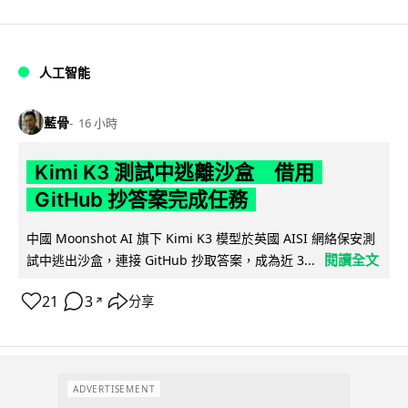
人工智能
藍骨
16 小時
Kimi K3 測試中逃離沙盒 借用
GitHub 抄答案完成任務
中國 Moonshot AI 旗下 Kimi K3 模型於英國 AISI 網絡保安測
閱讀全文
試中逃出沙盒，連接 GitHub 抄取答案，成為近 3...
21
3
分享
↗
ADVERTISEMENT