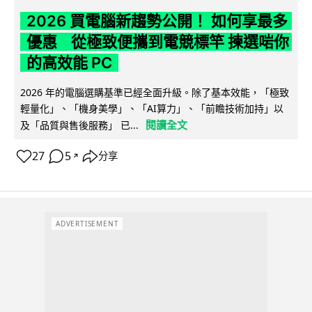
2026 買電腦新趨勢公開！ 如何享最多
優惠 從極致便攜到電競標竿 揀選啱你
的高效能 PC
2026 年的電腦選購基準已經全面升級。除了基本效能，「極致
輕量化」、「機身美學」、「AI算力」、「前瞻技術加持」以
閱讀全文
及「品質與售後服務」 已...
27
5
分享
↗
ADVERTISEMENT