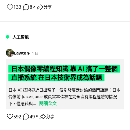
133
8
分享
↗
人工智能
Lawton
1 日
日本偶像零編程知識 靠 AI 搞了一整個
直播系統 在日本技術界成為話題
日本 AI 技術界近日出現了一個引發廣泛討論的熱門話題：日本
偶像前 Juice=Juice 成員宮本佳林在完全沒有編程經驗的情況
閱讀全文
下，僅憑藉與...
592
49
分享
↗