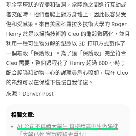
現金字塔狀的異變和破洞，當陸龜之間進行互動或
者交配時，牠們會爬上對方身體上，因此很容易受
傷和受感染。來自美國科羅拉多技術大學的 Roger
Henry 於是以掃描技術將 Cleo 的龜殼數碼化，並且
利用一種可生物分解的塑膠以 3D 打印方式製作了
一個龜殼「保護殼」。為了讓「保護殼」完全符合
Cleo 需要，整個過程花了 Henry 超過 600 小時；
配合爬蟲類動物中心的護理員悉心照顧，現在 Cleo
的龜殼可以在保護下慢慢自我修復。
來源：Denver Post
相關文章:
AI 公司不再請大學生 直接請高中生做學徒
「大學已死 實戰經驗更重要」