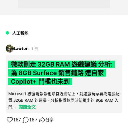
人工智能
Lawton
1 日
微軟刪走 32GB RAM 遊戲建議 分析:
為 8GB Surface 銷售鋪路 連自家
Copilot+ 門檻也未到
Microsoft 被發現靜靜刪除官方網站上，對遊戲玩家要為電腦配
置 32GB RAM 的建議。分析指微軟同時新推出的 8GB RAM 入
閱讀全文
門...
167
16
分享
↗