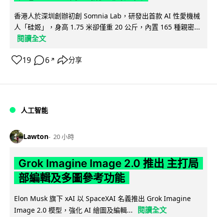
香港人於深圳創辦初創 Somnia Lab，研發出首款 AI 性愛機械
人「硅姬」，身高 1.75 米卻僅重 20 公斤，內置 165 種親密...
閱讀全文
19
6
分享
↗
人工智能
Lawton
20 小時
Grok Imagine Image 2.0 推出 主打局
部編輯及多圖參考功能
Elon Musk 旗下 xAI 以 SpaceXAI 名義推出 Grok Imagine
閱讀全文
Image 2.0 模型，強化 AI 繪圖及編輯...