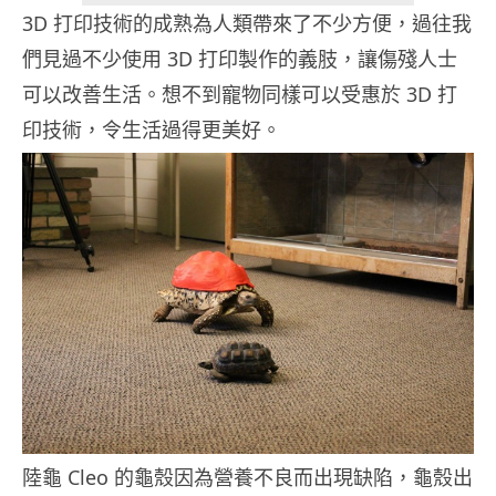
3D 打印技術的成熟為人類帶來了不少方便，過往我
們見過不少使用 3D 打印製作的義肢，讓傷殘人士
可以改善生活。想不到寵物同樣可以受惠於 3D 打
印技術，令生活過得更美好。
陸龜 Cleo 的龜殼因為營養不良而出現缺陷，龜殼出