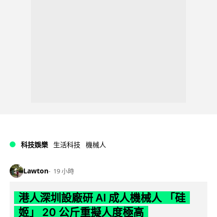
科技娛樂
生活科技
機械人
Lawton
19 小時
港人深圳設廠研 AI 成人機械人 「硅
姬」 20 公斤重擬人度極高