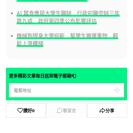
AI 蠶食應屆大學生職缺 行政初職空缺三年
跌九成 政府第四季公布影響評估
機械狗現身大學迎新 幫學生搬運重物 輕
鬆上落樓梯
📮
更多精彩文章每日送到電子郵箱
讚好
0
看留言
分享