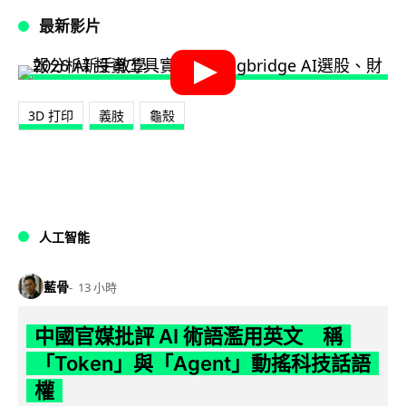
最新影片
3D 打印
義肢
龜殼
人工智能
藍骨
13 小時
中國官媒批評 AI 術語濫用英文 稱
「Token」與「Agent」動搖科技話語
權