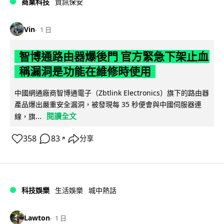
商業科技
資訊保安
Vin
1 日
智博通路由器爆後門 官方緊急下架止血
稱漏洞是功能在維修時使用
中國網通廠商智博通電子（Zbtlink Electronics）旗下的路由器
產品爆出嚴重安全漏洞，被發現每 35 秒便會與中國伺服器連
閱讀全文
線，旗...
358
83
分享
↗
科技娛樂
生活娛樂
城中熱話
Lawton
1 日