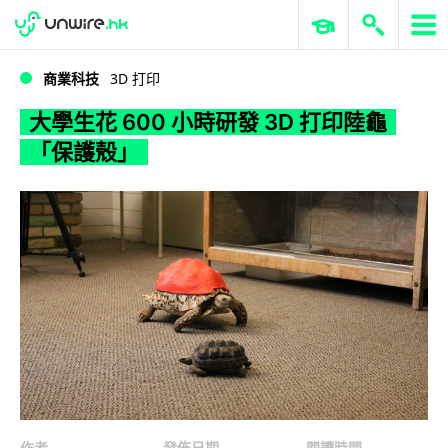
WWDC 2026
GenAI 與雲端科技專區
ERP 與商業 AI
大學生花 600 小時研發 3D 打印陸龜「保護殼」
商業科技
3D 打印
大學生花 600 小時研發 3D 打印陸龜
「保護殼」
作者
發佈日期
閱讀時間