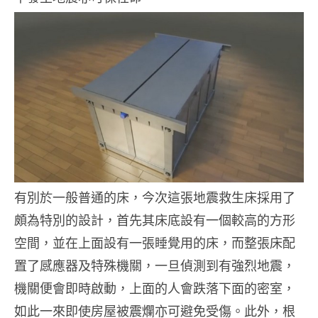
有別於一般普通的床，今次這張地震救生床採用了
頗為特別的設計，首先其床底設有一個較高的方形
空間，並在上面設有一張睡覺用的床，而整張床配
置了感應器及特殊機關，一旦偵測到有強烈地震，
機關便會即時啟動，上面的人會跌落下面的密室，
如此一來即使房屋被震爛亦可避免受傷。此外，根