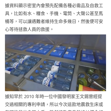
據資料顯示密室內會預先配備各種必需品及自救工
具，比如有水、糧食、手機、電筒、大聲公甚至馬
桶等，可以讓遇難者維持生命多幾日，然後便可安
心等待拯救人員的救援。
據知早於 2010 年時一位中國發明家王文錫曾經提
交過相關的專利申請，所以今次這款地震救生床或