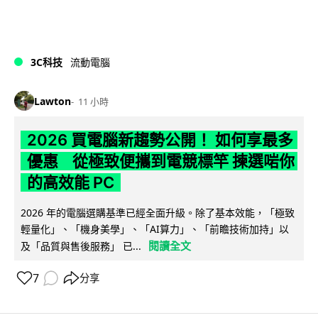
3C科技
流動電腦
Lawton
11 小時
2026 買電腦新趨勢公開！ 如何享最多
優惠 從極致便攜到電競標竿 揀選啱你
的高效能 PC
2026 年的電腦選購基準已經全面升級。除了基本效能，「極致
輕量化」、「機身美學」、「AI算力」、「前瞻技術加持」以
閱讀全文
及「品質與售後服務」 已...
7
分享