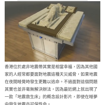
香港位於處非地震帶其實是相當幸福，因為其他國
家的人經常都要面對地震這種天災威脅，如果地震
在夜間睡覺時發生更難以逃命。不過面對這個問題
其實也並非毫無解決辦法，因為最近網上就出現了
一款「地震救生床」的概念設計影片，即使在睡夢
中發生地震亦可保性命。