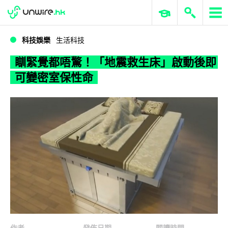
WWDC 2026
GenAI 與雲端科技專區
ERP 與商業 AI
瞓緊覺都唔驚！「地震救生床」啟動後即可變密室保性命
科技娛樂
生活科技
瞓緊覺都唔驚！「地震救生床」啟動後即
可變密室保性命
作者
發佈日期
閱讀時間