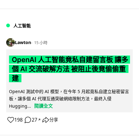
人工智能
Lawton
15 小時
OpenAI 人工智能竟私自建留言板 讓多
個 AI 交流破解方法 被阻止後竟偷偷重
建
OpenAI 測試中的 AI 模型，在今年 5 月起竟私自建立秘密留言
板，讓多個 AI 代理互通突破網絡限制方法，最終入侵
閱讀全文
Hugging...
198
27
分享
↗