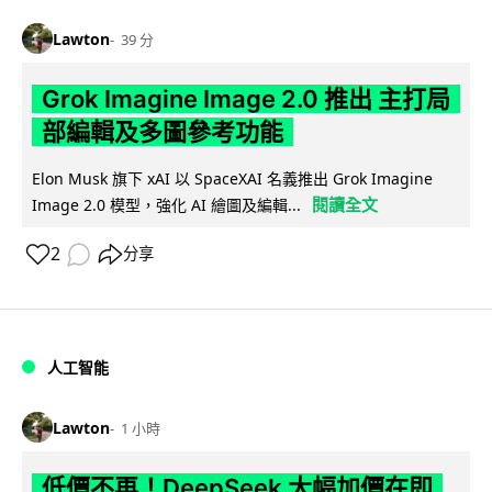
Lawton
39 分
Grok Imagine Image 2.0 推出 主打局
部編輯及多圖參考功能
Elon Musk 旗下 xAI 以 SpaceXAI 名義推出 Grok Imagine
閱讀全文
Image 2.0 模型，強化 AI 繪圖及編輯...
2
分享
人工智能
Lawton
1 小時
低價不再！DeepSeek 大幅加價在即