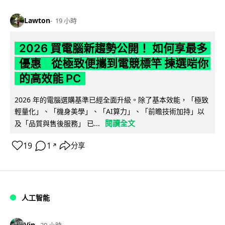
Lawton
19 小時
2026 買電腦新趨勢公開！ 如何享最多
優惠 從極致便攜到電競標竿 揀選啱你
的高效能 PC
2026 年的電腦選購基準已經全面升級。除了基本效能，「極致
輕量化」、「機身美學」、「AI算力」、「前瞻技術加持」以
閱讀全文
及「品質與售後服務」 已...
19
1
分享
↗
人工智能
Vin