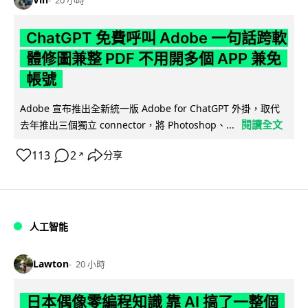
20 小時
ChatGPT 免費呼叫 Adobe 一句話跨軟
體修圖兼整 PDF 不用開多個 APP 兼免
帳號
Adobe 宣布推出全新統一版 Adobe for ChatGPT 外掛，取代
閱讀全文
去年推出三個獨立 connector，將 Photoshop、...
113
2
分享
↗
人工智能
Lawton
20 小時
日本偶像零編程知識 靠 AI 搞了一整個