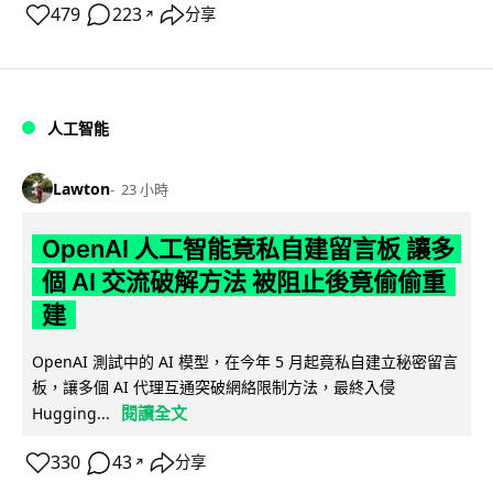
479
223
分享
↗
人工智能
Lawton
23 小時
OpenAI 人工智能竟私自建留言板 讓多
個 AI 交流破解方法 被阻止後竟偷偷重
建
OpenAI 測試中的 AI 模型，在今年 5 月起竟私自建立秘密留言
板，讓多個 AI 代理互通突破網絡限制方法，最終入侵
閱讀全文
Hugging...
330
43
分享
↗