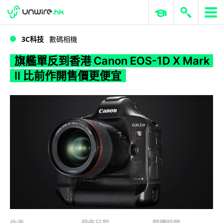
WWDC 2026
GenAI 與雲端科技專區
ERP 與商業 AI
旗艦單反到香港 Canon EOS-1D X Mark II 比前作開售價更便宜
3C科技
數碼相機
旗艦單反到香港 Canon EOS-1D X Mark
II 比前作開售價更便宜
作者
發佈日期
閱讀時間