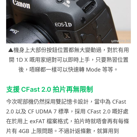
▲機身上大部份按鈕位置都無大變動過，對於有用
開 1D X 嘅用家絕對可以即時上手，只要熟習位置
後，唔睇都一樣可以快速轉 Mode 等等。
支援 CFast 2.0 拍片再無限制
今次呢部機仍然採用雙記憶卡設計，當中為 CFast
2.0 以及 CF UDMA 7 標準，採用 CFast 2.0 嘅好處
在於用上 exFAT 檔案格式，拍片時就唔會再有每條
片有 4GB 上限問題。不過計返條數，就算用到