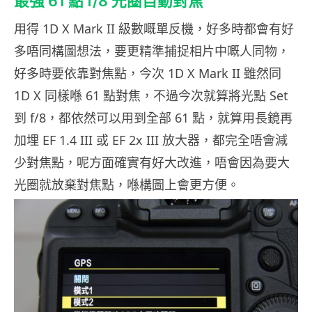
最強 61 點 f/8 光圈自動對焦
用得 1D X Mark II 級數嘅單反機，好多時都會有好
多唔同構圖想法，要更精準捕捉相片中嘅人同物，
好多時要依靠對焦點，今次 1D X Mark II 雖然同
1D X 同樣喺 61 點對焦，不過今次就算將光點 Set
到 f/8，都依然可以用到全部 61 點，就算用長鏡再
加埋 EF 1.4 III 或 EF 2x III 放大器，都完全唔會減
少對焦點，呢方面確實有好大改進，唔會因為要大
光圈就放棄對焦點，喺構圖上會更方便。