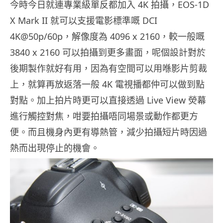
今時今日就連專業級單反都加入 4K 拍攝，EOS-1D
X Mark II 就可以支援電影標準嘅 DCI
4K@50p/60p，解像度為 4096 x 2160，較一般嘅
3840 x 2160 可以拍攝到更多畫面，呢個設計對於
後期製作就好有用，因為有空間可以用喺影片剪裁
上，就算再放返落一般 4K 電視播都仲可以做到點
對點。加上拍片時更可以直接透過 Live View 熒幕
進行觸控對焦，咁要拍攝唔同場景或動作都更方
便。而且機身內更有導熱管，減少拍攝短片時因過
熱而出現停止的機會。