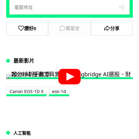
讚好
0
看留言
分享
最新影片
Canon EOS-1D X
eos-1d
人工智能