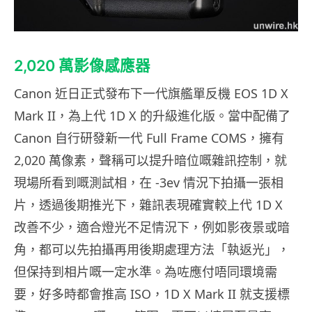
2,020 萬影像感應器
Canon 近日正式發布下一代旗艦單反機 EOS 1D X
Mark II，為上代 1D X 的升級進化版。當中配備了
Canon 自行研發新一代 Full Frame COMS，擁有
2,020 萬像素，聲稱可以提升暗位嘅雜訊控制，就
現場所看到嘅測試相，在 -3ev 情況下拍攝一張相
片，透過後期推光下，雜訊表現確實較上代 1D X
改善不少，適合燈光不足情況下，例如影夜景或暗
角，都可以先拍攝再用後期處理方法「執返光」，
但保持到相片嘅一定水準。為咗應付唔同環境需
要，好多時都會推高 ISO，1D X Mark II 就支援標