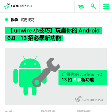
WWDC 2026
GenAI 與雲端科技專區
ERP 與商業 AI
【 unwire 小技巧】玩盡你的 Android 6.0 - 13 招必學新功能
教學
實用技巧
【 unwire 小技巧】玩盡你的 Android
6.0 - 13 招必學新功能
作者
發佈日期
閱讀時間