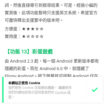
詞，然後直接導引到搜尋結果。可是，經過小編的
實測後，此項功能暫時只支援英文系統，希望官方
可盡快釋出支援繁中的版本吧。
方便度：★★★☆☆
實用度：★☆☆☆☆
【功能 13】彩蛋遊戲
由 Android 2.3 起，每一個 Android 更新版本都有
隱藏的彩蛋。而在 Android 6.0 中，就隱藏了
Flippy Android。按下螢幕就可控制 Android 仔在
本網站正使用 Cookie
棉花糖之間飛躍跳動，這個版本還支援多人比賽，
我們使用 Cookie 改善網站體驗。 繼續使用
更添趣味。
我們的網站即表示您同意我們的
Cookie 政
策
。
方便度：★★☆☆☆