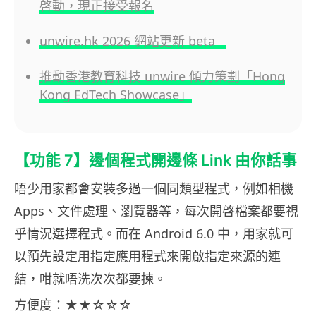
啓動，現正接受報名
unwire.hk 2026 網站更新 beta
推動香港教育科技 unwire 傾力策劃「Hong
Kong EdTech Showcase」
【功能 7】邊個程式開邊條 Link 由你話事
唔少用家都會安裝多過一個同類型程式，例如相機
Apps、文件處理、瀏覽器等，每次開啓檔案都要視
乎情況選擇程式。而在 Android 6.0 中，用家就可
以預先設定用指定應用程式來開啟指定來源的連
結，咁就唔洗次次都要揀。
方便度：★★☆☆☆