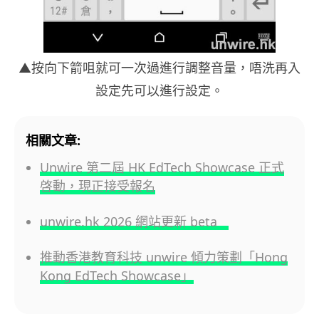
▲按向下箭咀就可一次過進行調整音量，唔洗再入
設定先可以進行設定。
相關文章:
Unwire 第二屆 HK EdTech Showcase 正式
啓動，現正接受報名
unwire.hk 2026 網站更新 beta
推動香港教育科技 unwire 傾力策劃「Hong
Kong EdTech Showcase」