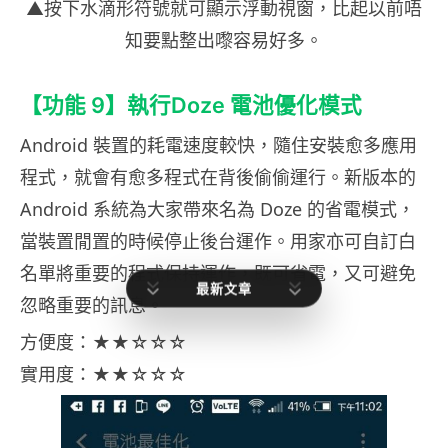
▲按下水滴形符號就可顯示浮動視窗，比起以前唔
知要點整出嚟容易好多。
【功能 9】執行Doze 電池優化模式
Android 裝置的耗電速度較快，隨住安裝愈多應用
程式，就會有愈多程式在背後偷偷運行。新版本的
Android 系統為大家帶來名為 Doze 的省電模式，
當裝置閒置的時候停止後台運作。用家亦可自訂白
名單將重要的程式保持運作，既可省電，又可避免
最新文章
忽略重要的訊息。
方便度：★★☆☆☆
實用度：★★☆☆☆