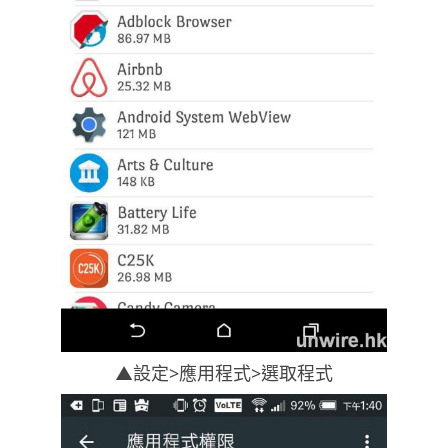
▲設定>應用程式>選取程式