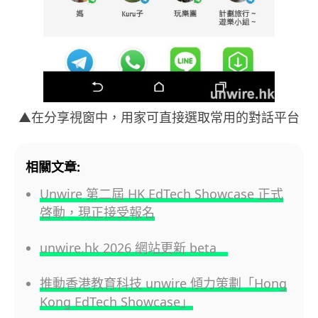
▲在分享視窗中，用家可直接選取常用的對話平台
相關文章:
Unwire 第二屆 HK EdTech Showcase 正式
啓動，現正接受報名
unwire.hk 2026 網站更新 beta
推動香港教育科技 unwire 傾力策劃「Hong
Kong EdTech Showcase」