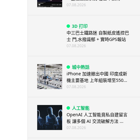
07.08.2026
3D 打印
中三巴士鐵路迷 自製紙皮遙控巴
士 門,水撥識郁 + 實時GPS報站
07.08.2026
城中熱話
iPhone 加速撤出中國 印度成新
機主要基地 上年組裝增至550...
07.08.2026
人工智能
OpenAI 人工智能竟私自建留言
板 讓多個 AI 交流破解方法 ...
07.08.2026