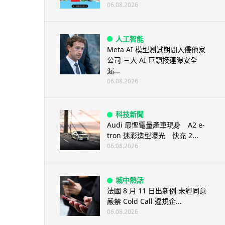
06.08.2026
人工智能
Meta AI 模型測試期間入侵他家
公司 三大 AI 巨頭接連曝安全
漏...
06.08.2026
科技新聞
Audi 最慳電量產車現身 A2 e-
tron 迷彩造型曝光 快充 2...
06.08.2026
城中熱話
法國 8 月 11 日出新例 未經同意
嚴禁 Cold Call 違規企...
06.08.2026