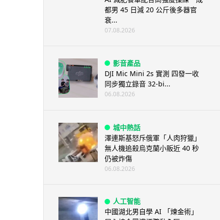
都男 45 日減 20 公斤後多器官
衰...
07.08.2026
影音產品
DJI Mic Mini 2s 實測 四發一收
同步獨立錄音 32-bi...
06.08.2026
城中熱話
澤連斯基怒斥俄軍「人肉狩獵」
無人機追殺烏克蘭小販近 40 秒
仍被炸傷
06.08.2026
人工智能
中國湖北男自學 AI 「煉金術」