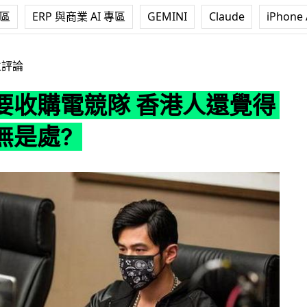
專區
ERP 與商業 AI 專區
GEMINI
Claude
iPhone 
隊 香港人還覺得 打機一無是處?
立評論
要收購電競隊 香港人還覺得
無是處?