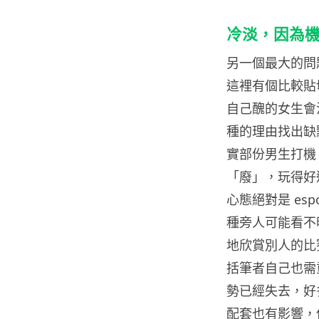
冷淡，因為
另一個最大的問
這裡有個比較貼
自己醜的女生會
種的理由找出缺
實部份男生打機
「廢」，玩得好
心態絕對是 esp
種旁人可能看不
地欣賞別人的比
括筆者自己也需
勢已經失去，好
配套也有影響，