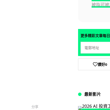
被指可被
更多精彩文章每日
讚好
0
最新影片
分享