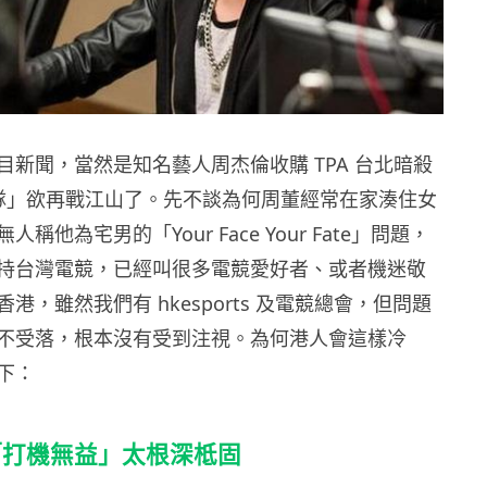
目新聞，當然是知名藝人周杰倫收購 TPA 台北暗殺
戰隊」欲再戰江山了。先不談為何周董經常在家湊住女
稱他為宅男的「Your Face Your Fate」問題，
持台灣電競，已經叫很多電競愛好者、或者機迷敬
港，雖然我們有 hkesports 及電競總會，但問題
不受落，根本沒有受到注視。為何港人會這樣冷
下：
「打機無益」太根深柢固