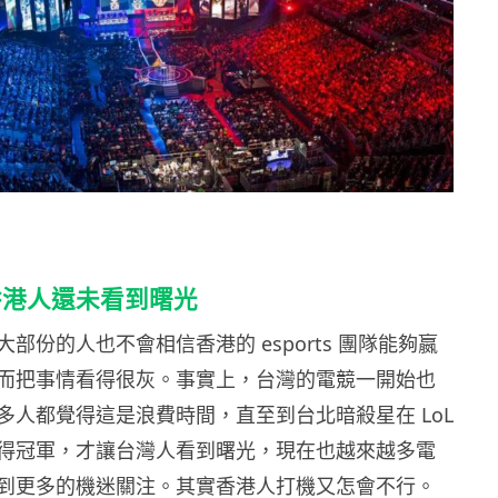
香港人還未看到曙光
部份的人也不會相信香港的 esports 團隊能夠嬴
而把事情看得很灰。事實上，台灣的電競一開始也
多人都覺得這是浪費時間，直至到台北暗殺星在 LoL
得冠軍，才讓台灣人看到曙光，現在也越來越多電
到更多的機迷關注。其實香港人打機又怎會不行。