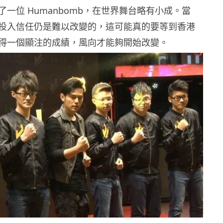
一位 Humanbomb，在世界舞台略有小成。當
投入信任仍是難以改變的，這可能真的要等到香港
得一個顯注的成績，風向才能夠開始改變。