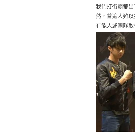
我們打街霸都出了
然，普遍人難以
有能人或團隊取