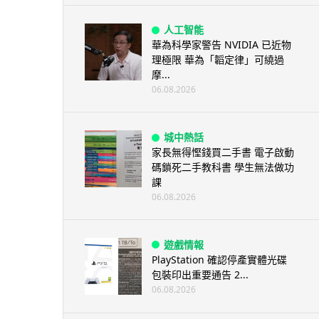
人工智能
華為科學家警告 NVIDIA 已近物
理極限 華為「韜定律」可繞過
摩...
06.08.2026
城中熱話
家長無得慳錢買二手書 電子啟動
碼鎖死二手教科書 學生無法做功
課
06.08.2026
遊戲情報
PlayStation 確認停產實體光碟
包裝印出重要通告 2...
06.08.2026