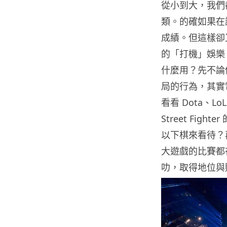
從小到大，我們
類。的確如果在
成績。但這樣卻
的「打機」娛樂
什麼用？先不論
局的行為，其實
看看 Dota、L
Street Fi
以下棋來看待？
大遊戲的比賽都
叻，取得地位與