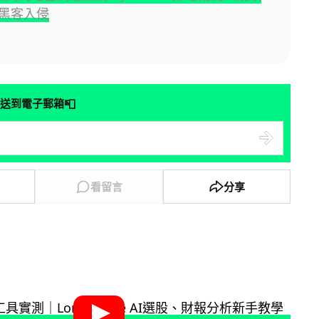
黑客入侵
📮
送到電子郵箱
看留言
分享