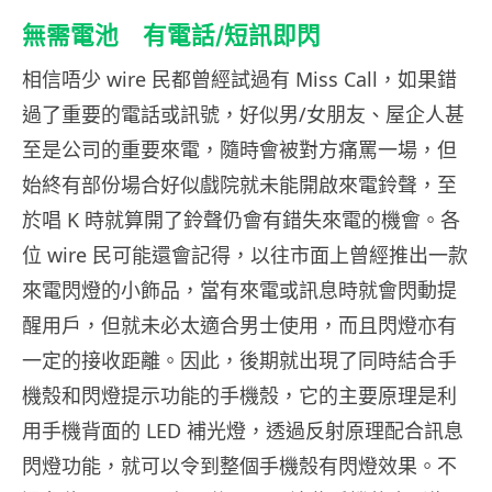
無需電池 有電話/短訊即閃
相信唔少 wire 民都曾經試過有 Miss Call，如果錯
過了重要的電話或訊號，好似男/女朋友、屋企人甚
至是公司的重要來電，隨時會被對方痛罵一場，但
始終有部份場合好似戲院就未能開啟來電鈴聲，至
於唱 K 時就算開了鈴聲仍會有錯失來電的機會。各
位 wire 民可能還會記得，以往市面上曾經推出一款
來電閃燈的小飾品，當有來電或訊息時就會閃動提
醒用戶，但就未必太適合男士使用，而且閃燈亦有
一定的接收距離。因此，後期就出現了同時結合手
機殼和閃燈提示功能的手機殼，它的主要原理是利
用手機背面的 LED 補光燈，透過反射原理配合訊息
閃燈功能，就可以令到整個手機殼有閃燈效果。不