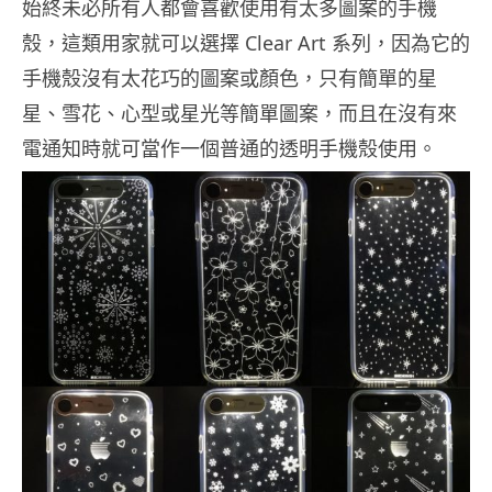
始終未必所有人都會喜歡使用有太多圖案的手機
殼，這類用家就可以選擇 Clear Art 系列，因為它的
手機殼沒有太花巧的圖案或顏色，只有簡單的星
星、雪花、心型或星光等簡單圖案，而且在沒有來
電通知時就可當作一個普通的透明手機殼使用。