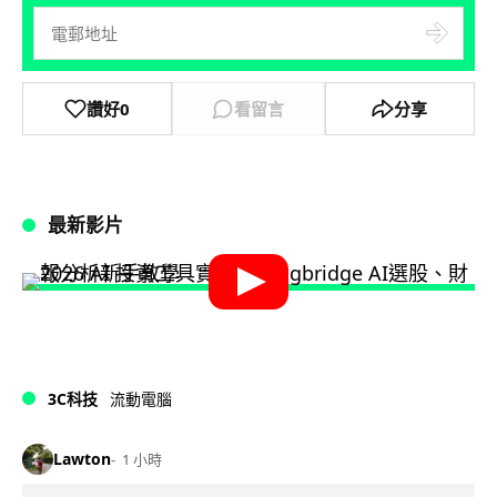
讚好
0
看留言
分享
最新影片
3C科技
流動電腦
Lawton
1 小時