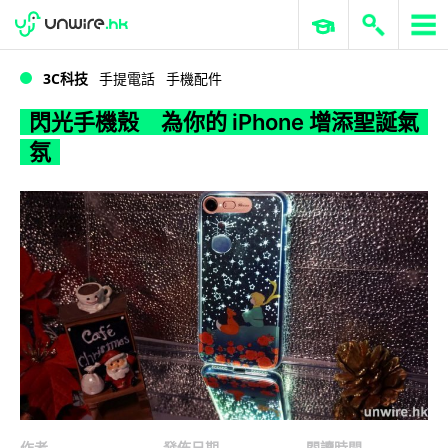
WWDC 2026
GenAI 與雲端科技專區
ERP 與商業 AI
閃光手機殼 為你的 iPhone 增添聖誕氣氛
3C科技
手提電話
手機配件
閃光手機殼 為你的 iPhone 增添聖誕氣
氛
作者
發佈日期
閱讀時間