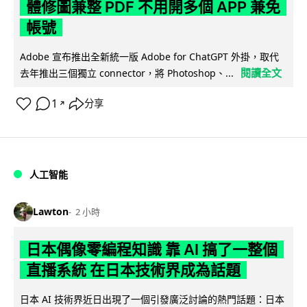
體修圖兼整 PDF 不用開多個 APP 兼免
帳號
Adobe 宣布推出全新統一版 Adobe for ChatGPT 外掛，取代
閱讀全文
去年推出三個獨立 connector，將 Photoshop、...
1
分享
↗
人工智能
Lawton
2 小時
日本偶像零編程知識 靠 AI 搞了一整個
直播系統 在日本技術界成為話題
日本 AI 技術界近日出現了一個引發廣泛討論的熱門話題：日本