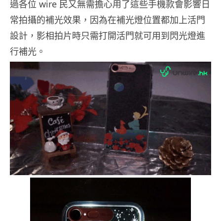
過各位 wire 民又無需擔心用了這些手機款會影響日
常拍攝的補光效果，因為在補光燈位置都加上活門
設計，影相拍片時只需打開活門就可用到閃光燈進
行補光。