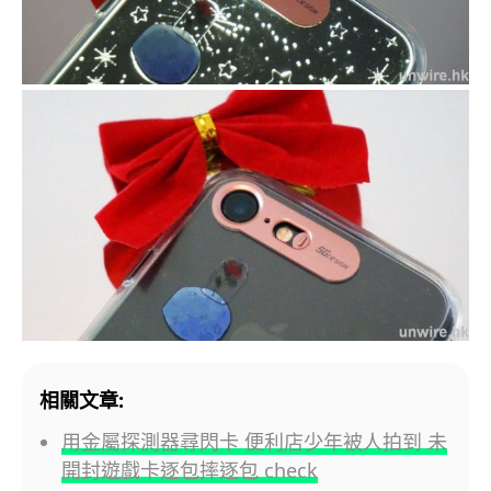
相關文章:
用金屬探測器尋閃卡 便利店少年被人拍到 未
開封遊戲卡逐包摔逐包 check