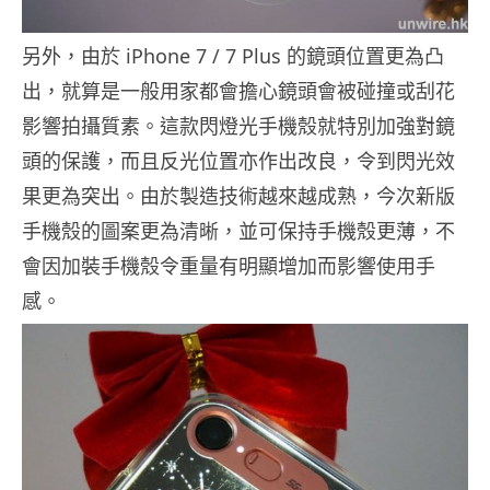
另外，由於 iPhone 7 / 7 Plus 的鏡頭位置更為凸
出，就算是一般用家都會擔心鏡頭會被碰撞或刮花
影響拍攝質素。這款閃燈光手機殼就特別加強對鏡
頭的保護，而且反光位置亦作出改良，令到閃光效
果更為突出。由於製造技術越來越成熟，今次新版
手機殼的圖案更為清晰，並可保持手機殼更薄，不
會因加裝手機殼令重量有明顯增加而影響使用手
感。