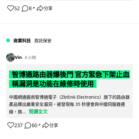
52
8
分享
↗
商業科技
資訊保安
Vin
8 小時
智博通路由器爆後門 官方緊急下架止血
稱漏洞是功能在維修時使用
中國網通廠商智博通電子（Zbtlink Electronics）旗下的路由器
產品爆出嚴重安全漏洞，被發現每 35 秒便會與中國伺服器連
閱讀全文
線，旗...
237
60
分享
↗