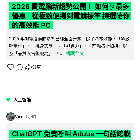
2026 買電腦新趨勢公開！ 如何享最多
優惠 從極致便攜到電競標竿 揀選啱你
的高效能 PC
2026 年的電腦選購基準已經全面升級。除了基本效能，「極致
輕量化」、「機身美學」、「AI算力」、「前瞻技術加持」以
閱讀全文
及「品質與售後服務」 已...
分享
人工智能
Vin
1 小時
ChatGPT 免費呼叫 Adobe 一句話跨軟