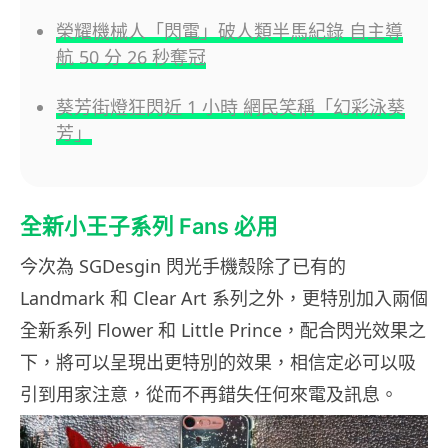
榮耀機械人「閃電」破人類半馬紀錄 自主導
航 50 分 26 秒奪冠
葵芳街燈狂閃近 1 小時 網民笑稱「幻彩泳葵
芳」
全新小王子系列 Fans 必用
今次為 SGDesgin 閃光手機殼除了已有的
Landmark 和 Clear Art 系列之外，更特別加入兩個
全新系列 Flower 和 Little Prince，配合閃光效果之
下，將可以呈現出更特別的效果，相信定必可以吸
引到用家注意，從而不再錯失任何來電及訊息。