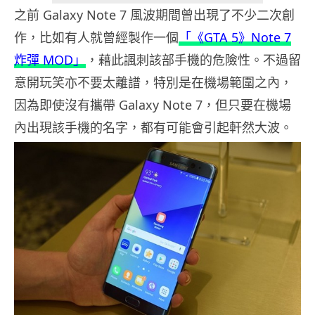
之前 Galaxy Note 7 風波期間曾出現了不少二次創
作，比如有人就曾經製作一個
「《GTA 5》Note 7
炸彈 MOD」
，藉此諷刺該部手機的危險性。不過留
意開玩笑亦不要太離譜，特別是在機場範圍之內，
因為即使沒有攜帶 Galaxy Note 7，但只要在機場
內出現該手機的名字，都有可能會引起軒然大波。