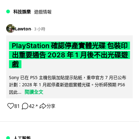
科技娛樂
遊戲情報
Lawton
3 小時
PlayStation 確認停產實體光碟 包裝印
出重要通告 2028 年 1 月後不出光碟遊
戲
Sony 已在 PS5 主機包裝加貼提示貼紙，重申官方 7 月已公布
計劃：2028 年 1 月起停產新遊戲實體光碟。分析師預期 PS6
閱讀全文
因此...
81
42
分享
↗
人工智能