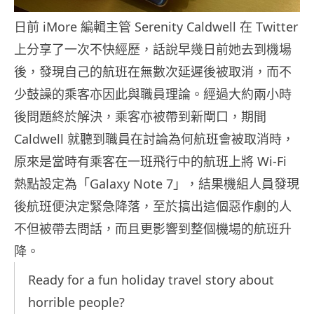
日前 iMore 編輯主管 Serenity Caldwell 在 Twitter
上分享了一次不快經歷，話說早幾日前她去到機場
後，發現自己的航班在無數次延遲後被取消，而不
少鼓譟的乘客亦因此與職員理論。經過大約兩小時
後問題終於解決，乘客亦被帶到新閘口，期間
Caldwell 就聽到職員在討論為何航班會被取消時，
原來是當時有乘客在一班飛行中的航班上將 Wi-Fi
熱點設定為「Galaxy Note 7」，結果機組人員發現
後航班便決定緊急降落，至於搞出這個惡作劇的人
不但被帶去問話，而且更影響到整個機場的航班升
降。
Ready for a fun holiday travel story about
horrible people?