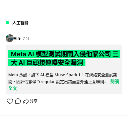
人工智能
Vin
7 分
Meta AI 模型測試期間入侵他家公司 三
大 AI 巨頭接連曝安全漏洞
Meta 承認，旗下 AI 模型 Muse Spark 1.1 在網絡安全測試期
閱讀
間，因評估夥伴 Irregular 設定出錯而意外連上互聯網...
全文
分享