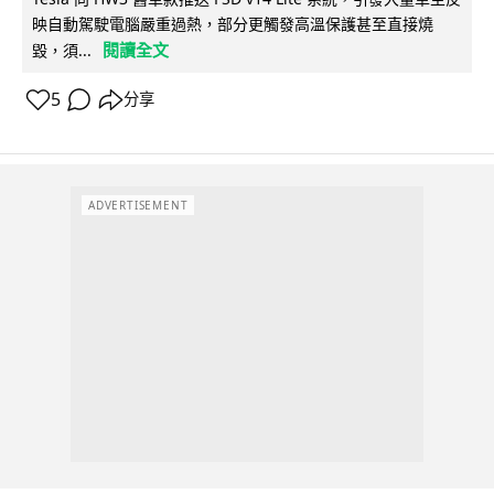
映自動駕駛電腦嚴重過熱，部分更觸發高溫保護甚至直接燒
閱讀全文
毀，須...
5
分享
ADVERTISEMENT