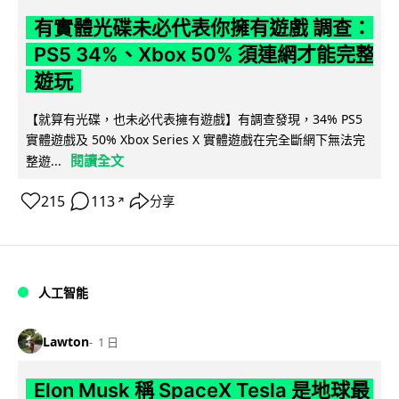
有實體光碟未必代表你擁有遊戲 調查：
PS5 34%、Xbox 50% 須連網才能完整
遊玩
【就算有光碟，也未必代表擁有遊戲】有調查發現，34% PS5
實體遊戲及 50% Xbox Series X 實體遊戲在完全斷網下無法完
閱讀全文
整遊...
215
113
分享
↗
人工智能
Lawton
1 日
Elon Musk 稱 SpaceX Tesla 是地球最