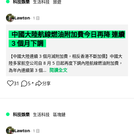
科技娛樂
生活科技
旅遊
Lawton
1 日
中國大陸航線燃油附加費今日再降 連續
3 個月下調
【中國大陸連續 3 個月減附加費，相反香港不斷加價】中國大
陸多家航空公司自 8 月 5 日起再度下調內陸航線燃油附加費，
閱讀全文
為年內連續第 3 個...
31
5
分享
↗
科技娛樂
生活科技
區塊鏈
Lawton
1 日