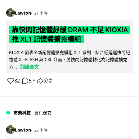
Lawton
21 小時
靠快閃記憶體紓緩 DRAM 不足 KIOXIA
推 XL1 記憶體擴充模組
KIOXIA 發表全新記憶體擴充模組 XL1 系列，結合低延遲快閃記
憶體 XL-FLASH 與 CXL 介面，將快閃記憶體轉化為記憶體擴充
閱讀全文
方...
82
5
分享
↗
商業科技
資訊保安
Lawton
22 小時