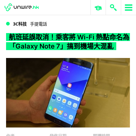
WWDC 2026
GenAI 與雲端科技專區
ERP 與商業 AI
航班延誤取消！乘客將 Wi-Fi 熱點命名為「Galaxy Note 7」搞到機場大混亂
3C科技
手提電話
航班延誤取消！乘客將 Wi-Fi 熱點命名為
「Galaxy Note 7」搞到機場大混亂
作者
發佈日期
閱讀時間