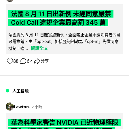
法國 8 月 11 日出新例 未經同意嚴禁
Cold Call 違規企業最高罰 345 萬
法國將於 8 月 11 日起實施新例，全面禁止企業未經消費者同意
致電推銷，由「opt-out」拒接登記制轉為「opt-in」先徵同意
閱讀全文
機制。違...
88
6
分享
↗
人工智能
Lawton
2 小時
華為科學家警告 NVIDIA 已近物理極限