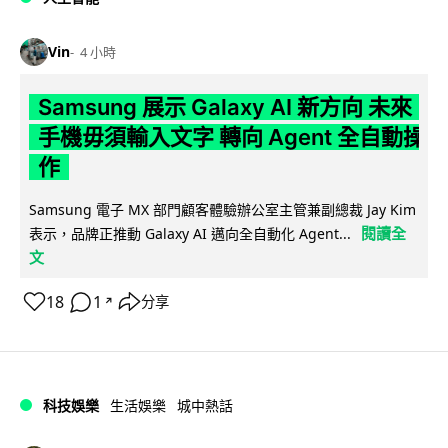
Vin
4 小時
Samsung 展示 Galaxy AI 新方向 未來
手機毋須輸入文字 轉向 Agent 全自動操
作
Samsung 電子 MX 部門顧客體驗辦公室主管兼副總裁 Jay Kim
閱讀全
表示，品牌正推動 Galaxy AI 邁向全自動化 Agent...
文
18
1
分享
↗
科技娛樂
生活娛樂
城中熱話