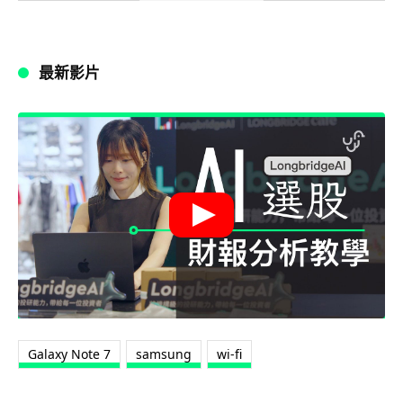
最新影片
Galaxy Note 7
samsung
wi-fi