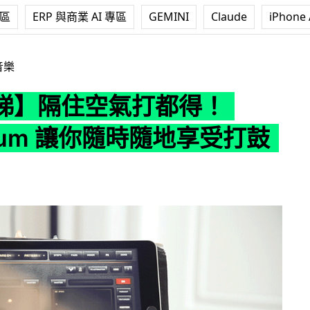
專區
ERP 與商業 AI 專區
GEMINI
Claude
iPhone 
打都得！Freedrum 讓你隨時隨地享受打鼓樂趣
音樂
睇】隔住空氣打都得！
drum 讓你隨時隨地享受打鼓