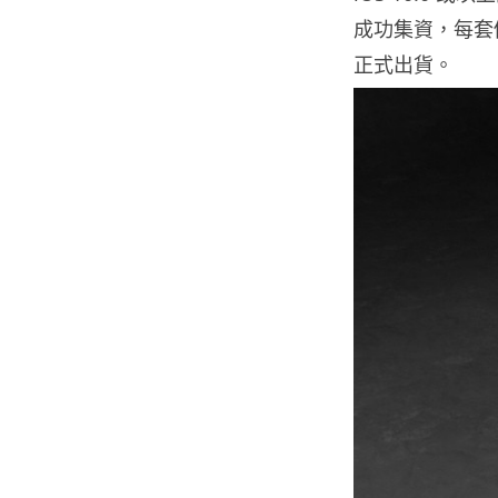
成功集資，每套價
正式出貨。