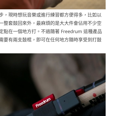
步，現時想玩音樂或進行練習都方便得多，比如以
一整套鼓回來外，最麻煩的是大大件會佔用不少空
點在一個地方打。不過隨著 Freedrum 這種產品
需要有兩支鼓棍，即可在任何地方隨時享受到打鼓