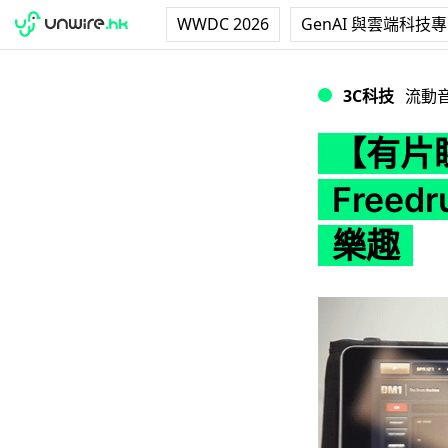
WWDC 2026
GenAI 與雲端科技
【有片睇】隔住空氣
3C科技
流動
【有片
Free
樂趣