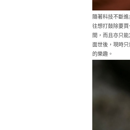
隨著科技不斷進
往想打鼓除要買
間，而且亦只能定
面世後，現時只
的樂趣。