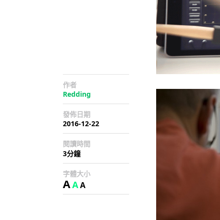
作者
Redding
發佈日期
2016-12-22
閱讀時間
3分鐘
字體大小
A
A
A