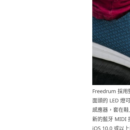
Freedrum
面頭的 LED
感應器，套在鞋上
新的藍牙 MI
iOS 10.0 或