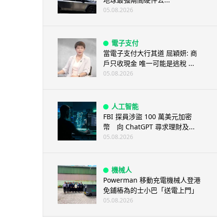
05.08.2026
電子支付
當電子支付大行其道 屈穎妍: 商
戶只收現金 唯一可能是逃稅 ...
05.08.2026
人工智能
FBI 探員涉盜 100 萬美元加密
幣 向 ChatGPT 尋求理財及...
05.08.2026
機械人
Powerman 移動充電機械人登港
免鋪樁為的士小巴「送電上門」
05.08.2026