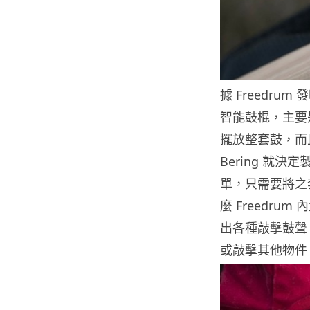
據 Freedrum
智能鼓棍，主要
擺放整套鼓，而
Bering 就決
單，只需要將之
麼 Freedr
出各種敲擊鼓聲
或敲擊其他物件