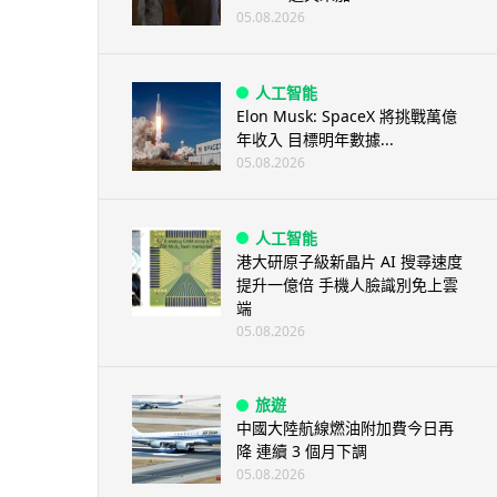
05.08.2026
人工智能
Elon Musk: SpaceX 將挑戰萬億
年收入 目標明年數據...
05.08.2026
人工智能
港大研原子級新晶片 AI 搜尋速度
提升一億倍 手機人臉識別免上雲
端
05.08.2026
旅遊
中國大陸航線燃油附加費今日再
降 連續 3 個月下調
05.08.2026