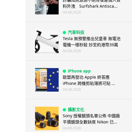
料外洩 Surfshark Antisca...
04.08.2026
汽車科技
Tesla 無預警推出兒童車 無電池
電機一樣秒殺 炒至約港幣39萬
04.08.2026
iPhone app
歐盟再發功 Apple 終答應
iPhone 跨機剪貼簿將可貼 ...
04.08.2026
攝影文化
Sony 授權鏡頭名單公佈 中國廠
平價鏡頭全數缺席 Nikon 已...
04.08.2026