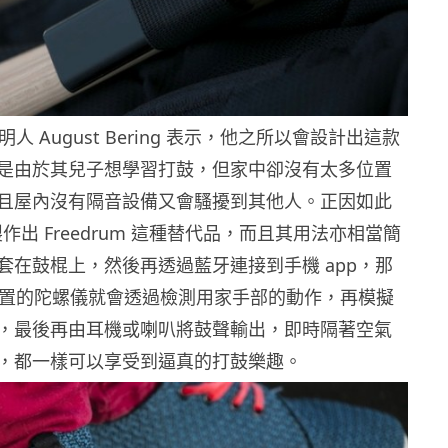
 發明人 August Bering 表示，他之所以會設計出這款
是由於其兒子想學習打鼓，但家中卻沒有太多位置
且屋內沒有隔音設備又會騷擾到其他人。正因如此
定製作出 Freedrum 這種替代品，而且其用法亦相當簡
套在鼓棍上，然後再透過藍牙連接到手機 app，那
um 內置的陀螺儀就會透過檢測用家手部的動作，再模擬
，最後再由耳機或喇叭將鼓聲輸出，即時隔著空氣
，都一樣可以享受到逼真的打鼓樂趣。