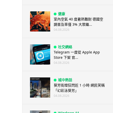
健康
室內空氣 40 度暑熱難耐 德國空
調普及率僅 3% 大眾繼...
04.08.2026
社交網絡
Telegram 一度從 Apple App
Store 下架 官...
04.08.2026
城中熱話
葵芳街燈狂閃近 1 小時 網民笑稱
「幻彩泳葵芳」
04.08.2026
Windows 11