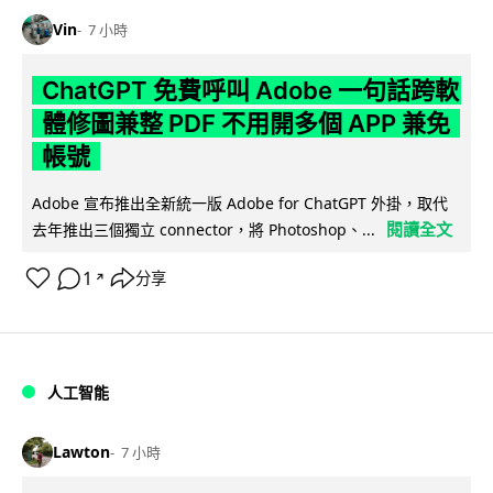
Vin
7 小時
ChatGPT 免費呼叫 Adobe 一句話跨軟
體修圖兼整 PDF 不用開多個 APP 兼免
帳號
Adobe 宣布推出全新統一版 Adobe for ChatGPT 外掛，取代
閱讀全文
去年推出三個獨立 connector，將 Photoshop、...
1
分享
↗
人工智能
Lawton
7 小時