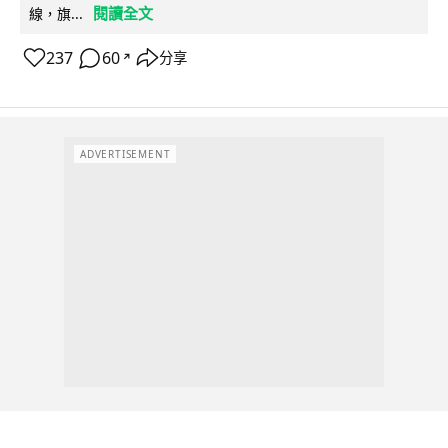
閱讀全文
線，旗...
237
60
分享
↗
ADVERTISEMENT