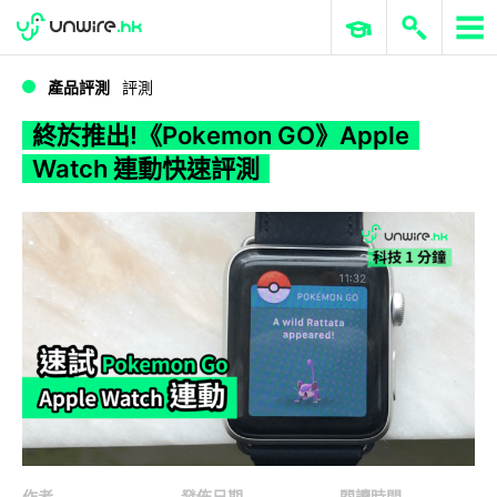
WWDC 2026
GenAI 與雲端科技專區
ERP 與商業 AI
終於推出!《Pokemon GO》Apple Watch 連動快速評測
產品評測
評測
終於推出!《Pokemon GO》Apple
Watch 連動快速評測
作者
發佈日期
閱讀時間