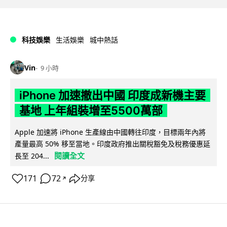
科技娛樂
生活娛樂
城中熱話
Vin
9 小時
iPhone 加速撤出中國 印度成新機主要
基地 上年組裝增至5500萬部
Apple 加速將 iPhone 生產線由中國轉往印度，目標兩年內將
產量最高 50% 移至當地。印度政府推出關稅豁免及稅務優惠延
閱讀全文
長至 204...
171
72
分享
↗