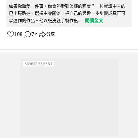
如果你熱愛一件事，你會熱愛到怎樣的程度？一位就讀中三的
巴士鐵路迷，選擇由零開始，把自己的興趣一步步變成真正可
閱讀全文
以運作的作品。他以紙皮親手製作出...
108
7
分享
↗
ADVERTISEMENT