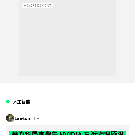
ADVERTISEMENT
人工智能
Lawton
1 日
華為科學家警告 NVIDIA 已近物理極限