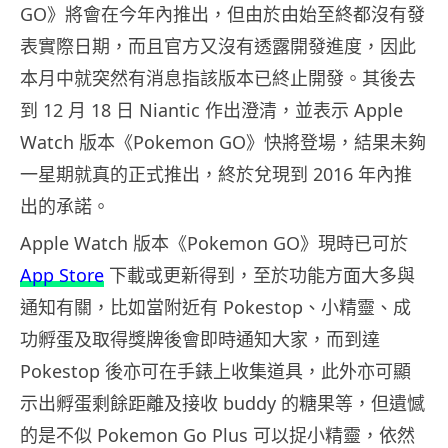
GO》將會在今年內推出，但由於由始至終都沒有發
表實際日期，而且官方又沒有透露開發進度，因此
本月中就突然有消息指該版本已終止開發。其後去
到 12 月 18 日 Niantic 作出澄清，並表示 Apple
Watch 版本《Pokemon GO》快將登場，結果未夠
一星期就真的正式推出，終於兌現到 2016 年內推
出的承諾。
Apple Watch 版本《Pokemon GO》現時已可於
App Store
下載或更新得到，至於功能方面大多與
通知有關，比如當附近有 Pokestop、小精靈、成
功孵蛋及取得獎牌後會即時通知大家，而到達
Pokestop 後亦可在手錶上收集道具，此外亦可顯
示出孵蛋剩餘距離及接收 buddy 的糖果等，但遺憾
的是不似 Pokemon Go Plus 可以捉小精靈，依然