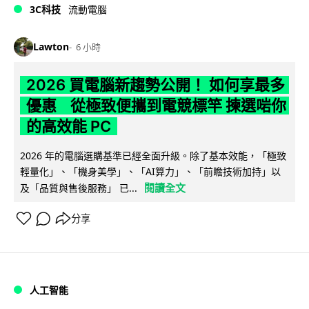
3C科技
流動電腦
Lawton
6 小時
2026 買電腦新趨勢公開！ 如何享最多
優惠 從極致便攜到電競標竿 揀選啱你
的高效能 PC
2026 年的電腦選購基準已經全面升級。除了基本效能，「極致
輕量化」、「機身美學」、「AI算力」、「前瞻技術加持」以
閱讀全文
及「品質與售後服務」 已...
分享
人工智能