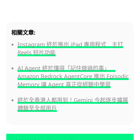
相關文章:
Instagram 終於推出 iPad 專用程式 主打
Reels 短片功能
AI Agent 終於懂得「記住做過的事」
Amazon Bedrock AgentCore 推出 Episodic
Memory 讓 Agent 真正從經驗中學習
終於全香港人都用到！Gemini 今起逐步擴展
體驗至全部用戶