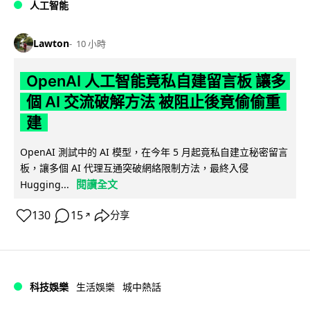
人工智能
Lawton
10 小時
OpenAI 人工智能竟私自建留言板 讓多
個 AI 交流破解方法 被阻止後竟偷偷重
建
OpenAI 測試中的 AI 模型，在今年 5 月起竟私自建立秘密留言
板，讓多個 AI 代理互通突破網絡限制方法，最終入侵
閱讀全文
Hugging...
130
15
分享
↗
科技娛樂
生活娛樂
城中熱話