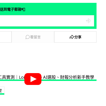
📮
送到電子郵箱
看留言
分享
堂