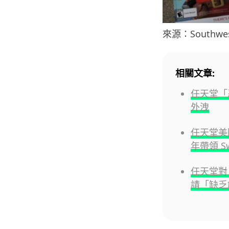
來源：Southwest
相關文章:
任天堂「
外洩
任天堂美國
年帶領 Sw
任天堂對 
請「缺乏