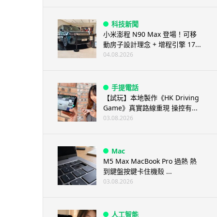
科技新聞
小米澎程 N90 Max 登場！可移
動房子設計理念 + 增程引擎 17...
04.08.2026
手提電話
【試玩】本地製作《HK Driving
Game》真實路線重現 操控有...
03.08.2026
Mac
M5 Max MacBook Pro 過熱 熱
到鍵盤按鍵卡住機殼 ...
03.08.2026
人工智能