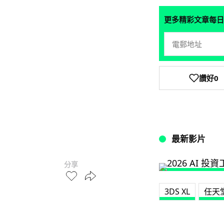
更多精彩文章每日
讚好
0
最新影片
分享
3DS XL
任天