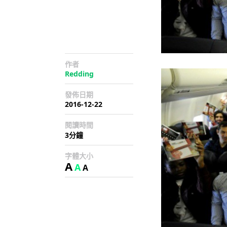
作者
Redding
發佈日期
2016-12-22
閱讀時間
3分鐘
字體大小
A
A
A