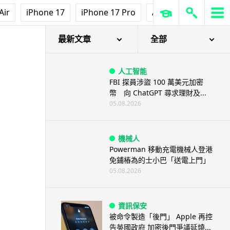
Air
iPhone 17
iPhone 17 Pro
AirPods Pro 3
Ap
最新文章
全部
人工智能
FBI 探員涉盜 100 萬美元加密
幣 向 ChatGPT 尋求理財及...
05.08.2026
機械人
Powerman 移動充電機械人登港
免鋪樁為的士小巴「送電上門」
05.08.2026
資訊保安
被命令製造「後門」 Apple 再控
告英國政府 加密後門爭議延燒...