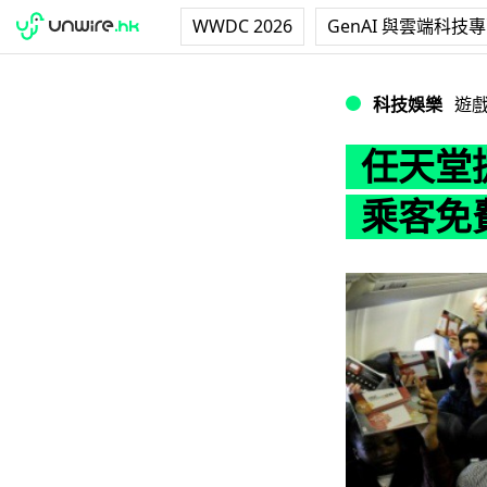
WWDC 2026
GenAI 與雲端科技
任天堂提前賀佳節！
科技娛樂
遊
任天堂
乘客免費