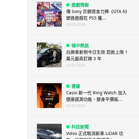
遊戲情報
傳 Sony 巨額資金力捧《GTA 6》
塑造遊戲在 PS5 獲...
03.08.2026
城中熱話
白牌車新例今日生效 罰款上限 1
萬元最高釘牌 3 年
03.08.2026
健康
Casio 新一代 Ring Watch 加入
健康感測功能，變身平價版...
03.08.2026
科技新聞
Volvo 正式取消新車 LiDAR 功