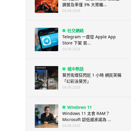
調普及率僅 3% 大眾繼...
04.08.2026
社交網絡
Telegram 一度從 Apple App
Store 下架 官...
04.08.2026
城中熱話
葵芳街燈狂閃近 1 小時 網民笑稱
「幻彩泳葵芳」
04.08.2026
Windows 11
Windows 11 太食 RAM？
Microsoft 認低威承諾為 ...
04.08.2026