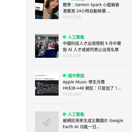
教學：Gemini Spark 小龍蝦香
港實測 24小時自動格價 ...
03.08.2026
人工智能
中國科技人才出境限制 9 月中實
施 AI 人才或被列禁止出境名單
03.08.2026
城中熱話
Apple Music 學生月費
HK$38→48 網民：只是加了 1...
03.08.2026
人工智能
被網民用來生成災難圖片 Google
Earth AI 功能一日...