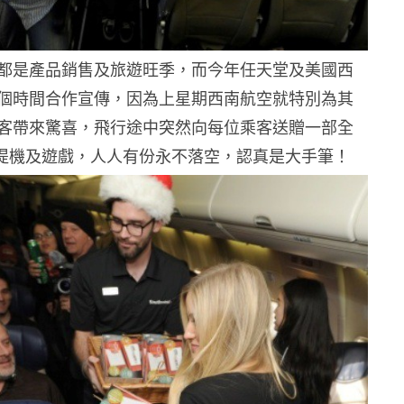
都是產品銷售及旅遊旺季，而今年任天堂及美國西
個時間合作宣傳，因為上星期西南航空就特別為其
客帶來驚喜，飛行途中突然向每位乘客送贈一部全
L 手提機及遊戲，人人有份永不落空，認真是大手筆！