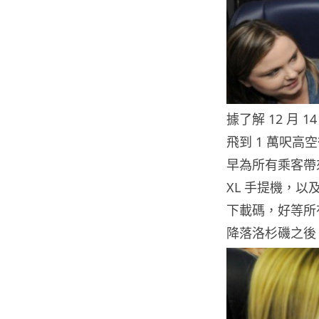
據了解 12 月 
飛到 1 萬呎高
早為所有乘客帶
XL 手提機，以及可
下載碼，好等所
降落洛杉磯之後，