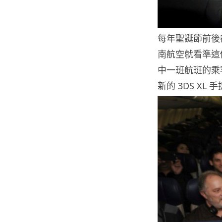
每年聖誕節前後
南航空就看準這
中一班航班的乘
新的 3DS X