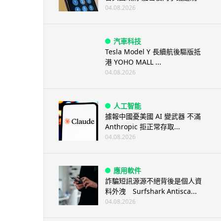
04.08.2026
汽車科技
Tesla Model Y 長續航後驅版抵
港 YOHO MALL ...
04.08.2026
人工智能
據報中國憂美國 AI 變武器 不滿
Anthropic 拒正常存取...
04.08.2026
應用軟件
詐騙短訊源源不絕背後是個人資
料外洩 Surfshark Antisca...
04.08.2026