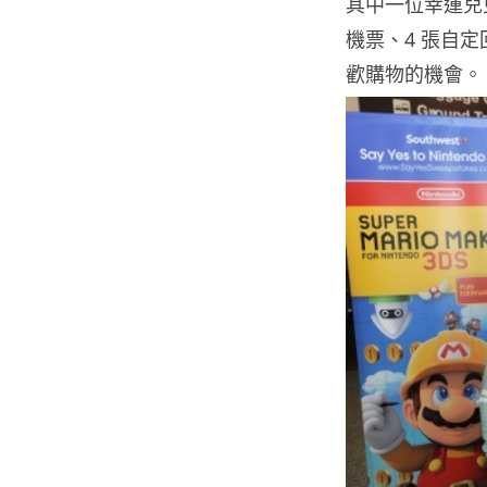
其中一位幸運兒
機票、4 張自
歡購物的機會。