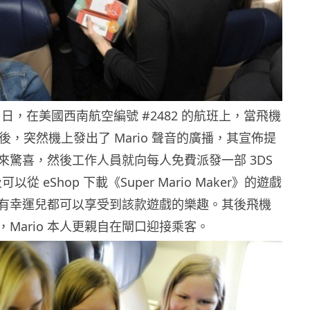
14 日，在美國西南航空編號 #2482 的航班上，當飛機
空後，突然機上發出了 Mario 聲音的廣播，其宣佈提
來驚喜，然後工作人員就向每人免費派發一部 3DS
以從 eShop 下載《Super Mario Maker》的遊戲
有幸運兒都可以享受到該款遊戲的樂趣。其後飛機
Mario 本人更親自在閘口迎接乘客。