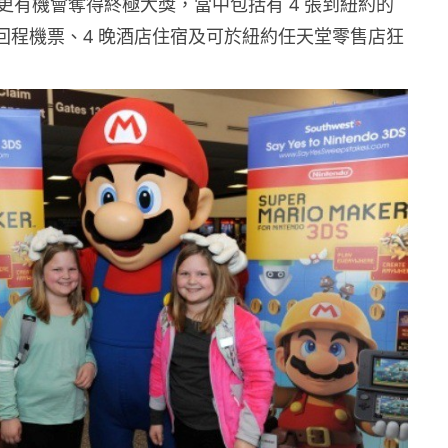
更有機會奪得終極大獎，當中包括有 4 張到紐約的
定回程機票、4 晚酒店住宿及可於紐約任天堂零售店狂