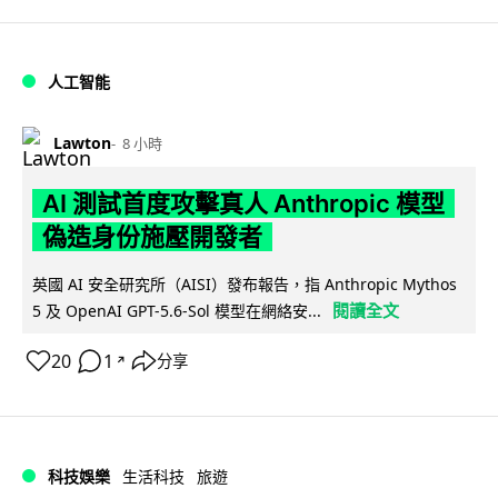
人工智能
Lawton
8 小時
AI 測試首度攻擊真人 Anthropic 模型
偽造身份施壓開發者
英國 AI 安全研究所（AISI）發布報告，指 Anthropic Mythos
閱讀全文
5 及 OpenAI GPT-5.6-Sol 模型在網絡安...
20
1
分享
↗
科技娛樂
生活科技
旅遊