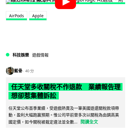
AirPods
Apple
科技娛樂
遊戲情報
藍骨
40 分
任天堂多收關稅不作退款 業績報告理
想卻惹集體訴訟
任天堂公布首季業績，受遊戲熱賣及一筆美國退還關稅款項帶
動，盈利大幅跑贏預期。惟公司早前曾多次以關稅為由調高美
閱讀全文
國定價，如今關稅被裁定違法並全數...