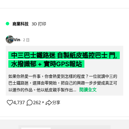
商業科技
3D 打印
Vin
2 日
中三巴士鐵路迷 自製紙皮遙控巴士 門,
水撥識郁 + 實時GPS報站
如果你熱愛一件事，你會熱愛到怎樣的程度？一位就讀中三的
巴士鐵路迷，選擇由零開始，把自己的興趣一步步變成真正可
閱讀全文
以運作的作品。他以紙皮親手製作出...
4,737
262
分享
↗