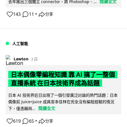
閱讀全文
去年推出三個獨立 connector，將 Photoshop、...
143
11
分享
↗
人工智能
Lawton
2 日
日本偶像零編程知識 靠 AI 搞了一整個
直播系統 在日本技術界成為話題
日本 AI 技術界近日出現了一個引發廣泛討論的熱門話題：日本
偶像前 Juice=Juice 成員宮本佳林在完全沒有編程經驗的情況
閱讀全文
下，僅憑藉與...
619
65
分享
↗