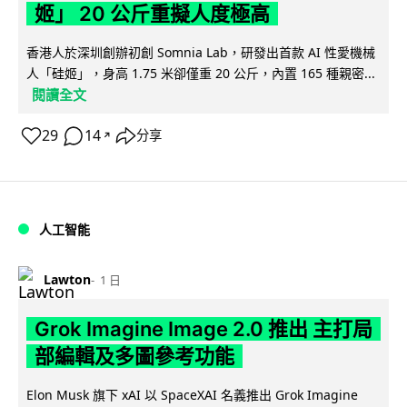
姬」 20 公斤重擬人度極高
香港人於深圳創辦初創 Somnia Lab，研發出首款 AI 性愛機械
人「硅姬」，身高 1.75 米卻僅重 20 公斤，內置 165 種親密...
閱讀全文
29
14
分享
↗
人工智能
Lawton
1 日
Grok Imagine Image 2.0 推出 主打局
部編輯及多圖參考功能
Elon Musk 旗下 xAI 以 SpaceXAI 名義推出 Grok Imagine