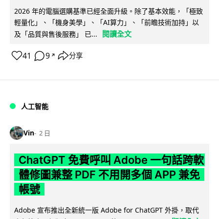
2026 年的電腦選購基準已經全面升級。除了基本效能，「極致
輕量化」、「機身美學」、「AI算力」、「前瞻技術加持」以
閱讀全文
及「品質與售後服務」 已...
41
9
分享
↗
人工智能
Vin
2 日
ChatGPT 免費呼叫 Adobe 一句話跨軟
體修圖兼整 PDF 不用開多個 APP 兼免
帳號
Adobe 宣布推出全新統一版 Adobe for ChatGPT 外掛，取代