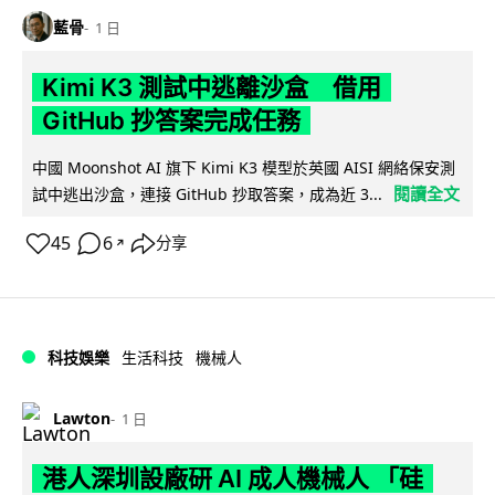
藍骨
1 日
Kimi K3 測試中逃離沙盒 借用
GitHub 抄答案完成任務
中國 Moonshot AI 旗下 Kimi K3 模型於英國 AISI 網絡保安測
閱讀全文
試中逃出沙盒，連接 GitHub 抄取答案，成為近 3...
45
6
分享
↗
科技娛樂
生活科技
機械人
Lawton
1 日
港人深圳設廠研 AI 成人機械人 「硅