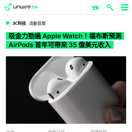
WWDC 2026
GenAI 與雲端科技專區
ERP 與商業 AI
吸金力勁過 Apple Watch！福布斯預測 AirPods 首年可帶來 35 億美元收入
3C科技
流動音樂
吸金力勁過 Apple Watch！福布斯預測
AirPods 首年可帶來 35 億美元收入
作者
發佈日期
閱讀時間