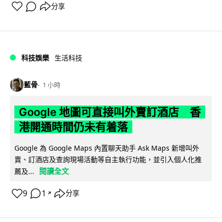
分享
科技娛樂
生活科技
藍骨
1 小時
Google 地圖可直接叫外賣訂酒店 香
港開通時間仍未有着落
Google 為 Google Maps 內置聊天助手 Ask Maps 新增叫外
賣、訂酒店及查詢現場活動等自主執行功能，並引入個人化推
閱讀全文
薦及...
9
1
分享
↗