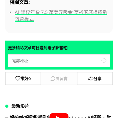
相關文章:
AI 學校年費 7.5 萬美元吸金 富裕家庭追捧新
教育模式
📮
更多精彩文章每日送到電子郵箱
讚好
0
看留言
分享
最新影片