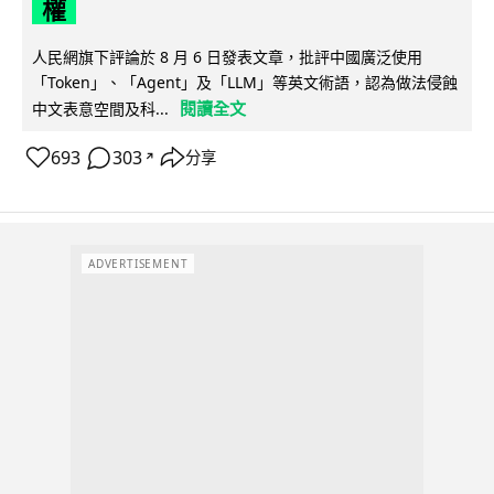
權
人民網旗下評論於 8 月 6 日發表文章，批評中國廣泛使用
「Token」、「Agent」及「LLM」等英文術語，認為做法侵蝕
閱讀全文
中文表意空間及科...
693
303
分享
↗
ADVERTISEMENT