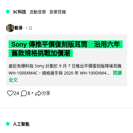
3C科技
流動音樂
音樂耳機
藍骨
1 日
Sony 傳推平價復刻版耳筒 沿用六年
舊款規格挑戰加價潮
最近有爆料指 Sony 計劃於 9 月 7 日推出平價復刻版降噪耳機
閱讀
WH-1000XM4C，規格幾乎與 2020 年 WH-1000XM4...
全文
24
8
分享
↗
人工智能