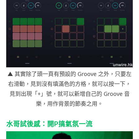
▲ 其實除了頭一頁有預設的 Groove 之外，只要左
右滑動，見到沒有填滿色的方格，就可以按一下，
見到出現「+」號，就可以新增自己的 Groove 音
樂，用作背景的節奏之用。
水哥試後感：開P搞氣氛一流