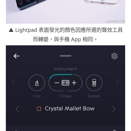
▲ Lightpad 表面發光的顏色因應所選的聲效工具
而轉變，與手機 App 相同。