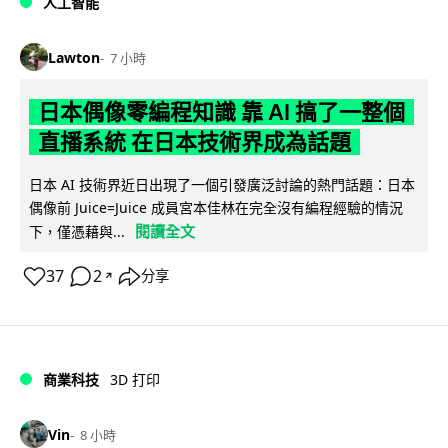
人工智能
Lawton
7 小時
日本偶像零編程知識 靠 AI 搞了一整個
直播系統 在日本技術界成為話題
日本 AI 技術界近日出現了一個引發廣泛討論的熱門話題：日本
偶像前 Juice=Juice 成員宮本佳林在完全沒有編程經驗的情況
閱讀全文
下，僅憑藉與...
37
2
分享
↗
商業科技
3D 打印
Vin
8 小時