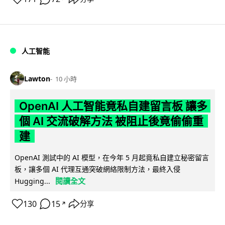
人工智能
Lawton
10 小時
OpenAI 人工智能竟私自建留言板 讓多
個 AI 交流破解方法 被阻止後竟偷偷重
建
OpenAI 測試中的 AI 模型，在今年 5 月起竟私自建立秘密留言
板，讓多個 AI 代理互通突破網絡限制方法，最終入侵
閱讀全文
Hugging...
130
15
分享
↗