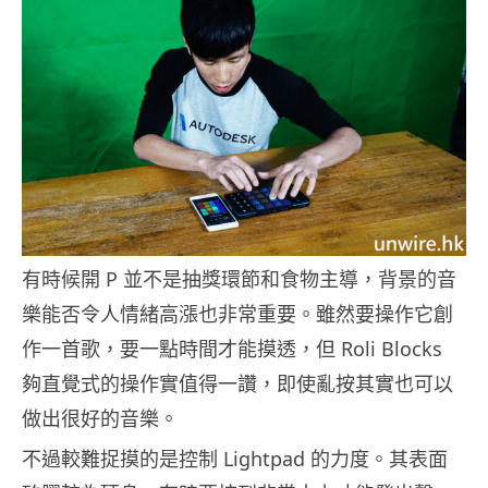
有時候開 P 並不是抽獎環節和食物主導，背景的音
樂能否令人情緒高漲也非常重要。雖然要操作它創
作一首歌，要一點時間才能摸透，但 Roli Blocks
夠直覺式的操作實值得一讚，即使亂按其實也可以
做出很好的音樂。
不過較難捉摸的是控制 Lightpad 的力度。其表面