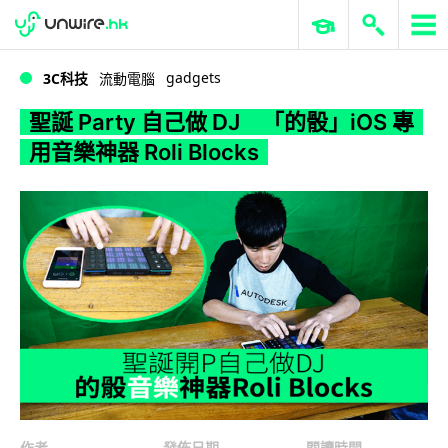
WWDC 2026
GenAI 與雲端科技專區
ERP 與商業 AI
聖誕 Party 自己做 DJ 「的骰」iOS 專用音樂神器 Roli Blocks
gadgets
3C科技
流動電腦
聖誕 Party 自己做 DJ 「的骰」iOS 專
用音樂神器 Roli Blocks
作者
發佈日期
閱讀時間