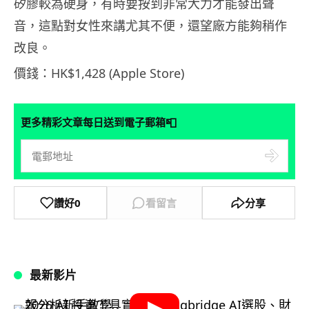
矽膠較為硬身，有時要按到非常大力才能發出聲
音，這點對女性來講尤其不便，還望廠方能夠稍作
改良。
價錢：HK$1,428 (Apple Store)
📮
更多精彩文章每日送到電子郵箱
讚好
0
看留言
分享
最新影片