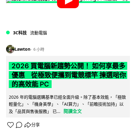
3C科技
流動電腦
Lawton
6 小時
2026 買電腦新趨勢公開！ 如何享最多
優惠 從極致便攜到電競標竿 揀選啱你
的高效能 PC
2026 年的電腦選購基準已經全面升級。除了基本效能，「極致
輕量化」、「機身美學」、「AI算力」、「前瞻技術加持」以
閱讀全文
及「品質與售後服務」 已...
分享