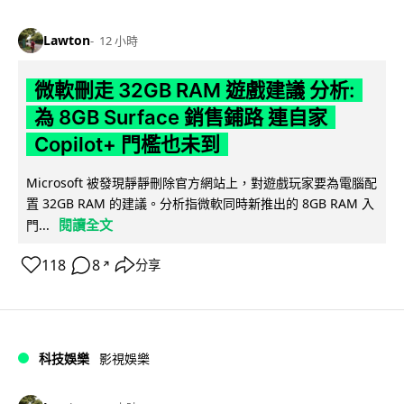
Lawton
12 小時
微軟刪走 32GB RAM 遊戲建議 分析:
為 8GB Surface 銷售鋪路 連自家
Copilot+ 門檻也未到
Microsoft 被發現靜靜刪除官方網站上，對遊戲玩家要為電腦配
置 32GB RAM 的建議。分析指微軟同時新推出的 8GB RAM 入
閱讀全文
門...
118
8
分享
↗
科技娛樂
影視娛樂