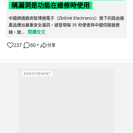
稱漏洞是功能在維修時使用
中國網通廠商智博通電子（Zbtlink Electronics）旗下的路由器
產品爆出嚴重安全漏洞，被發現每 35 秒便會與中國伺服器連
閱讀全文
線，旗...
237
60
分享
↗
ADVERTISEMENT