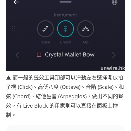
▲ 而一般的聲效工具頂部可以滑動左右選擇開啟拍
子機 (Click)、高低八度 (Octave)、音階 (Scale)、和
弦 (Chord)、結他琶音 (Arpeggios)，做出不同的聲
效。有 Live Block 的用家則可以直接在面板上控
制。