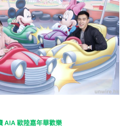
 AIA 歐陸嘉年華歡樂