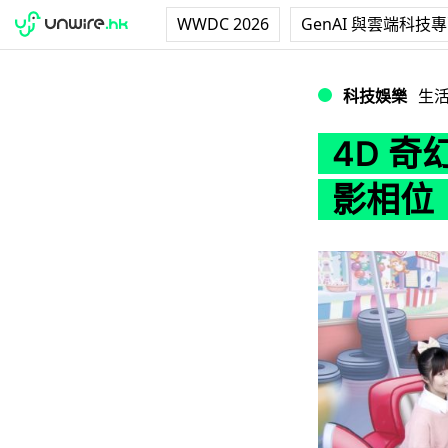
WWDC 2026
GenAI 與雲端科技
4D 奇幻館 X A
科技娛樂
生
4D 奇
影相位