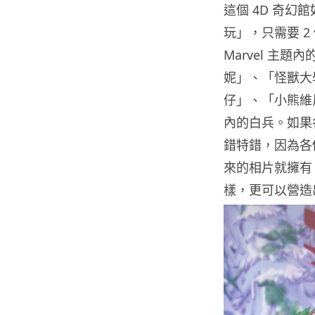
這個 4D 奇
玩」，只需要 2
Marvel 主
妮」、「怪獸大
仔」、「小熊維尼
內的白兵。如果各
錯特錯，因為各
來的相片就擁有
樣，更可以營造出