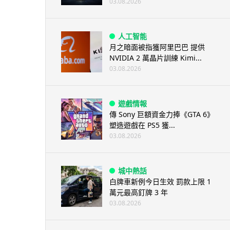
03.08.2026
人工智能
月之暗面被指獲阿里巴巴 提供
NVIDIA 2 萬晶片訓練 Kimi...
03.08.2026
遊戲情報
傳 Sony 巨額資金力捧《GTA 6》
塑造遊戲在 PS5 獲...
03.08.2026
城中熱話
白牌車新例今日生效 罰款上限 1
萬元最高釘牌 3 年
03.08.2026