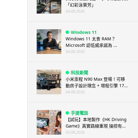
「幻彩泳葵芳」
04.08.2026
Windows 11
Windows 11 太食 RAM？
Microsoft 認低威承諾為 ...
04.08.2026
科技新聞
小米澎程 N90 Max 登場！可移
動房子設計理念 + 增程引擎 17...
04.08.2026
手提電話
【試玩】本地製作《HK Driving
Game》真實路線重現 操控有...
03.08.2026