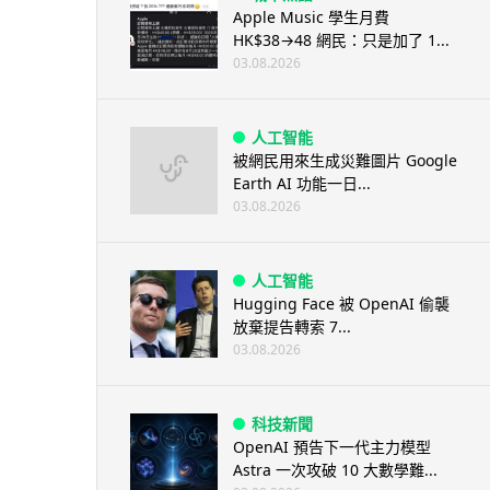
Apple Music 學生月費
HK$38→48 網民：只是加了 1...
03.08.2026
人工智能
被網民用來生成災難圖片 Google
Earth AI 功能一日...
03.08.2026
人工智能
Hugging Face 被 OpenAI 偷襲
放棄提告轉索 7...
03.08.2026
科技新聞
OpenAI 預告下一代主力模型
Astra 一次攻破 10 大數學難...