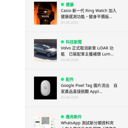
健康
Casio 新一代 Ring Watch 加入
健康感測功能，變身平價版...
03.08.2026
科技新聞
Volvo 正式取消新車 LiDAR 功
能 已裝配車主獲補償 Lum...
03.08.2026
配件
Google Pixel Tag 圖片流出 自
家產品直接挑戰 Appl...
02.08.2026
應用軟件
WhatsApp 測試新分類資料夾