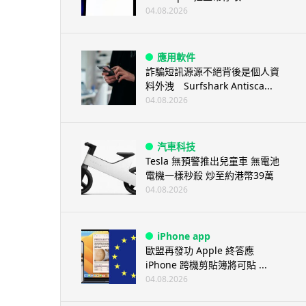
04.08.2026
應用軟件
詐騙短訊源源不絕背後是個人資
料外洩 Surfshark Antisca...
04.08.2026
汽車科技
Tesla 無預警推出兒童車 無電池
電機一樣秒殺 炒至約港幣39萬
04.08.2026
iPhone app
歐盟再發功 Apple 終答應
iPhone 跨機剪貼簿將可貼 ...
04.08.2026