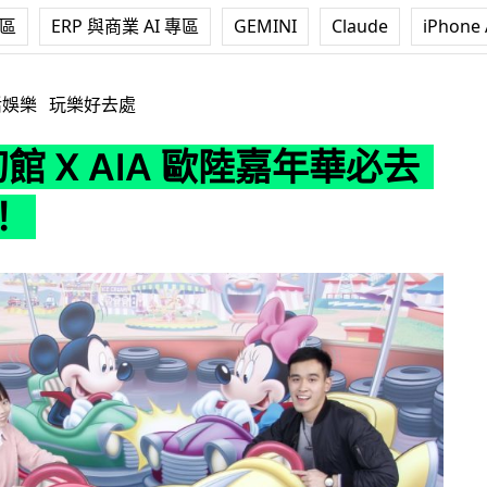
專區
ERP 與商業 AI 專區
GEMINI
Claude
iPhone 
IA 歐陸嘉年華必去影相位！
活娛樂
玩樂好去處
幻館 X AIA 歐陸嘉年華必去
！