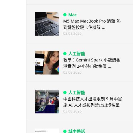
Mac
M5 Max MacBook Pro 過熱 熱
到鍵盤按鍵卡住機殼 ...
03.08.2026
人工智能
教學：Gemini Spark 小龍蝦香
港實測 24小時自動格價 ...
03.08.2026
人工智能
中國科技人才出境限制 9 月中實
施 AI 人才或被列禁止出境名單
03.08.2026
城中熱話