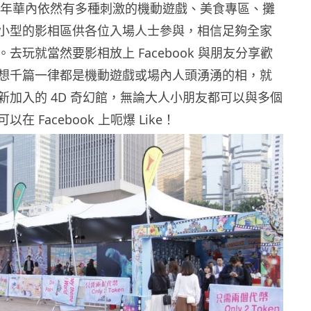
歐陸嘉年華內依然有多種刺激的機動遊戲、美食專區、攤
小型的影相區供各位入場人士參與，相信足夠全家
去玩就當然要影相放上 Facebook 與朋友分享歡
想千篇一律都是機動遊戲或場內人頭湧湧的相，就
新加入的 4D 奇幻館，無論大人小朋友都可以與多個
在 Facebook 上呃爆 Like！