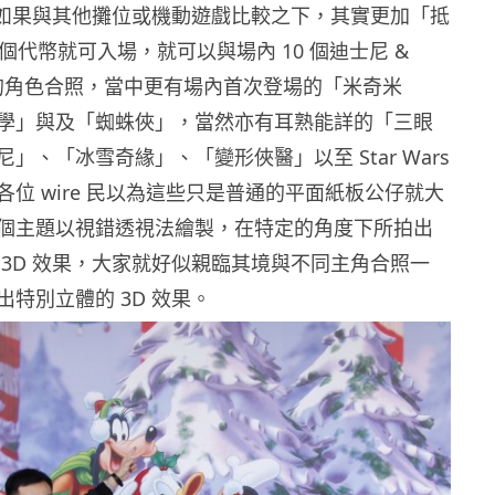
幻館如果與其他攤位或機動遊戲比較之下，其實更加「抵
 個代幣就可入場，就可以與場內 10 個迪士尼 &
題內的角色合照，當中更有場內首次登場的「米奇米
學」與及「蜘蛛俠」，當然亦有耳熟能詳的「三眼
」、「冰雪奇緣」、「變形俠醫」以至 Star Wars
位 wire 民以為這些只是普通的平面紙板公仔就大
個主題以視錯透視法繪製，在特定的角度下所拍出
 3D 效果，大家就好似親臨其境與不同主角合照一
特別立體的 3D 效果。