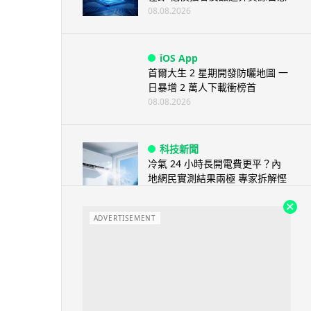
08.08.2026
iOS App
首爾大生 2 星期開發防曬地圖 一
日暴增 2 萬人下載衝榜首
08.08.2026
科技新聞
冷氣 24 小時長開電費更平？內
地網民實測結果兩極 專家拆解慳
電邏輯
08.08.2026
ADVERTISEMENT
流動電腦
2026 買電腦新趨勢公開！ 如何
享最多優惠 從極致便攜到電...
07.08.2026