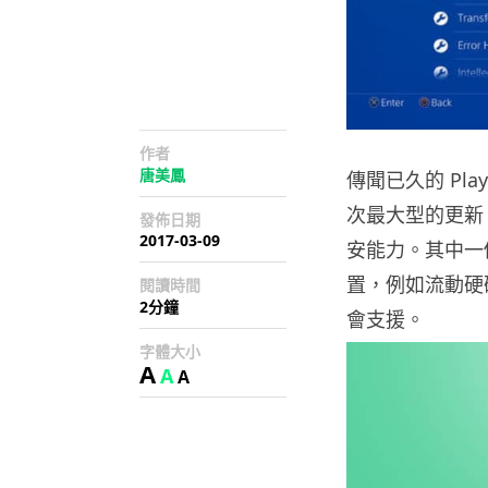
作者
唐美鳳
傳聞已久的 Pla
次最大型的更新
發佈日期
2017-03-09
安能力。其中一個
置，例如流動硬碟
閱讀時間
2分鐘
會支援。
字體大小
A
A
A