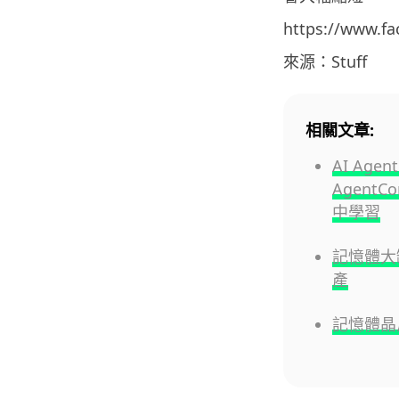
https://www.f
來源：Stuff
相關文章:
AI Ag
AgentC
中學習
記憶體大缺
產
記憶體晶片