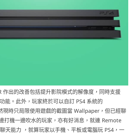
PS VR 作出的改善包括提升影院模式的解像度，同時支援
y 播放功能。此外，玩家終於可以自訂 PS4 系統的
，雖然現時只局限使用遊戲的截圖當 Wallpaper，但已經聊
邊打機一邊吹水的玩家，亦有好消息，就連 Remote
語音聊天能力 ，就算玩家以手機、平板或電腦玩 PS4，一