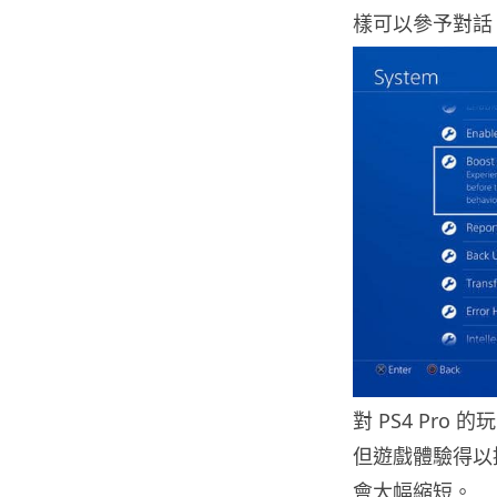
樣可以參予對話
對 PS4 Pro 
但遊戲體驗得以
會大幅縮短。