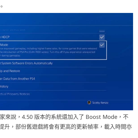
。
的玩家來說，4.50 版本的系統還加入了 Boost Mode，不
提升，部份舊遊戲將會有更高的更新幀率，載入時間亦