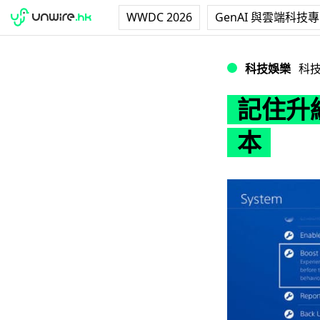
WWDC 2026
GenAI 與雲端科技
記住升級！PS4 系統
科技娛樂
科
記住升級
本