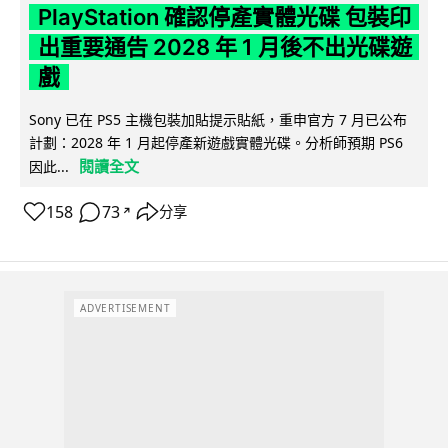
PlayStation 確認停產實體光碟 包裝印
出重要通告 2028 年 1 月後不出光碟遊
戲
Sony 已在 PS5 主機包裝加貼提示貼紙，重申官方 7 月已公布
計劃：2028 年 1 月起停產新遊戲實體光碟。分析師預期 PS6
閱讀全文
因此...
158
73
分享
↗
ADVERTISEMENT