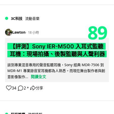
3C科技
流動音樂
89
Lawton
18 小時
【評測】Sony IER-M500 入耳式監聽
耳機：現場拍攝、後製監聽與人聲利器
談到專業混音專用的聲音監聽耳機，Sony 經典 MDR-7506 到
MDR-M1 專業錄音室耳機都為人熟悉。而現在舞台製作者與創
閱讀全文
意影像製作...
34
2
分享
↗