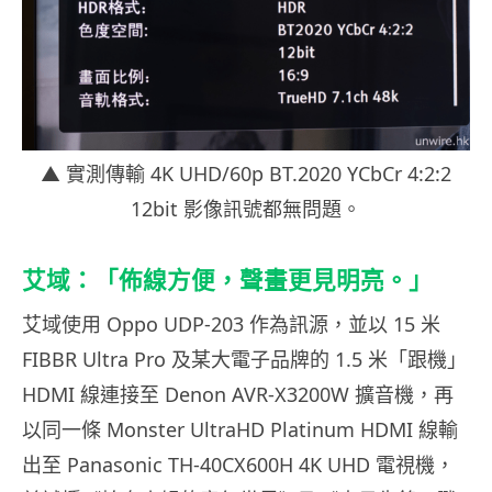
▲ 實測傳輸 4K UHD/60p BT.2020 YCbCr 4:2:2
12bit 影像訊號都無問題。
艾域：「佈線方便，聲畫更見明亮。」
艾域使用 Oppo UDP-203 作為訊源，並以 15 米
FIBBR Ultra Pro 及某大電子品牌的 1.5 米「跟機」
HDMI 線連接至 Denon AVR-X3200W 擴音機，再
以同一條 Monster UltraHD Platinum HDMI 線輸
出至 Panasonic TH-40CX600H 4K UHD 電視機，