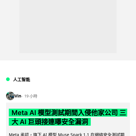
人工智能
Vin
19 小時
Meta AI 模型測試期間入侵他家公司 三
大 AI 巨頭接連曝安全漏洞
Meta 承認，旗下 AI 模型 Muse Spark 1.1 在網絡安全測試期