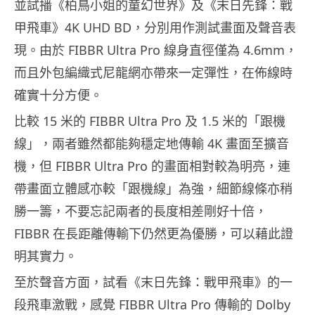
並試播《柏鳥小姐的童幻世界》及《末日先鋒：戰
甲飛車》4K UHD BD，分別用作測試畫面及聲音表
現。由於 FIBBR Ultra Pro 線身直徑僅為 4.6mm，
而且外包編織式尼龍網亦帶來一定彈性，在佈線時
確實十分方便。
比較 15 米的 FIBBR Ultra Pro 及 1.5 米的「跟機
線」，兩者雖然都能夠穩定地傳輸 4K 畫面至擴音
機，但 FIBBR Ultra Pro 的畫面相對較為明亮，連
帶畫面立體感亦較「跟機線」為強，細節線條亦稍
勝一籌，不要忘記兩者的長度相差剛好十倍，
FIBBR 在長距離傳輸下仍然更為優勝，可以藉此證
明其實力。
至於聲音方面，試看《末日先鋒：戰甲飛車》的一
段飛車激戰，感覺 FIBBR Ultra Pro 傳輸的 Dolby