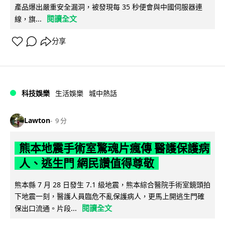
產品爆出嚴重安全漏洞，被發現每 35 秒便會與中國伺服器連
閱讀全文
線，旗...
分享
科技娛樂
生活娛樂
城中熱話
Lawton
9 分
熊本地震手術室驚魂片瘋傳 醫護保護病
人、逃生門 網民讚值得尊敬
熊本縣 7 月 28 日發生 7.1 級地震，熊本綜合醫院手術室鏡頭拍
下地震一刻，醫護人員臨危不亂保護病人，更馬上開逃生門確
閱讀全文
保出口流通。片段...