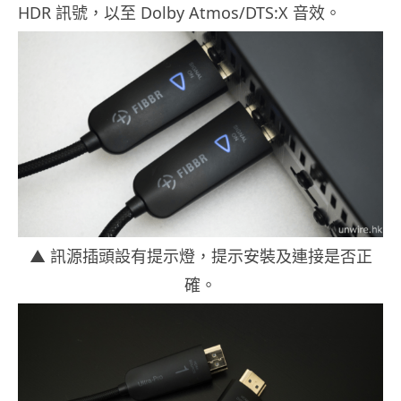
HDR 訊號，以至 Dolby Atmos/DTS:X 音效。
▲ 訊源插頭設有提示燈，提示安裝及連接是否正
確。