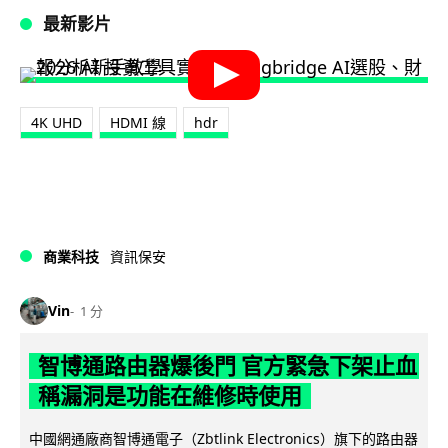
最新影片
4K UHD
HDMI 線
hdr
商業科技
資訊保安
Vin
1 分
智博通路由器爆後門 官方緊急下架止血
稱漏洞是功能在維修時使用
中國網通廠商智博通電子（Zbtlink Electronics）旗下的路由器