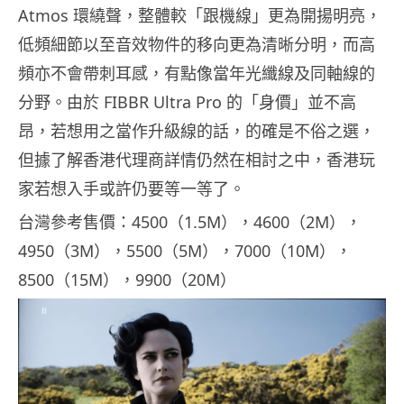
Atmos 環繞聲，整體較「跟機線」更為開揚明亮，
低頻細節以至音效物件的移向更為清晰分明，而高
頻亦不會帶刺耳感，有點像當年光纖線及同軸線的
分野。由於 FIBBR Ultra Pro 的「身價」並不高
昂，若想用之當作升級線的話，的確是不俗之選，
但據了解香港代理商詳情仍然在相討之中，香港玩
家若想入手或許仍要等一等了。
台灣參考售價：4500（1.5M），4600（2M），
4950（3M），5500（5M），7000（10M），
8500（15M），9900（20M）