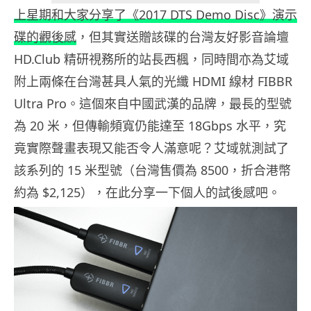
上星期和大家分享了《2017 DTS Demo Disc》演示
碟的觀後感
，但其實送贈該碟的台灣友好影音論壇
HD.Club 精研視務所的站長西楓，同時間亦為艾域
附上兩條在台灣甚具人氣的光纖 HDMI 線材 FIBBR
Ultra Pro。這個來自中國武漢的品牌，最長的型號
為 20 米，但傳輸頻寬仍能達至 18Gbps 水平，究
竟實際聲畫表現又能否令人滿意呢？艾域就測試了
該系列的 15 米型號（台灣售價為 8500，折合港幣
約為 $2,125），在此分享一下個人的試後感吧。