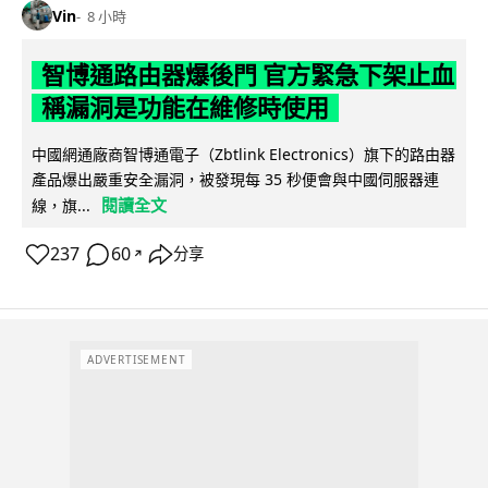
Vin
8 小時
智博通路由器爆後門 官方緊急下架止血
稱漏洞是功能在維修時使用
中國網通廠商智博通電子（Zbtlink Electronics）旗下的路由器
產品爆出嚴重安全漏洞，被發現每 35 秒便會與中國伺服器連
閱讀全文
線，旗...
237
60
分享
↗
ADVERTISEMENT