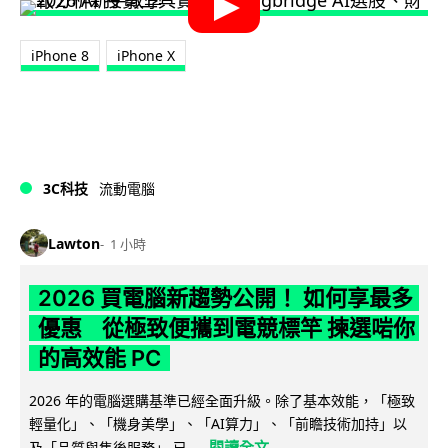
iPhone 8
iPhone X
3C科技
流動電腦
Lawton
1 小時
2026 買電腦新趨勢公開！ 如何享最多
優惠 從極致便攜到電競標竿 揀選啱你
的高效能 PC
2026 年的電腦選購基準已經全面升級。除了基本效能，「極致
輕量化」、「機身美學」、「AI算力」、「前瞻技術加持」以
閱讀全文
及「品質與售後服務」 已...