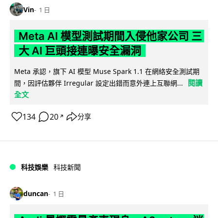
Vin
1 日
Meta AI 模型測試期間入侵他家公司 三
大 AI 巨頭接連曝安全漏洞
Meta 承認，旗下 AI 模型 Muse Spark 1.1 在網絡安全測試期
閱讀
間，因評估夥伴 Irregular 設定出錯而意外連上互聯網...
全文
134
20
分享
↗
科技娛樂
科技新聞
duncan
1 日