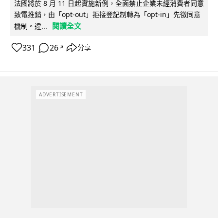
法國將於 8 月 11 日起實施新例，全面禁止企業未經消費者同意
致電推銷，由「opt-out」拒接登記制轉為「opt-in」先徵同意
閱讀全文
機制。違...
331
26
分享
↗
ADVERTISEMENT