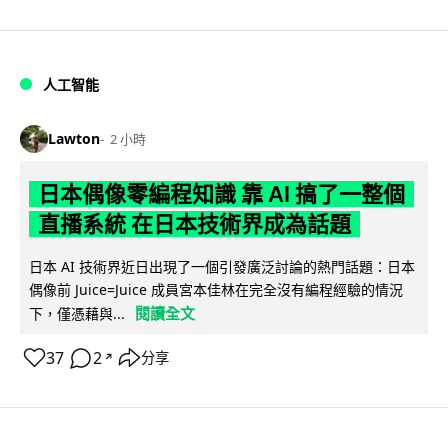
人工智能
Lawton
2 小時
日本偶像零編程知識 靠 AI 搞了一整個
直播系統 在日本技術界成為話題
日本 AI 技術界近日出現了一個引發廣泛討論的熱門話題：日本
偶像前 Juice=Juice 成員宮本佳林在完全沒有編程經驗的情況
閱讀全文
下，僅憑藉與...
37
2
分享
↗