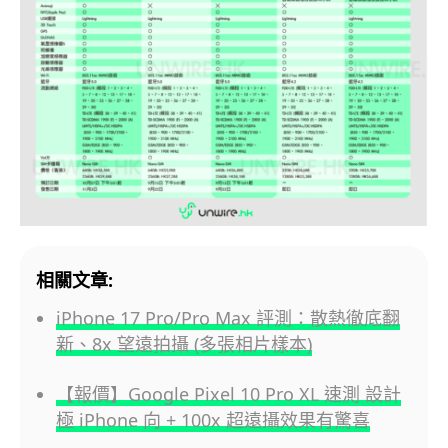
相關文章:
iPhone 17 Pro/Pro Max 評測：散熱徹底翻
新、8x 望遠拍攝 (多張相片樣本)
【報價】Google Pixel 10 Pro XL 速測 設計
極 iPhone 向 + 100x 超遠攝效果有驚喜