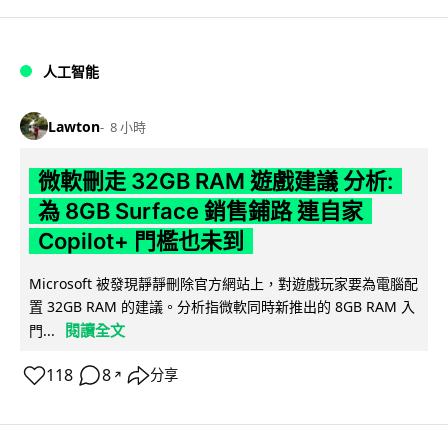
人工智能
Lawton
8 小時
微軟刪走 32GB RAM 遊戲建議 分析:
為 8GB Surface 銷售鋪路 連自家
Copilot+ 門檻也未到
Microsoft 被發現靜靜刪除官方網站上，對遊戲玩家要為電腦配
置 32GB RAM 的建議。分析指微軟同時新推出的 8GB RAM 入
閱讀全文
門...
118
8
分享
↗