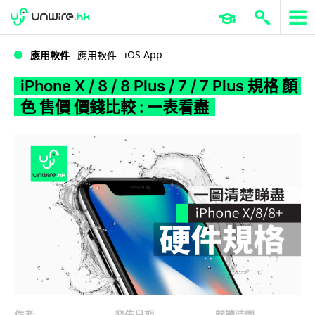
WWDC 2026
GenAI 與雲端科技專區
ERP 與商業 AI
iPhone X / 8 / 8 Plus / 7 / 7 Plus 規格 顏色 售價 價錢比較 : 一表看盡
iOS App
應用軟件
應用軟件
iPhone X / 8 / 8 Plus / 7 / 7 Plus 規格 顏
色 售價 價錢比較 : 一表看盡
作者
發佈日期
閱讀時間