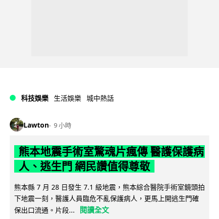
科技娛樂
生活娛樂
城中熱話
Lawton
9 小時
熊本地震手術室驚魂片瘋傳 醫護保護病
人、逃生門 網民讚值得尊敬
熊本縣 7 月 28 日發生 7.1 級地震，熊本綜合醫院手術室鏡頭拍
下地震一刻，醫護人員臨危不亂保護病人，更馬上開逃生門確
閱讀全文
保出口流通。片段...