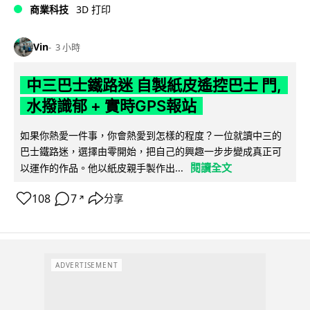
商業科技
3D 打印
Vin
3 小時
中三巴士鐵路迷 自製紙皮遙控巴士 門,
水撥識郁 + 實時GPS報站
如果你熱愛一件事，你會熱愛到怎樣的程度？一位就讀中三的
巴士鐵路迷，選擇由零開始，把自己的興趣一步步變成真正可
閱讀全文
以運作的作品。他以紙皮親手製作出...
108
7
分享
↗
ADVERTISEMENT