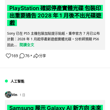
PlayStation 確認停產實體光碟 包裝印
出重要通告 2028 年 1 月後不出光碟遊
戲
Sony 已在 PS5 主機包裝加貼提示貼紙，重申官方 7 月已公布
計劃：2028 年 1 月起停產新遊戲實體光碟。分析師預期 PS6
閱讀全文
因此...
169
76
分享
↗
人工智能
Vin
1 日
Samsung 展示 Galaxy AI 新方向 未來