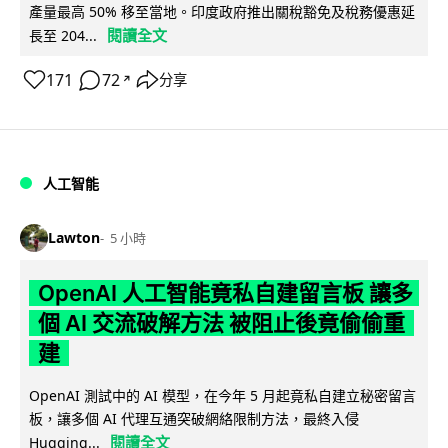
產量最高 50% 移至當地。印度政府推出關稅豁免及稅務優惠延
閱讀全文
長至 204...
171
72
分享
↗
人工智能
Lawton
5 小時
OpenAI 人工智能竟私自建留言板 讓多
個 AI 交流破解方法 被阻止後竟偷偷重
建
OpenAI 測試中的 AI 模型，在今年 5 月起竟私自建立秘密留言
板，讓多個 AI 代理互通突破網絡限制方法，最終入侵
閱讀全文
Hugging...