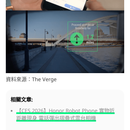
資料來源：The Verge
相關文章:
【CES 2026】Honor Robot Phone 實物近
距離現身 電話彈出摺疊式雲台相機