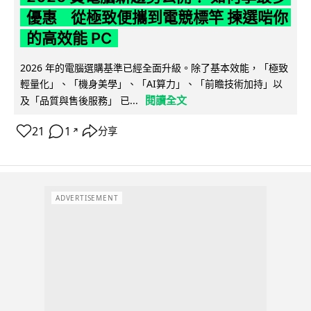
優惠 從極致便攜到電競標竿 揀選啱你
的高效能 PC
2026 年的電腦選購基準已經全面升級。除了基本效能，「極致
輕量化」、「機身美學」、「AI算力」、「前瞻技術加持」以
閱讀全文
及「品質與售後服務」 已...
21
1
分享
↗
ADVERTISEMENT