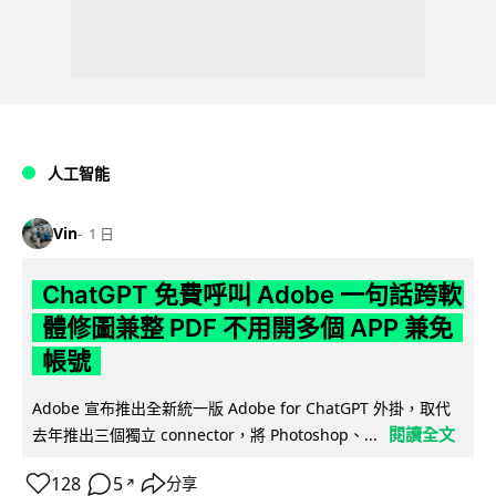
人工智能
Vin
1 日
ChatGPT 免費呼叫 Adobe 一句話跨軟
體修圖兼整 PDF 不用開多個 APP 兼免
帳號
Adobe 宣布推出全新統一版 Adobe for ChatGPT 外掛，取代
閱讀全文
去年推出三個獨立 connector，將 Photoshop、...
128
5
分享
↗