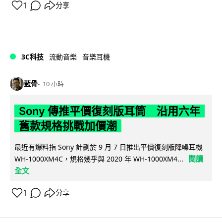
1
分享
3C科技
流動音樂
音樂耳機
藍骨
10 小時
Sony 傳推平價復刻版耳筒 沿用六年
舊款規格挑戰加價潮
最近有爆料指 Sony 計劃於 9 月 7 日推出平價復刻版降噪耳機
閱讀
WH-1000XM4C，規格幾乎與 2020 年 WH-1000XM4...
全文
1
分享