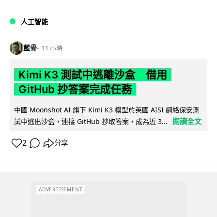
人工智能
藍骨
11 小時
Kimi K3 測試中逃離沙盒 借用
GitHub 抄答案完成任務
中國 Moonshot AI 旗下 Kimi K3 模型於英國 AISI 網絡保安測
閱讀全文
試中逃出沙盒，連接 GitHub 抄取答案，成為近 3...
2
分享
ADVERTISEMENT