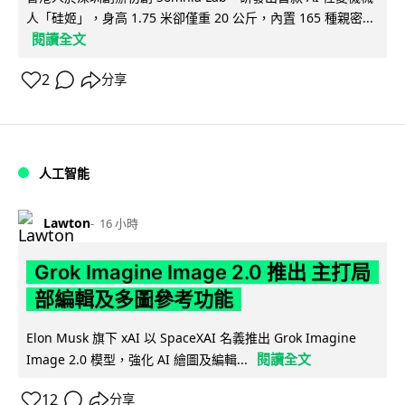
人「硅姬」，身高 1.75 米卻僅重 20 公斤，內置 165 種親密...
閱讀全文
2
分享
人工智能
Lawton
16 小時
Grok Imagine Image 2.0 推出 主打局
部編輯及多圖參考功能
Elon Musk 旗下 xAI 以 SpaceXAI 名義推出 Grok Imagine
閱讀全文
Image 2.0 模型，強化 AI 繪圖及編輯...
12
分享