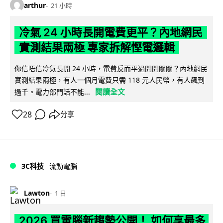
arthur
21 小時
冷氣 24 小時長開電費更平？內地網民
實測結果兩極 專家拆解慳電邏輯
你信唔信冷氣長開 24 小時，電費反而平過開開關關？內地網民
實測結果兩極，有人一個月電費只需 118 元人民幣，有人飆到
閱讀全文
過千。電力部門話不能...
28
分享
3C科技
流動電腦
Lawton
1 日
2026 買電腦新趨勢公開！ 如何享最多