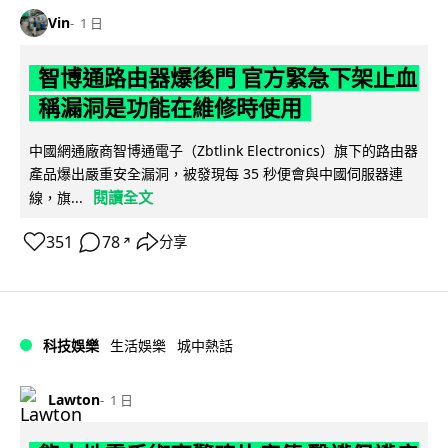
Vin
1 日
智博通路由器爆後門 官方緊急下架止血
稱漏洞是功能在維修時使用
中國網通廠商智博通電子（Zbtlink Electronics）旗下的路由器
產品爆出嚴重安全漏洞，被發現每 35 秒便會與中國伺服器連
閱讀全文
線，旗...
351
78
分享
↗
科技娛樂
生活娛樂
城中熱話
Lawton
1 日