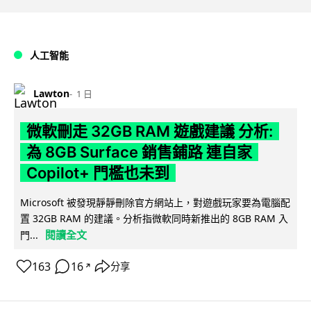
人工智能
Lawton
1 日
微軟刪走 32GB RAM 遊戲建議 分析:
為 8GB Surface 銷售鋪路 連自家
Copilot+ 門檻也未到
Microsoft 被發現靜靜刪除官方網站上，對遊戲玩家要為電腦配
置 32GB RAM 的建議。分析指微軟同時新推出的 8GB RAM 入
閱讀全文
門...
163
16
分享
↗