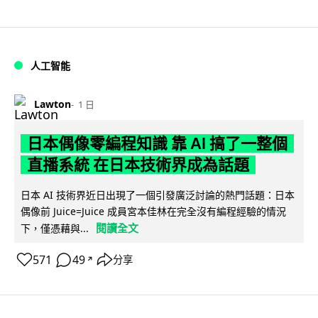
人工智能
Lawton
1 日
日本偶像零編程知識 靠 AI 搞了一整個
直播系統 在日本技術界成為話題
日本 AI 技術界近日出現了一個引發廣泛討論的熱門話題：日本
偶像前 Juice=Juice 成員宮本佳林在完全沒有編程經驗的情況
閱讀全文
下，僅憑藉與...
571
49
分享
↗