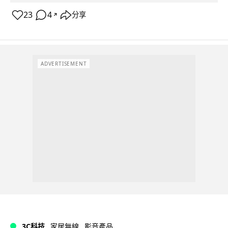
23
4
分享
↗
ADVERTISEMENT
3C科技
家居無線
影音產品