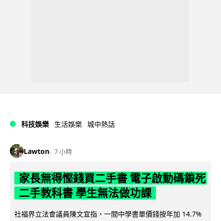
科技娛樂
生活娛樂
城中熱話
Lawton
7 小時
家長無得慳錢買二手書 電子啟動碼鎖死
二手教科書 學生無法做功課
社福界立法會議員陳文宜指，一間中學書單價錢按年加 14.7%