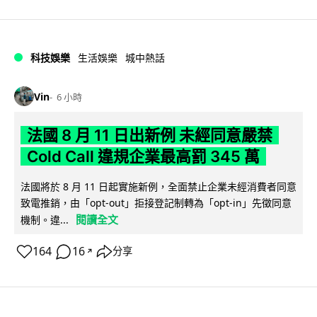
科技娛樂
生活娛樂
城中熱話
Vin
6 小時
法國 8 月 11 日出新例 未經同意嚴禁
Cold Call 違規企業最高罰 345 萬
法國將於 8 月 11 日起實施新例，全面禁止企業未經消費者同意
致電推銷，由「opt-out」拒接登記制轉為「opt-in」先徵同意
閱讀全文
機制。違...
164
16
分享
↗