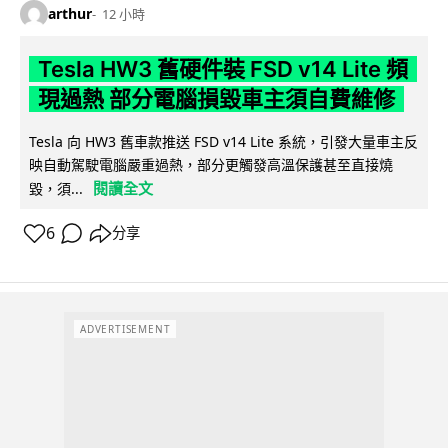
arthur
12 小時
Tesla HW3 舊硬件裝 FSD v14 Lite 頻
現過熱 部分電腦損毀車主須自費維修
Tesla 向 HW3 舊車款推送 FSD v14 Lite 系統，引發大量車主反
映自動駕駛電腦嚴重過熱，部分更觸發高溫保護甚至直接燒
閱讀全文
毀，須...
6
分享
ADVERTISEMENT