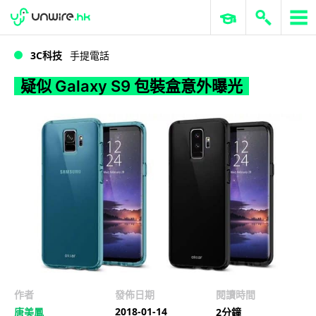
WWDC 2026
GenAI 與雲端科技專區
ERP 與商業 AI
疑似 Galaxy S9 包裝盒意外曝光
3C科技
手提電話
疑似 Galaxy S9 包裝盒意外曝光
作者
發佈日期
閱讀時間
2018-01-14
唐美鳳
2分鐘