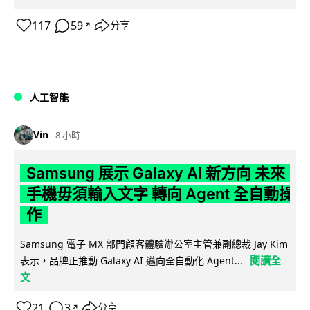
117
59
分享
↗
人工智能
Vin
8 小時
Samsung 展示 Galaxy AI 新方向 未來
手機毋須輸入文字 轉向 Agent 全自動操
作
Samsung 電子 MX 部門顧客體驗辦公室主管兼副總裁 Jay Kim
閱讀全
表示，品牌正推動 Galaxy AI 邁向全自動化 Agent...
文
21
3
分享
↗