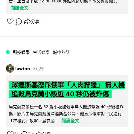
音，並首度下放 32-bit Float 浮點內錄功能。本文經實測其...
閱讀全文
分享
科技娛樂
生活娛樂
城中熱話
Lawton
2 小時
澤連斯基怒斥俄軍「人肉狩獵」 無人機
追殺烏克蘭小販近 40 秒仍被炸傷
烏克蘭克爾松一名 52 歲小販被俄軍無人機追擊近 40 秒後被炸
傷，影片由烏克蘭總統澤連斯基公開。他直斥俄軍對平民進行
閱讀全文
「狩獵式」攻擊，烏克蘭...