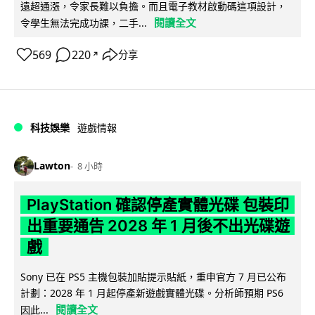
遠超通漲，令家長難以負擔。而且電子教材啟動碼這項設計，
閱讀全文
令學生無法完成功課，二手...
569
220
分享
↗
科技娛樂
遊戲情報
Lawton
8 小時
PlayStation 確認停產實體光碟 包裝印
出重要通告 2028 年 1 月後不出光碟遊
戲
Sony 已在 PS5 主機包裝加貼提示貼紙，重申官方 7 月已公布
計劃：2028 年 1 月起停產新遊戲實體光碟。分析師預期 PS6
閱讀全文
因此...