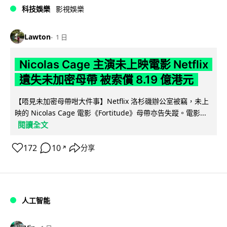
科技娛樂
影視娛樂
Lawton
1 日
Nicolas Cage 主演未上映電影 Netflix
遺失未加密母帶 被索償 8.19 億港元
【唔見未加密母帶咁大件事】Netflix 洛杉磯辦公室被竊，未上
映的 Nicolas Cage 電影《Fortitude》母帶亦告失蹤。電影...
閱讀全文
172
10
分享
↗
人工智能