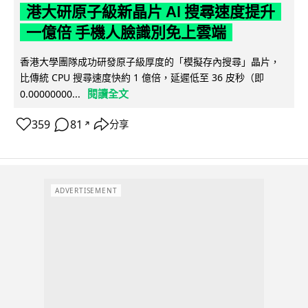
港大研原子級新晶片 AI 搜尋速度提升
一億倍 手機人臉識別免上雲端
香港大學團隊成功研發原子級厚度的「模擬存內搜尋」晶片，
比傳統 CPU 搜尋速度快約 1 億倍，延遲低至 36 皮秒（即
閱讀全文
0.00000000...
359
81
分享
↗
ADVERTISEMENT