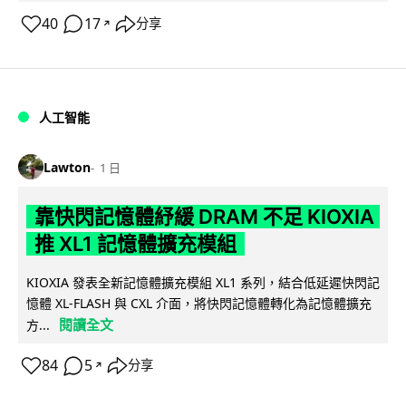
40
17
分享
↗
人工智能
Lawton
1 日
靠快閃記憶體紓緩 DRAM 不足 KIOXIA
推 XL1 記憶體擴充模組
KIOXIA 發表全新記憶體擴充模組 XL1 系列，結合低延遲快閃記
憶體 XL-FLASH 與 CXL 介面，將快閃記憶體轉化為記憶體擴充
閱讀全文
方...
84
5
分享
↗