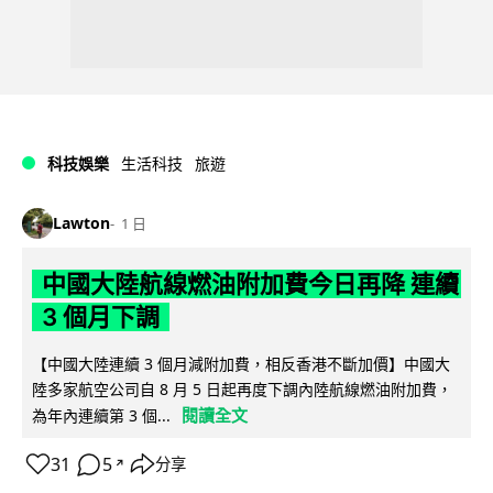
科技娛樂
生活科技
旅遊
Lawton
1 日
中國大陸航線燃油附加費今日再降 連續
3 個月下調
【中國大陸連續 3 個月減附加費，相反香港不斷加價】中國大
陸多家航空公司自 8 月 5 日起再度下調內陸航線燃油附加費，
閱讀全文
為年內連續第 3 個...
31
5
分享
↗