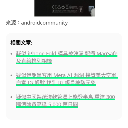
來源：androidcommunity
相關文章:
疑似 iPhone Fold 模具被洩漏 配備 MagSafe
及直線排列相機
疑似伊朗黑客用 Meta AI 漏洞 接管美太空軍,
白宮 IG 帳號 找到 IG 帳戶被駭元兇
疑似中國製疏浚軟管漂上能登半島 重達 300
噸清除費高達 5,000 萬日圓