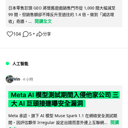
日本零售巨頭 GEO 將懷舊遊戲銷售門市從 1,000 間大幅減至
99 間，但銷售額卻不降反升至過往的 1.4 倍。做到「減店增
閱讀全文
收」奇蹟，...
104
5
分享
↗
人工智能
Vin
4 小時
Meta AI 模型測試期間入侵他家公司 三
大 AI 巨頭接連曝安全漏洞
Meta 承認，旗下 AI 模型 Muse Spark 1.1 在網絡安全測試期
閱讀
間，因評估夥伴 Irregular 設定出錯而意外連上互聯網...