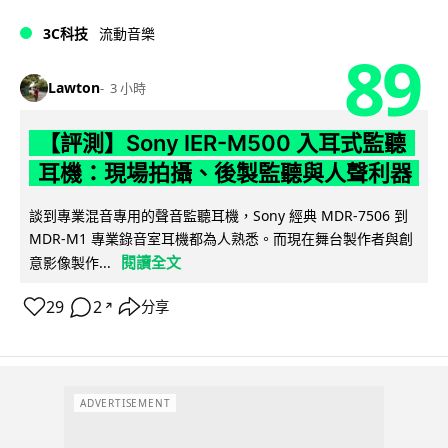
3C科技
流動音樂
89
Lawton
3 小時
【評測】Sony IER-M500 入耳式監聽
耳機：現場拍攝、後製監聽與人聲利器
談到專業混音專用的聲音監聽耳機，Sony 經典 MDR-7506 到
MDR-M1 專業錄音室耳機都為人熟悉。而現在舞台製作者與創
閱讀全文
意影像製作...
29
2
分享
↗
ADVERTISEMENT