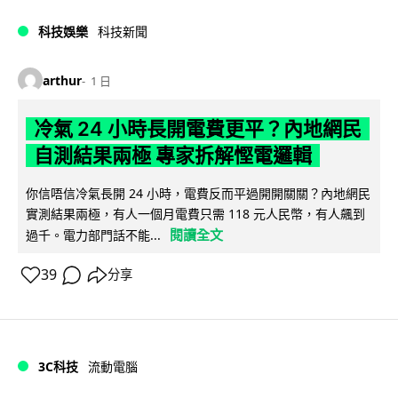
科技娛樂
科技新聞
arthur
1 日
冷氣 24 小時長開電費更平？內地網民
自測結果兩極 專家拆解慳電邏輯
你信唔信冷氣長開 24 小時，電費反而平過開開關關？內地網民
實測結果兩極，有人一個月電費只需 118 元人民幣，有人飆到
閱讀全文
過千。電力部門話不能...
39
分享
3C科技
流動電腦