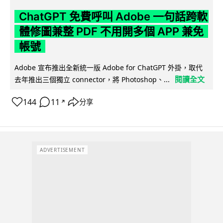
ChatGPT 免費呼叫 Adobe 一句話跨軟
體修圖兼整 PDF 不用開多個 APP 兼免
帳號
Adobe 宣布推出全新統一版 Adobe for ChatGPT 外掛，取代
閱讀全文
去年推出三個獨立 connector，將 Photoshop、...
144
11
分享
↗
ADVERTISEMENT