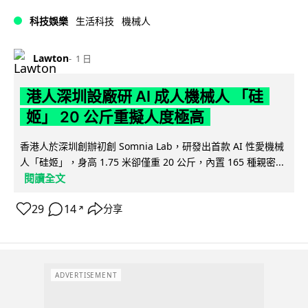
科技娛樂
生活科技
機械人
Lawton
1 日
港人深圳設廠研 AI 成人機械人 「硅
姬」 20 公斤重擬人度極高
香港人於深圳創辦初創 Somnia Lab，研發出首款 AI 性愛機械
人「硅姬」，身高 1.75 米卻僅重 20 公斤，內置 165 種親密...
閱讀全文
29
14
分享
↗
ADVERTISEMENT