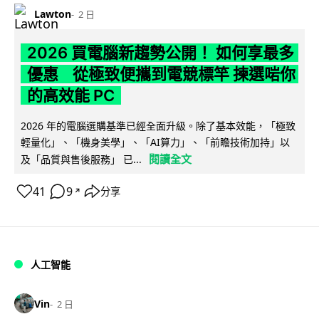
Lawton
2 日
2026 買電腦新趨勢公開！ 如何享最多
優惠 從極致便攜到電競標竿 揀選啱你
的高效能 PC
2026 年的電腦選購基準已經全面升級。除了基本效能，「極致
輕量化」、「機身美學」、「AI算力」、「前瞻技術加持」以
閱讀全文
及「品質與售後服務」 已...
41
9
分享
↗
人工智能
Vin
2 日