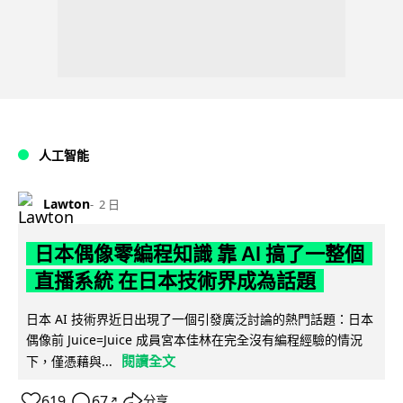
人工智能
Lawton
2 日
日本偶像零編程知識 靠 AI 搞了一整個
直播系統 在日本技術界成為話題
日本 AI 技術界近日出現了一個引發廣泛討論的熱門話題：日本
偶像前 Juice=Juice 成員宮本佳林在完全沒有編程經驗的情況
閱讀全文
下，僅憑藉與...
619
67
分享
↗