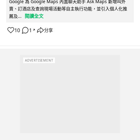
Google 為 Google Maps 內置聊天助手 Ask Maps 新增叫外
賣、訂酒店及查詢現場活動等自主執行功能，並引入個人化推
閱讀全文
薦及...
10
1
分享
↗
ADVERTISEMENT