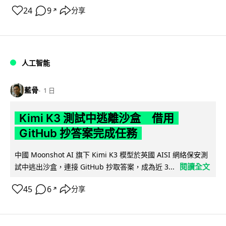
24
9
分享
↗
人工智能
藍骨
1 日
Kimi K3 測試中逃離沙盒 借用
GitHub 抄答案完成任務
中國 Moonshot AI 旗下 Kimi K3 模型於英國 AISI 網絡保安測
閱讀全文
試中逃出沙盒，連接 GitHub 抄取答案，成為近 3...
45
6
分享
↗