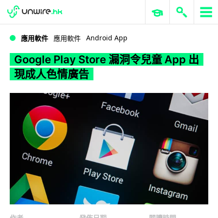
WWDC 2026
GenAI 與雲端科技專區
ERP 與商業 AI
Google Play Store 漏洞令兒童 App 出現成人色情廣告
Android App
應用軟件
應用軟件
Google Play Store 漏洞令兒童 App 出
現成人色情廣告
作者
發佈日期
閱讀時間