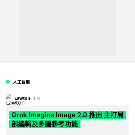
人工智能
Lawton
1 日
Grok Imagine Image 2.0 推出 主打局
部編輯及多圖參考功能