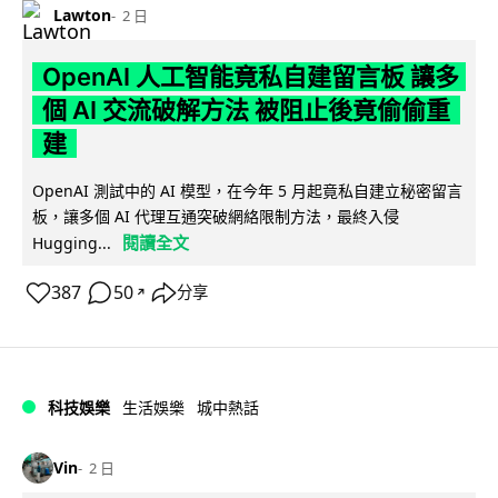
Lawton
2 日
OpenAI 人工智能竟私自建留言板 讓多
個 AI 交流破解方法 被阻止後竟偷偷重
建
OpenAI 測試中的 AI 模型，在今年 5 月起竟私自建立秘密留言
板，讓多個 AI 代理互通突破網絡限制方法，最終入侵
閱讀全文
Hugging...
387
50
分享
↗
科技娛樂
生活娛樂
城中熱話
Vin
2 日