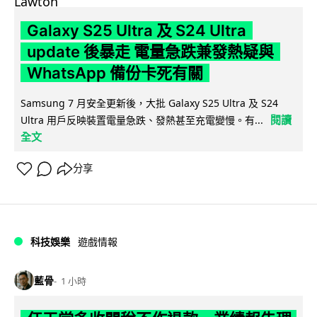
Galaxy S25 Ultra 及 S24 Ultra
update 後暴走 電量急跌兼發熱疑與
WhatsApp 備份卡死有關
Samsung 7 月安全更新後，大批 Galaxy S25 Ultra 及 S24
閱讀
Ultra 用戶反映裝置電量急跌、發熱甚至充電變慢。有...
全文
分享
科技娛樂
遊戲情報
藍骨
1 小時