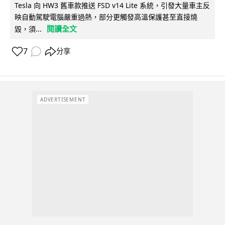
Tesla 向 HW3 舊車款推送 FSD v14 Lite 系統，引發大量車主反
映自動駕駛電腦嚴重過熱，部分更觸發高溫保護甚至直接燒
閱讀全文
毀，須...
7
分享
ADVERTISEMENT