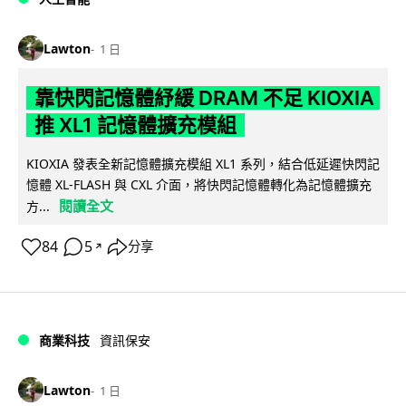
Lawton
1 日
靠快閃記憶體紓緩 DRAM 不足 KIOXIA
推 XL1 記憶體擴充模組
KIOXIA 發表全新記憶體擴充模組 XL1 系列，結合低延遲快閃記
憶體 XL-FLASH 與 CXL 介面，將快閃記憶體轉化為記憶體擴充
閱讀全文
方...
84
5
分享
↗
商業科技
資訊保安
Lawton
1 日