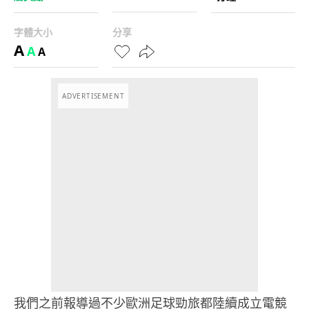
字體大小
分享
A
A
A
ADVERTISEMENT
我們之前報導過不少歐洲足球勁旅都陸續成立電競