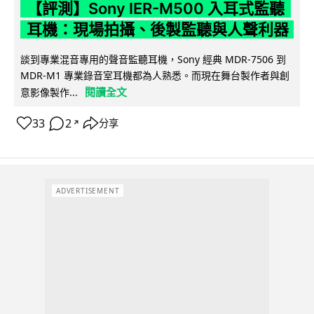
【評測】Sony IER-M500 入耳式監聽
耳機：現場拍攝、後製監聽與人聲利器
談到專業混音專用的聲音監聽耳機，Sony 經典 MDR-7506 到
MDR-M1 專業錄音室耳機都為人熟悉。而現在舞台製作者與創
閱讀全文
意影像製作...
33
2
分享
↗
ADVERTISEMENT