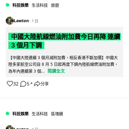
科技娛樂
生活科技
旅遊
Lawton
1 日
中國大陸航線燃油附加費今日再降 連續
3 個月下調
【中國大陸連續 3 個月減附加費，相反香港不斷加價】中國大
陸多家航空公司自 8 月 5 日起再度下調內陸航線燃油附加費，
閱讀全文
為年內連續第 3 個...
32
5
分享
↗
科技娛樂
生活科技
區塊鏈