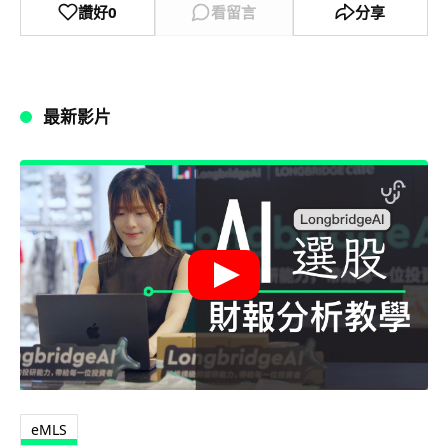
讚好
0
看留言
分享
最新影片
eMLS