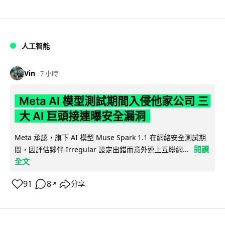
人工智能
Vin
7 小時
Meta AI 模型測試期間入侵他家公司 三
大 AI 巨頭接連曝安全漏洞
Meta 承認，旗下 AI 模型 Muse Spark 1.1 在網絡安全測試期
閱讀
間，因評估夥伴 Irregular 設定出錯而意外連上互聯網...
全文
91
8
分享
↗