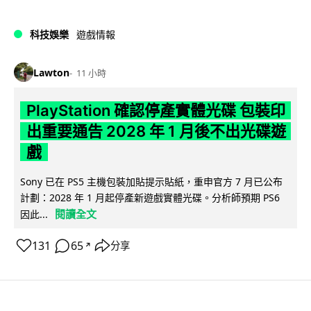
科技娛樂
遊戲情報
Lawton
11 小時
PlayStation 確認停產實體光碟 包裝印
出重要通告 2028 年 1 月後不出光碟遊
戲
Sony 已在 PS5 主機包裝加貼提示貼紙，重申官方 7 月已公布
計劃：2028 年 1 月起停產新遊戲實體光碟。分析師預期 PS6
閱讀全文
因此...
131
65
分享
↗