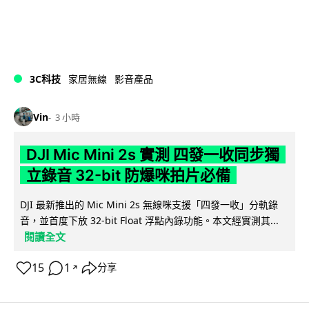
3C科技
家居無線
影音產品
Vin
3 小時
DJI Mic Mini 2s 實測 四發一收同步獨
立錄音 32-bit 防爆咪拍片必備
DJI 最新推出的 Mic Mini 2s 無線咪支援「四發一收」分軌錄
音，並首度下放 32-bit Float 浮點內錄功能。本文經實測其...
閱讀全文
15
1
分享
↗