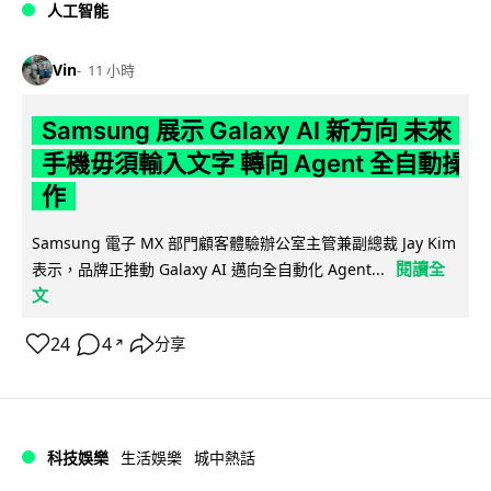
人工智能
Vin
11 小時
Samsung 展示 Galaxy AI 新方向 未來
手機毋須輸入文字 轉向 Agent 全自動操
作
Samsung 電子 MX 部門顧客體驗辦公室主管兼副總裁 Jay Kim
閱讀全
表示，品牌正推動 Galaxy AI 邁向全自動化 Agent...
文
24
4
分享
↗
科技娛樂
生活娛樂
城中熱話