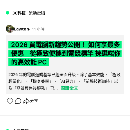
3C科技
流動電腦
Lawton
11 小時
2026 買電腦新趨勢公開！ 如何享最多
優惠 從極致便攜到電競標竿 揀選啱你
的高效能 PC
2026 年的電腦選購基準已經全面升級。除了基本效能，「極致
輕量化」、「機身美學」、「AI算力」、「前瞻技術加持」以
閱讀全文
及「品質與售後服務」 已...
分享