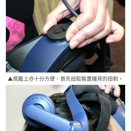
▲佩戴上亦十分方便，首先扭鬆裝置機背的扭制。