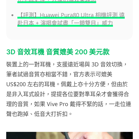
【評測】Huawei Pura80 Ultra 相機評測 遠
赴日本 + 演唱會試盡「一鏡雙目」威力
3D 音效耳機 音質媲美 200 美元款
裝置上的一對耳機，支援遠近場與 3D 音效切換，
筆者試過音質亦相當不錯，官方表示可媲美
US$200 左右的耳機。佩戴上亦十分方便，但由於
是非入耳式設計，提提各位要對準耳朵才會獲得合
理的音質，如果 Vive Pro 戴得不緊的話，一走位連
聲也跑掉、低音大打折扣。