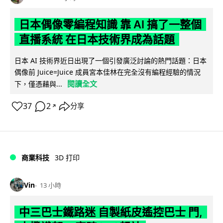
日本偶像零編程知識 靠 AI 搞了一整個
直播系統 在日本技術界成為話題
日本 AI 技術界近日出現了一個引發廣泛討論的熱門話題：日本
偶像前 Juice=Juice 成員宮本佳林在完全沒有編程經驗的情況
閱讀全文
下，僅憑藉與...
37
2
分享
↗
商業科技
3D 打印
Vin
13 小時
中三巴士鐵路迷 自製紙皮遙控巴士 門,