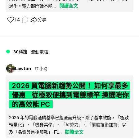
閱讀全文
過千。電力部門話不能...
14
分享
3C科技
流動電腦
Lawton
17 小時
2026 買電腦新趨勢公開！ 如何享最多
優惠 從極致便攜到電競標竿 揀選啱你
的高效能 PC
2026 年的電腦選購基準已經全面升級。除了基本效能，「極致
輕量化」、「機身美學」、「AI算力」、「前瞻技術加持」以
閱讀全文
及「品質與售後服務」 已...