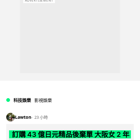
ADVERTISEMENT
科技娛樂
影視娛樂
Lawton
23 小時
訂購 43 億日元精品後棄單 大阪女 2 年