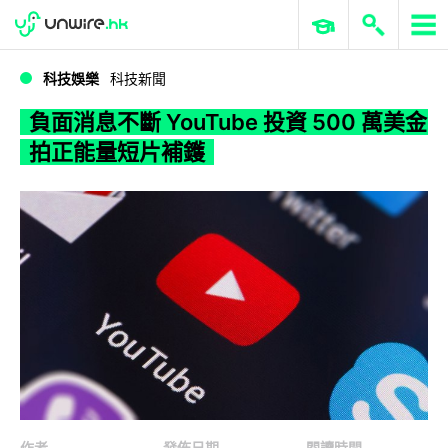
WWDC 2026
GenAI 與雲端科技專區
ERP 與商業 AI
負面消息不斷 YouTube 投資 500 萬美金拍正能量短片補鑊
科技娛樂
科技新聞
負面消息不斷 YouTube 投資 500 萬美金
拍正能量短片補鑊
作者
發佈日期
閱讀時間