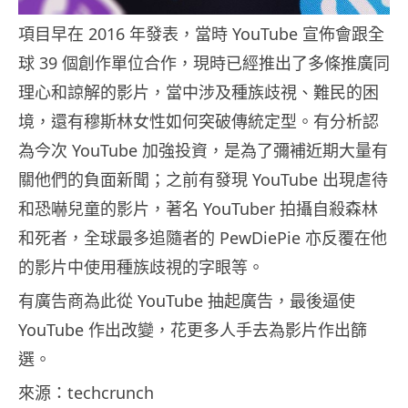
項目早在 2016 年發表，當時 YouTube 宣佈會跟全
球 39 個創作單位合作，現時已經推出了多條推廣同
理心和諒解的影片，當中涉及種族歧視、難民的困
境，還有穆斯林女性如何突破傳統定型。有分析認
為今次 YouTube 加強投資，是為了彌補近期大量有
關他們的負面新聞；之前有發現 YouTube 出現虐待
和恐嚇兒童的影片，著名 YouTuber 拍攝自殺森林
和死者，全球最多追隨者的 PewDiePie 亦反覆在他
的影片中使用種族歧視的字眼等。
有廣告商為此從 YouTube 抽起廣告，最後逼使
YouTube 作出改變，花更多人手去為影片作出篩
選。
來源：techcrunch