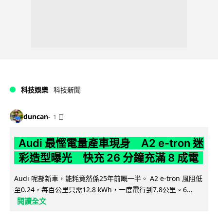
科技娛樂
科技新聞
duncan
1 日
Audi 最慳電量產車現身 A2 e-tron 迷
彩造型曝光 快充 26 分鐘充滿 8 成電
Audi 呢部新車，能耗竟然係25年前嘅一半。 A2 e-tron 風阻低
至0.24，每百公里只需12.8 kWh，一度電行到7.8公里。6...
閱讀全文