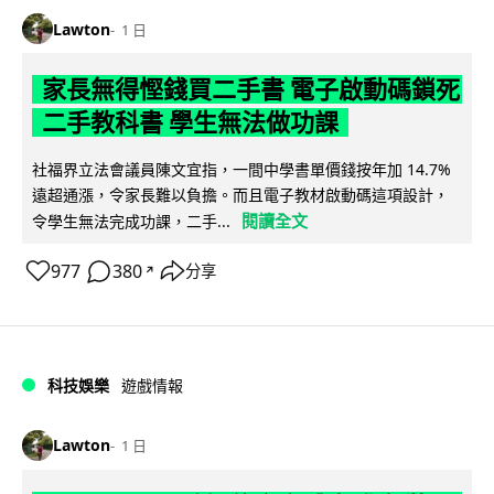
Lawton
1 日
家長無得慳錢買二手書 電子啟動碼鎖死
二手教科書 學生無法做功課
社福界立法會議員陳文宜指，一間中學書單價錢按年加 14.7%
遠超通漲，令家長難以負擔。而且電子教材啟動碼這項設計，
閱讀全文
令學生無法完成功課，二手...
977
380
分享
↗
科技娛樂
遊戲情報
Lawton
1 日