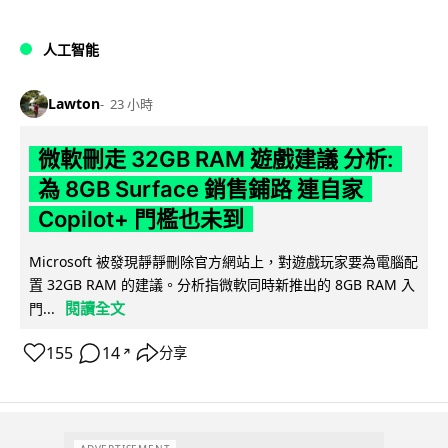
人工智能
Lawton
23 小時
微軟刪走 32GB RAM 遊戲建議 分析:
為 8GB Surface 銷售鋪路 連自家
Copilot+ 門檻也未到
Microsoft 被發現靜靜刪除官方網站上，對遊戲玩家要為電腦配
置 32GB RAM 的建議。分析指微軟同時新推出的 8GB RAM 入
閱讀全文
門...
155
14
分享
↗