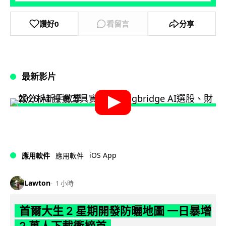
讚好
0
看留言
分享
最新影片
iOS App
應用軟件
應用軟件
Lawton
1 小時
首爾大生 2 星期開發防曬地圖 一日暴增
2 萬人下載衝榜首