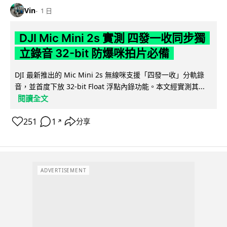
Vin
1 日
DJI Mic Mini 2s 實測 四發一收同步獨
立錄音 32-bit 防爆咪拍片必備
DJI 最新推出的 Mic Mini 2s 無線咪支援「四發一收」分軌錄
音，並首度下放 32-bit Float 浮點內錄功能。本文經實測其...
閱讀全文
251
1
分享
↗
ADVERTISEMENT