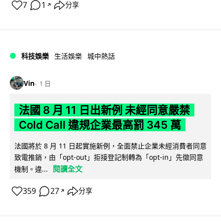
7
1
分享
↗
科技娛樂
生活娛樂
城中熱話
Vin
1 日
法國 8 月 11 日出新例 未經同意嚴禁
Cold Call 違規企業最高罰 345 萬
法國將於 8 月 11 日起實施新例，全面禁止企業未經消費者同意
致電推銷，由「opt-out」拒接登記制轉為「opt-in」先徵同意
閱讀全文
機制。違...
359
27
分享
↗