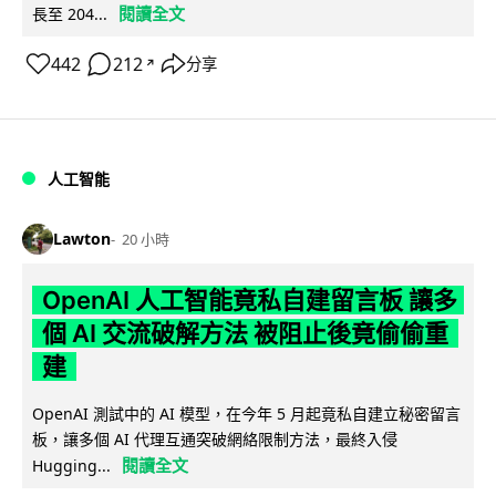
閱讀全文
長至 204...
442
212
分享
↗
人工智能
Lawton
20 小時
OpenAI 人工智能竟私自建留言板 讓多
個 AI 交流破解方法 被阻止後竟偷偷重
建
OpenAI 測試中的 AI 模型，在今年 5 月起竟私自建立秘密留言
板，讓多個 AI 代理互通突破網絡限制方法，最終入侵
閱讀全文
Hugging...