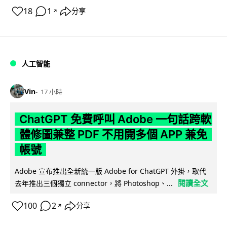
18
1
分享
↗
人工智能
Vin
17 小時
ChatGPT 免費呼叫 Adobe 一句話跨軟
體修圖兼整 PDF 不用開多個 APP 兼免
帳號
Adobe 宣布推出全新統一版 Adobe for ChatGPT 外掛，取代
閱讀全文
去年推出三個獨立 connector，將 Photoshop、...
100
2
分享
↗