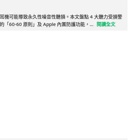
耳機可能導致永久性噪音性聽損。本文盤點 4 大聽力受損警
60-60 原則」及 Apple 內置防護功能，...
閱讀全文