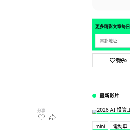
更多精彩文章每日
讚好
0
最新影片
分享
mini
電動車