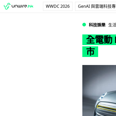
WWDC 2026
GenAI 與雲端科技
全電動 Mini 極
科技娛樂
生
全電動 
市