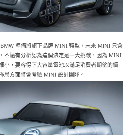
MW 準備將旗下品牌 MINI 轉型，未來 MINI 只會
，不過有分析認為這個決定是一大挑戰，因為 MINI
細小，要容得下大容量電池以滿足消費者期望的續
局方面將會考驗 MINI 設計團隊。