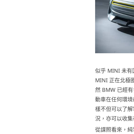
似乎 MINI 
MINI 正在
然 BMW 已經
動車在任何環境
樣不但可以了解
況，亦可以收集
從諜照看來，純電