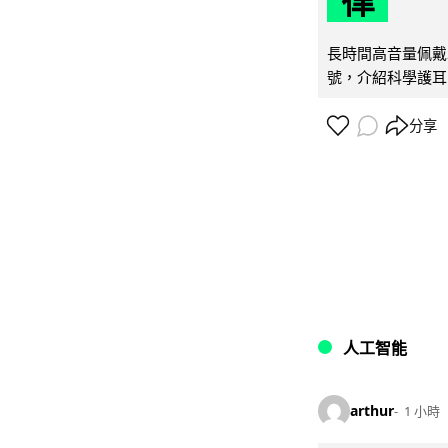
律
長時間高音量佩戴
號，介紹科學護耳的「
分享
人工智能
arthur
1 小時