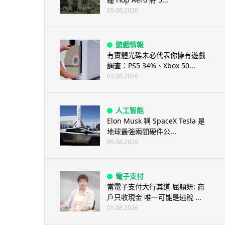
05.08.2026
遊戲情報
有實體光碟未必代表你擁有遊戲
調查：PS5 34%、Xbox 50...
05.08.2026
人工智能
Elon Musk 稱 SpaceX Tesla 是
地球最強兩間硬件公...
05.08.2026
電子支付
當電子支付大行其道 屈穎妍: 商
戶只收現金 唯一可能是逃稅 ...
05.08.2026