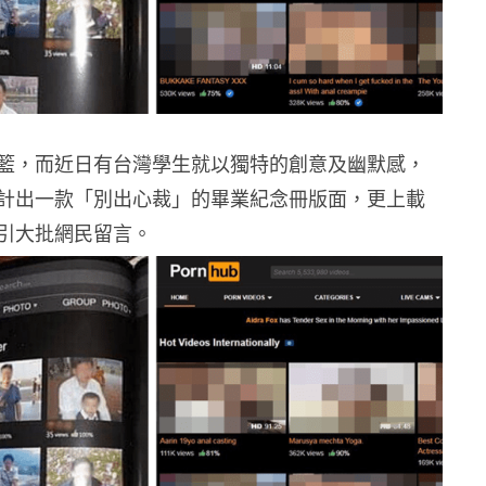
籃，而近日有台灣學生就以獨特的創意及幽默感，
計出一款「別出心裁」的畢業紀念冊版面，更上載
引大批網民留言。