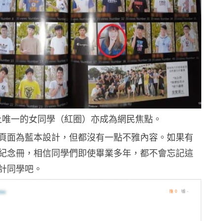
上唯一的女同學（紅圈）亦成為網民焦點。
頁面為藍本設計，但都沒有一點不雅內容。如果有
紀念冊，相信同學們即使畢業多年，都不會忘記這
計同學吧。