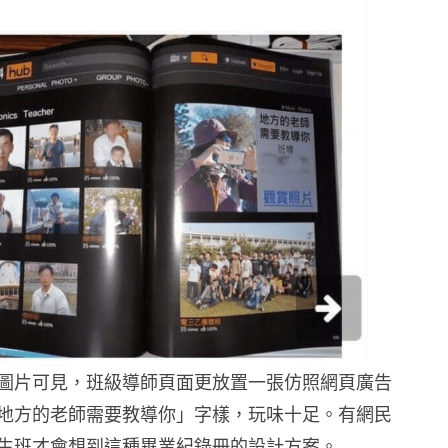
圖片可見，班級導師頁面更放置一張仿照網頁廣告
地方的老師需要教導你」字樣，玩味十足。有網民
生班才會想到這種畢業紀錄冊的設計方案。