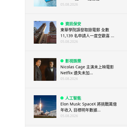
05.08.2026
資訊保安
東華學院誤發取錄電郵 全數
11,139 名申請人一度空歡喜 ...
05.08.2026
影視娛樂
Nicolas Cage 主演未上映電影
Netflix 遺失未加...
05.08.2026
人工智能
Elon Musk: SpaceX 將挑戰萬億
年收入 目標明年數據...
05.08.2026