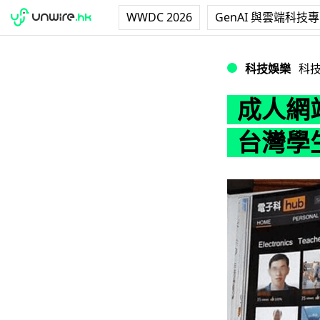
WWDC 2026
GenAI 與雲端科技
成人網站式設計變
科技娛樂
科
成人網
台灣學