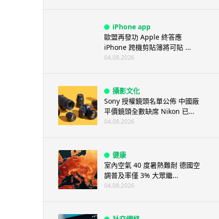
iPhone app
歐盟再發功 Apple 終答應
iPhone 跨機剪貼簿將可貼 ...
04.08.2026
攝影文化
Sony 授權鏡頭名單公佈 中國廠
平價鏡頭全數缺席 Nikon 已...
04.08.2026
健康
室內空氣 40 度暑熱難耐 德國空
調普及率僅 3% 大眾繼...
04.08.2026
社交網絡