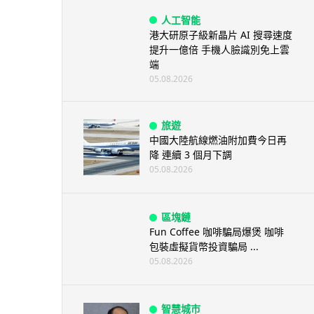
人工智能
港大研原子級新晶片 AI 搜尋速度
提升一億倍 手機人臉識別免上雲
端
05.08.2026
旅遊
中國大陸航線燃油附加費今日再
降 連續 3 個月下調
05.08.2026
區塊鏈
Fun Coffee 咖啡騙局爆煲 咖啡
包裝虛擬貨幣投資騙局 ...
05.08.2026
智慧城市