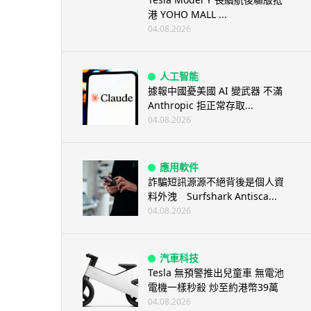
港 YOHO MALL ...
04.08.2026
人工智能
據報中國憂美國 AI 變武器 不滿
Anthropic 拒正常存取...
04.08.2026
應用軟件
詐騙短訊源源不絕背後是個人資
料外洩 Surfshark Antisca...
04.08.2026
汽車科技
Tesla 無預警推出兒童車 無電池
電機一樣秒殺 炒至約港幣39萬
04.08.2026