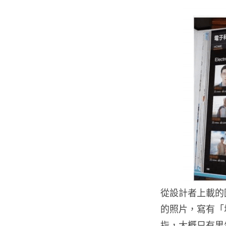
從設計者上載的
的照片，寫有「
指，大概只有男