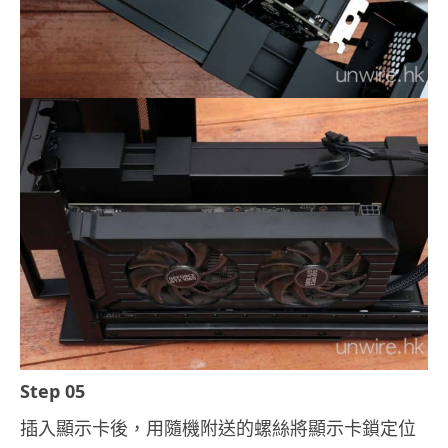
Step 05
插入顯示卡後，用隨機附送的螺絲將顯示卡鎖定位