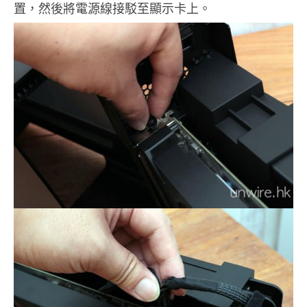
置，然後將電源線接駁至顯示卡上。