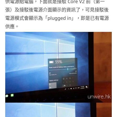
供電源給電腦，下面就是接駁 Core V2 前（第一
張）及接駁後電源介面顯示的資訊了，可見接駁後
電源模式會顯示為「plugged in」，即是已有電源
供應。