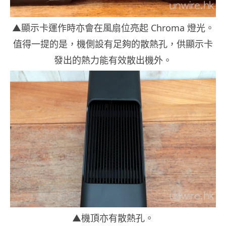
▲顯示卡運作時亦會在風扇位亮起 Chroma 燈光。
值得一提的是，機側設有足夠的散熱孔，供顯示卡
發出的熱力能有效散出機外。
▲機頂亦有散熱孔。