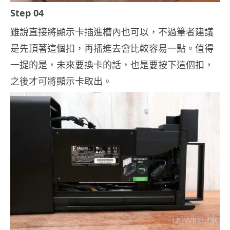
Step 04
雖說直接將顯示卡插進槽內也可以，不過筆者建議
是先頂著這個扣，再插進去會比較容易一點。值得
一提的是，未來要換卡的話，也是要按下這個扣，
之後才可將顯示卡取出。