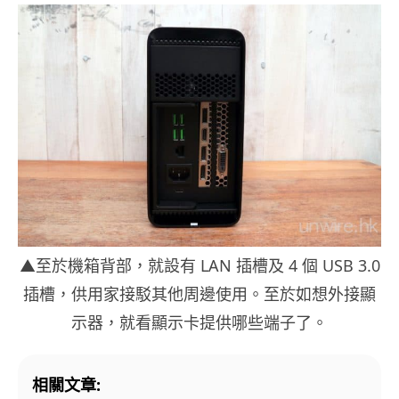
▲至於機箱背部，就設有 LAN 插槽及 4 個 USB 3.0
插槽，供用家接駁其他周邊使用。至於如想外接顯
示器，就看顯示卡提供哪些端子了。
相關文章: