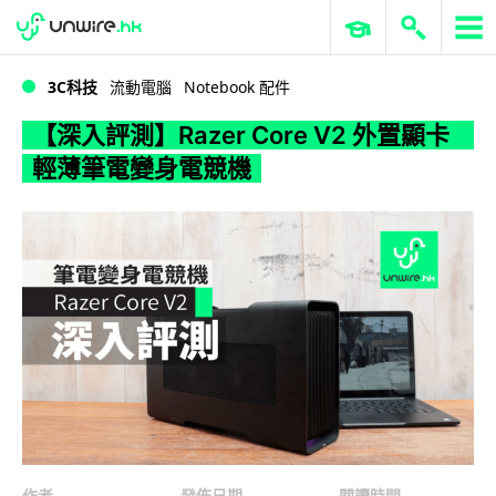
WWDC 2026
GenAI 與雲端科技專區
ERP 與商業 AI
【深入評測】Razer Core V2 外置顯卡 輕薄筆電變身電競機
3C科技
流動電腦
Notebook 配件
【深入評測】Razer Core V2 外置顯卡
輕薄筆電變身電競機
作者
發佈日期
閱讀時間