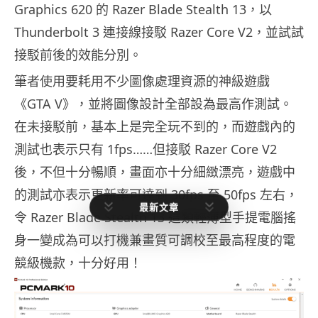
Graphics 620 的 Razer Blade Stealth 13，以
Thunderbolt 3 連接線接駁 Razer Core V2，並試試
接駁前後的效能分別。
筆者使用要耗用不少圖像處理資源的神級遊戲
《GTA V》，並將圖像設計全部設為最高作測試。
在未接駁前，基本上是完全玩不到的，而遊戲內的
測試也表示只有 1fps……但接駁 Razer Core V2
後，不但十分暢順，畫面亦十分細緻漂亮，遊戲中
的測試亦表示更新率可達到 30fps 至 50fps 左右，
最新文章
令 Razer Blade Stealth 13 這類輕薄型手提電腦搖
身一變成為可以打機兼畫質可調校至最高程度的電
競級機款，十分好用！