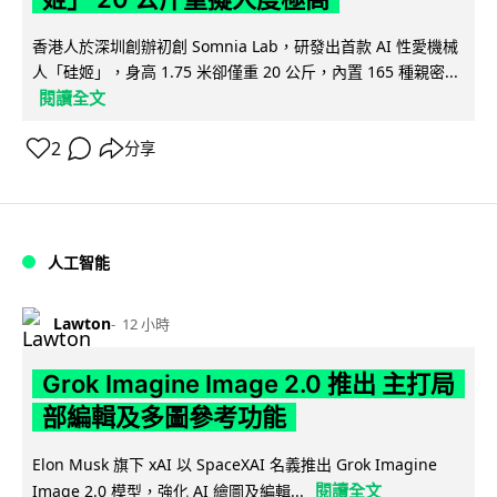
香港人於深圳創辦初創 Somnia Lab，研發出首款 AI 性愛機械
人「硅姬」，身高 1.75 米卻僅重 20 公斤，內置 165 種親密...
閱讀全文
2
分享
人工智能
Lawton
12 小時
Grok Imagine Image 2.0 推出 主打局
部編輯及多圖參考功能
Elon Musk 旗下 xAI 以 SpaceXAI 名義推出 Grok Imagine
閱讀全文
Image 2.0 模型，強化 AI 繪圖及編輯...