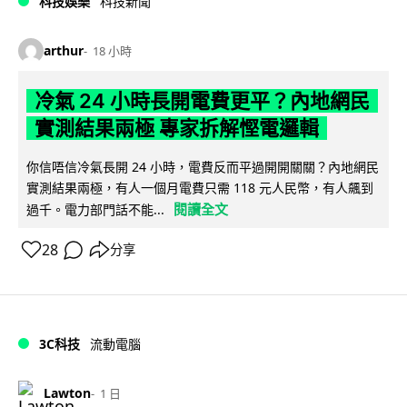
科技娛樂
科技新聞
arthur
18 小時
冷氣 24 小時長開電費更平？內地網民
實測結果兩極 專家拆解慳電邏輯
你信唔信冷氣長開 24 小時，電費反而平過開開關關？內地網民
實測結果兩極，有人一個月電費只需 118 元人民幣，有人飆到
閱讀全文
過千。電力部門話不能...
28
分享
3C科技
流動電腦
Lawton
1 日