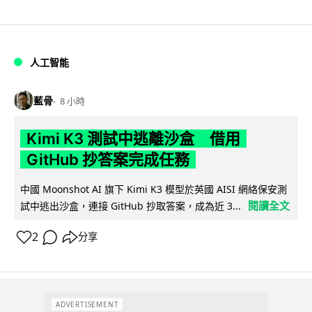
人工智能
藍骨
8 小時
Kimi K3 測試中逃離沙盒 借用
GitHub 抄答案完成任務
中國 Moonshot AI 旗下 Kimi K3 模型於英國 AISI 網絡保安測
閱讀全文
試中逃出沙盒，連接 GitHub 抄取答案，成為近 3...
2
分享
ADVERTISEMENT