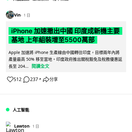
Vin
1 日
iPhone 加速撤出中國 印度成新機主要
基地 上年組裝增至5500萬部
Apple 加速將 iPhone 生產線由中國轉往印度，目標兩年內將
產量最高 50% 移至當地。印度政府推出關稅豁免及稅務優惠延
閱讀全文
長至 204...
512
237
分享
↗
人工智能
Lawton
1 日