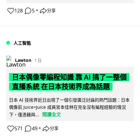
128
5
分享
↗
人工智能
Lawton
1 日
日本偶像零編程知識 靠 AI 搞了一整個
直播系統 在日本技術界成為話題
日本 AI 技術界近日出現了一個引發廣泛討論的熱門話題：日本
偶像前 Juice=Juice 成員宮本佳林在完全沒有編程經驗的情況
閱讀全文
下，僅憑藉與...
571
49
分享
↗