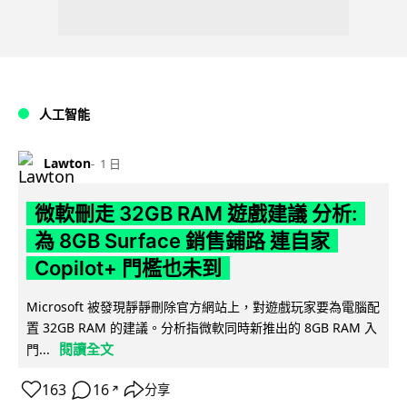
人工智能
Lawton
1 日
微軟刪走 32GB RAM 遊戲建議 分析:
為 8GB Surface 銷售鋪路 連自家
Copilot+ 門檻也未到
Microsoft 被發現靜靜刪除官方網站上，對遊戲玩家要為電腦配
置 32GB RAM 的建議。分析指微軟同時新推出的 8GB RAM 入
閱讀全文
門...
163
16
分享
↗