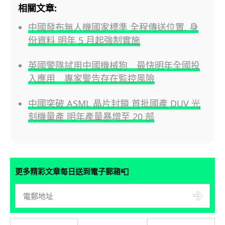
相關文章:
中國發布無人機國家標準 全程傳送位置, 身
份資料 明年 5 月起強制實施
英國警隊試用中國機械狗 最快明年全國投
入應用 專家警告存在監控風險
中國突破 ASML 晶片封鎖 首批國產 DUV 光
刻機量產 明年產量暴增至 20 部
📮
更多精彩文章每日送到電子郵箱