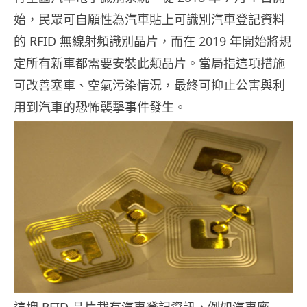
始，民眾可自願性為汽車貼上可識別汽車登記資料
的 RFID 無線射頻識別晶片，而在 2019 年開始將規
定所有新車都需要安裝此類晶片。當局指這項措施
可改善塞車、空氣污染情況，最終可抑止公害與利
用到汽車的恐怖襲擊事件發生。