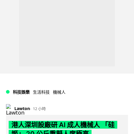
科技娛樂
生活科技
機械人
Lawton
12 小時
港人深圳設廠研 AI 成人機械人 「硅
姬」 20 公斤重擬人度極高