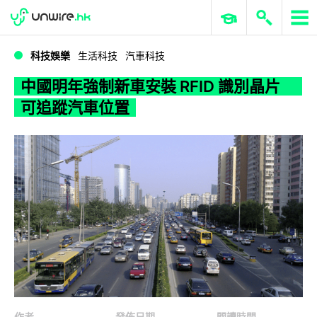
WWDC 2026
GenAI 與雲端科技專區
ERP 與商業 AI
中國明年強制新車安裝 RFID 識別晶片 可追蹤汽車位置
科技娛樂
生活科技
汽車科技
中國明年強制新車安裝 RFID 識別晶片
可追蹤汽車位置
作者
發佈日期
閱讀時間