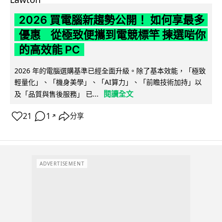
2026 買電腦新趨勢公開！ 如何享最多
優惠 從極致便攜到電競標竿 揀選啱你
的高效能 PC
2026 年的電腦選購基準已經全面升級。除了基本效能，「極致
輕量化」、「機身美學」、「AI算力」、「前瞻技術加持」以
閱讀全文
及「品質與售後服務」 已...
21
1
分享
↗
ADVERTISEMENT