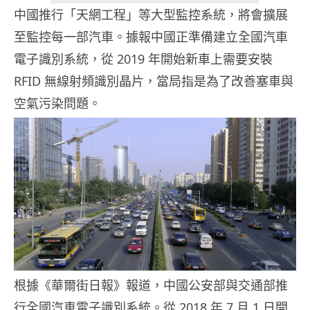
中國推行「天網工程」等大型監控系統，將會擴展
至監控每一部汽車。據報中國正準備建立全國汽車
電子識別系統，從 2019 年開始新車上需要安裝
RFID 無線射頻識別晶片，當局指是為了改善塞車與
空氣污染問題。
根據《華爾街日報》報道，中國公安部與交通部推
行全國汽車電子識別系統。從 2018 年 7 月 1 日開