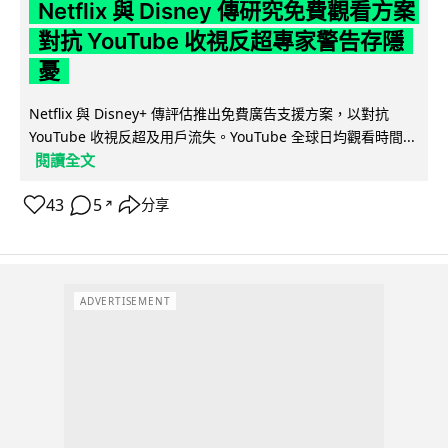
Netflix 與 Disney 傳研究免費觀看方案
對抗 YouTube 收視反超專家警告存隱
憂
Netflix 與 Disney+ 傳評估推出免費廣告支援方案，以對抗
YouTube 收視反超及用戶流失。YouTube 全球日均觀看時間...
閱讀全文
43
5
分享
↗
ADVERTISEMENT