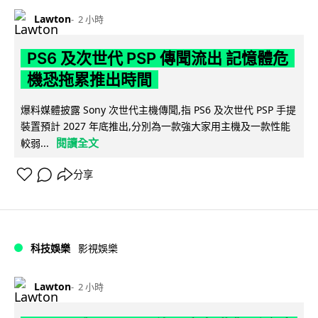
Lawton
2 小時
PS6 及次世代 PSP 傳聞流出 記憶體危
機恐拖累推出時間
爆料媒體披露 Sony 次世代主機傳聞,指 PS6 及次世代 PSP 手提
裝置預計 2027 年底推出,分別為一款強大家用主機及一款性能
閱讀全文
較弱...
分享
科技娛樂
影視娛樂
Lawton
2 小時