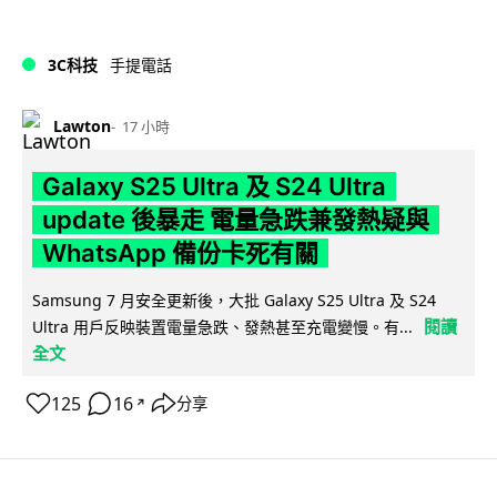
3C科技
手提電話
Lawton
17 小時
Galaxy S25 Ultra 及 S24 Ultra
update 後暴走 電量急跌兼發熱疑與
WhatsApp 備份卡死有關
Samsung 7 月安全更新後，大批 Galaxy S25 Ultra 及 S24
閱讀
Ultra 用戶反映裝置電量急跌、發熱甚至充電變慢。有...
全文
125
16
分享
↗