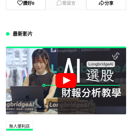
讚好
0
看留言
分享
最新影片
無人便利店