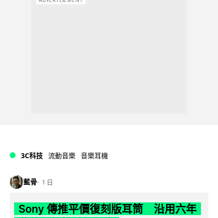
3C科技
流動音樂
音樂耳機
藍骨
1 日
Sony 傳推平價復刻版耳筒 沿用六年