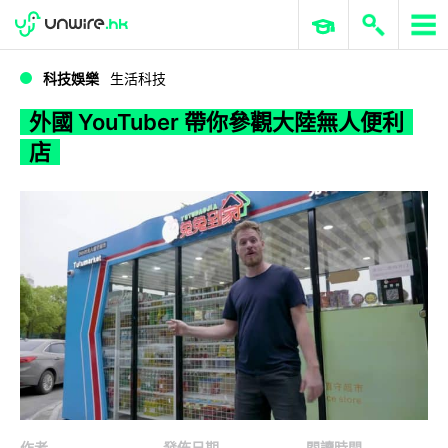
WWDC 2026
GenAI 與雲端科技專區
ERP 與商業 AI
外國 YouTuber 帶你參觀大陸無人便利店
科技娛樂
生活科技
外國 YouTuber 帶你參觀大陸無人便利
店
作者
發佈日期
閱讀時間