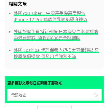
相關文章:
外國YouTuber：中國產手機高度模仿
iPhone 17 Pro 連軟件界面都極度神似
外國旅客免費搭新幹線 日本鹿兒島率先補助
中港台遊客 單程飛600元全額補助
外國 Toshiba 代理保養內拒換大容量硬碟 只
按原購價退款 引發用戶強烈不滿
📮
更多精彩文章每日送到電子郵箱