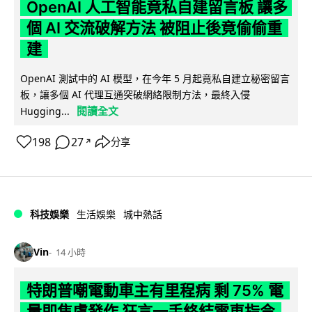
OpenAI 人工智能竟私自建留言板 讓多
個 AI 交流破解方法 被阻止後竟偷偷重
建
OpenAI 測試中的 AI 模型，在今年 5 月起竟私自建立秘密留言
板，讓多個 AI 代理互通突破網絡限制方法，最終入侵
閱讀全文
Hugging...
198
27
分享
↗
科技娛樂
生活娛樂
城中熱話
Vin
14 小時
特朗普嘲電動車主有里程病 剩 75% 電
量即焦慮發作 狂言一手終結電車指令