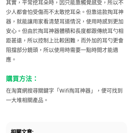
其實，平常挖耳朵時，因只能靠觸覺感受，所以不
少人都會怕受傷而不太敢挖耳朵。但靠這款掏耳神
器，就能讓用家看清楚耳道情況，使用時感到更加
安心。但由於掏耳神器體積和長度都跟傳統耳勺相
距甚遠，所以控制上比較困難，而外加的耳勺更會
阻擋部分鏡頭，所以使用時需要一點時間才能適
應。
購買方法：
在淘寶網搜尋關鍵字「Wifi掏耳神器」，便可找到
一大堆相關產品。
相關文章: