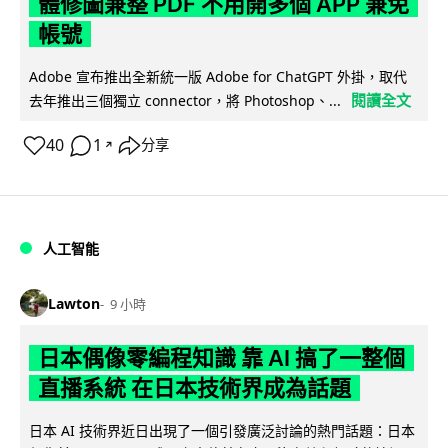
體修圖兼整 PDF 不用開多個 APP 兼免
帳號
Adobe 宣布推出全新統一版 Adobe for ChatGPT 外掛，取代
閱讀全文
去年推出三個獨立 connector，將 Photoshop、...
40
1
分享
↗
人工智能
Lawton
9 小時
日本偶像零編程知識 靠 AI 搞了一整個
直播系統 在日本技術界成為話題
日本 AI 技術界近日出現了一個引發廣泛討論的熱門話題：日本