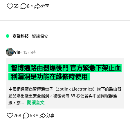
55
8
分享
↗
商業科技
資訊保安
Vin
15 小時
智博通路由器爆後門 官方緊急下架止血
稱漏洞是功能在維修時使用
中國網通廠商智博通電子（Zbtlink Electronics）旗下的路由器
產品爆出嚴重安全漏洞，被發現每 35 秒便會與中國伺服器連
閱讀全文
線，旗...
268
63
分享
↗