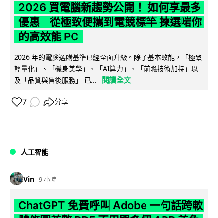
2026 買電腦新趨勢公開！ 如何享最多
優惠 從極致便攜到電競標竿 揀選啱你
的高效能 PC
2026 年的電腦選購基準已經全面升級。除了基本效能，「極致
輕量化」、「機身美學」、「AI算力」、「前瞻技術加持」以
閱讀全文
及「品質與售後服務」 已...
7
分享
人工智能
Vin
9 小時
ChatGPT 免費呼叫 Adobe 一句話跨軟