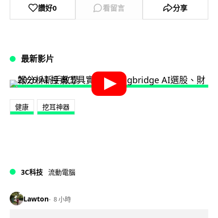
讚好
0
看留言
分享
最新影片
健康
挖耳神器
3C科技
流動電腦
Lawton
8 小時