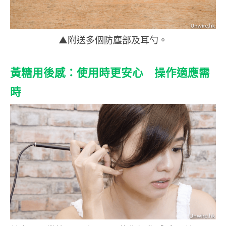
▲附送多個防塵部及耳勺。
黃糖用後感：使用時更安心 操作適應需
時