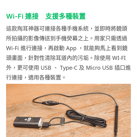
Wi-Fi 連接 支援多種裝置
這款掏耳神器可連接各種手機系統，並即時將鏡頭
所拍攝的影像傳送到手機熒幕之上。用家只需透過
Wi-Fi 進行連接，再啟動 App ，就能夠馬上看到鏡
頭畫面，針對性清除耳道內的污垢。除使用 WI-FI
外，更可使用 USB 、 Type-C 及 Micro USB 插口進
行連接，適用各種裝置。