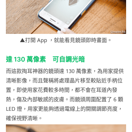
▲打開 App ，就能看見鏡頭即時畫面。
達 130 萬像素 可自調光暗
而這款掏耳神器的鏡頭達 130 萬像素，為用家提供
清晰影像，而且聲稱將處理晶片移至較貼近手柄位
置，即使用家花費較多時間，都不會在耳道內發
熱，傷及內部敏感的皮膚。而鏡頭周圍配置了 6 顆
LED 燈，用家更能夠透過電線上的開關調節亮度，
確保視野清晰。