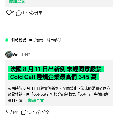
閱讀全文
5
1
分享
↗
科技娛樂
生活娛樂
城中熱話
Vin
4 小時
法國 8 月 11 日出新例 未經同意嚴禁
Cold Call 違規企業最高罰 345 萬
法國將於 8 月 11 日起實施新例，全面禁止企業未經消費者同意
致電推銷，由「opt-out」拒接登記制轉為「opt-in」先徵同意
閱讀全文
機制。違...
141
13
分享
↗