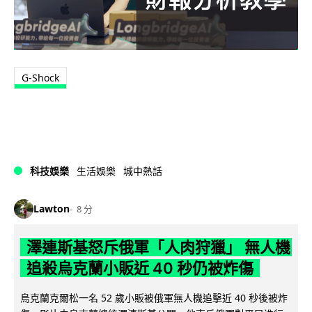
G-Shock
科技娛樂
生活娛樂
城中熱話
Lawton
8 分
澤連斯基怒斥俄軍「人肉狩獵」 無人機
追殺烏克蘭小販近 40 秒仍被炸傷
烏克蘭克爾松一名 52 歲小販被俄軍無人機追擊近 40 秒後被炸