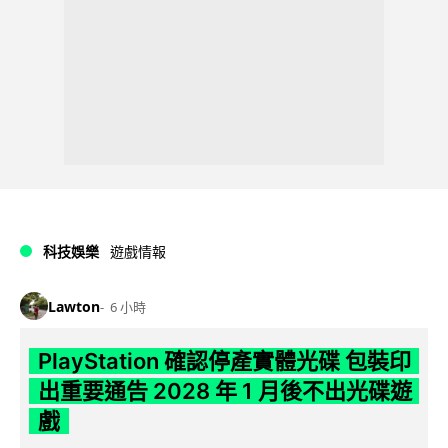
科技娛樂
遊戲情報
Lawton
6 小時
PlayStation 確認停產實體光碟 包裝印
出重要通告 2028 年 1 月後不出光碟遊
戲