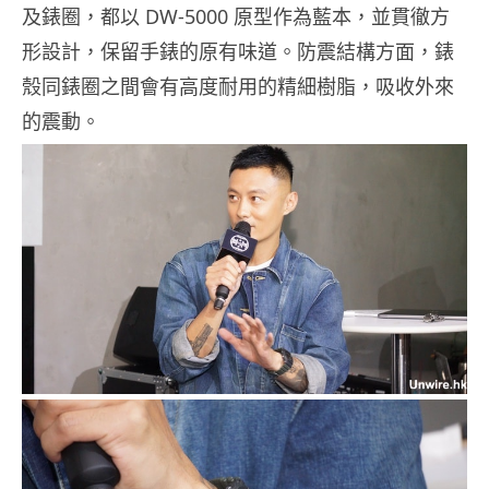
及錶圈，都以 DW-5000 原型作為藍本，並貫徹方
形設計，保留手錶的原有味道。防震結構方面，錶
殼同錶圈之間會有高度耐用的精細樹脂，吸收外來
的震動。