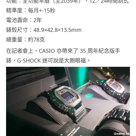
功能：全功能年曆（至2039年）、12／24時間制式
精準度：每月+-15秒
電池壽命：2年
錶殼尺寸：48.9×42.8×13.5mm
總重量：約78克
在記者會上，CASIO 亦帶來了 35 周年紀念版手
錶，G-SHOCK 迷可說是大飽眼福。