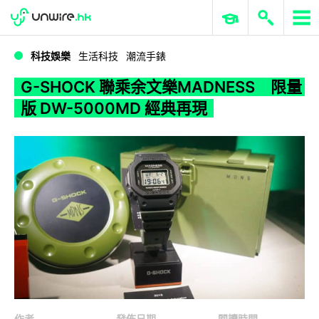
WWDC 2026
GenAI 與雲端科技專區
ERP 與商業 AI
G-SHOCK 聯乘余文樂MADNESS 限量版 DW-5000MD 經典再現
科技娛樂
生活科技
潮流手錶
G-SHOCK 聯乘余文樂MADNESS 限量
版 DW-5000MD 經典再現
作者
發佈日期
閱讀時間