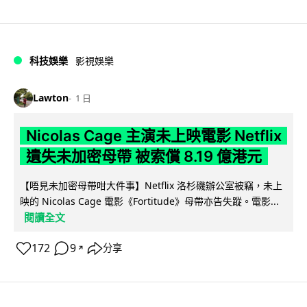
科技娛樂
影視娛樂
Lawton
1 日
Nicolas Cage 主演未上映電影 Netflix
遺失未加密母帶 被索償 8.19 億港元
【唔見未加密母帶咁大件事】Netflix 洛杉磯辦公室被竊，未上
映的 Nicolas Cage 電影《Fortitude》母帶亦告失蹤。電影...
閱讀全文
172
9
分享
↗