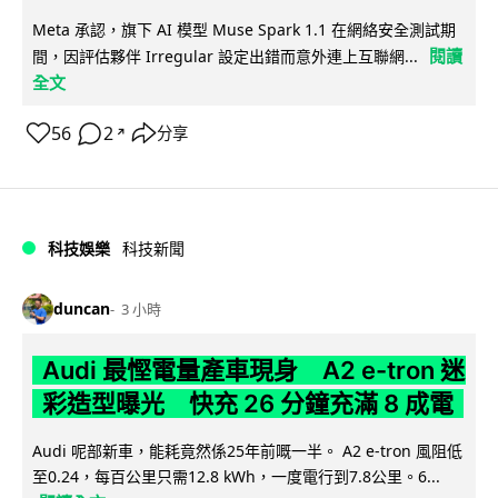
Meta 承認，旗下 AI 模型 Muse Spark 1.1 在網絡安全測試期
閱讀
間，因評估夥伴 Irregular 設定出錯而意外連上互聯網...
全文
56
2
分享
↗
科技娛樂
科技新聞
duncan
3 小時
Audi 最慳電量產車現身 A2 e-tron 迷
彩造型曝光 快充 26 分鐘充滿 8 成電
Audi 呢部新車，能耗竟然係25年前嘅一半。 A2 e-tron 風阻低
至0.24，每百公里只需12.8 kWh，一度電行到7.8公里。6...