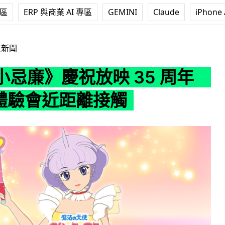
專區
ERP 與商業 AI 專區
GEMINI
Claude
iPhone 
放映 35 周年 搞 VR 體驗會近距離接觸
技新聞
小忌廉》慶祝放映 35 周年
 體驗會近距離接觸