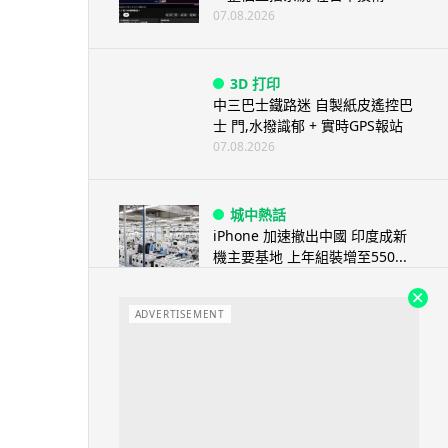
07.08.2026
3D 打印
中三巴士鐵路迷 自製紙皮遙控巴
士 門,水撥識郁 + 實時GPS報站
07.08.2026
城中熱話
iPhone 加速撤出中國 印度成新
機主要基地 上年組裝增至550...
07.08.2026
ADVERTISEMENT
人工智能
OpenAI 人工智能竟私自建留言
板 讓多個 AI 交流破解方法 ...
07.08.2026