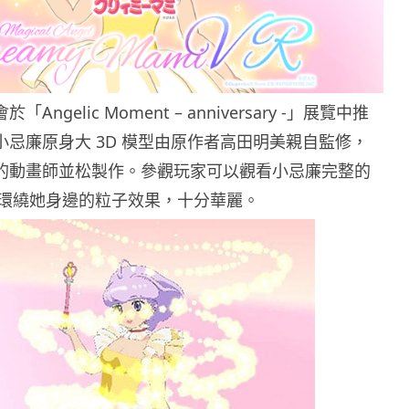
「Angelic Moment – anniversary -」展覽中推
的小忌廉原身大 3D 模型由原作者高田明美親自監修，
ka 的動畫師並松製作。參觀玩家可以觀看小忌廉完整的
環繞她身邊的粒子效果，十分華麗。