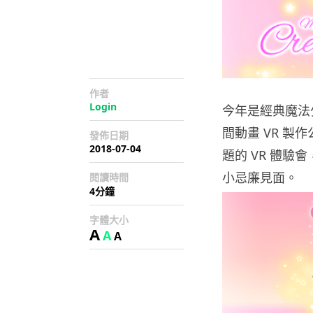
作者
Login
今年是經典魔法
間動畫 VR 製
發佈日期
2018-07-04
題的 VR 體驗
小忌廉見面。
閱讀時間
4分鐘
字體大小
A
A
A