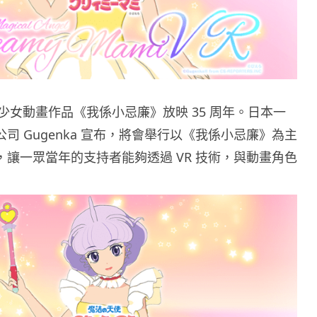
少女動畫作品《我係小忌廉》放映 35 周年。日本一
作公司 Gugenka 宣布，將會舉行以《我係小忌廉》為主
會，讓一眾當年的支持者能夠透過 VR 技術，與動畫角色