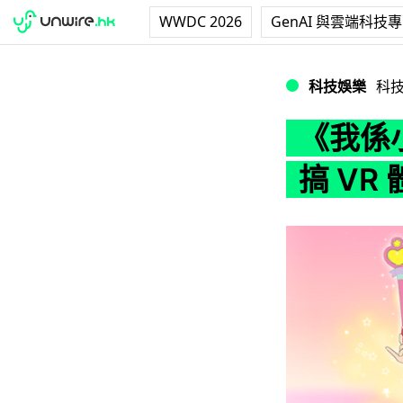
WWDC 2026
GenAI 與雲端科技
《我係小忌廉》慶祝
科技娛樂
科
《我係
搞 VR