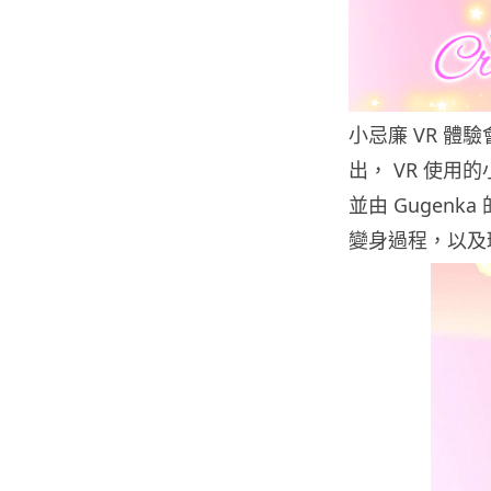
小忌廉 VR 體驗會於
出， VR 使用
並由 Gugen
變身過程，以及