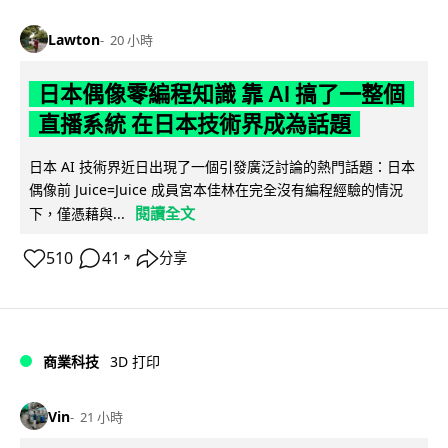
Lawton
20 小時
日本偶像零編程知識 靠 AI 搞了一整個
直播系統 在日本技術界成為話題
日本 AI 技術界近日出現了一個引發廣泛討論的熱門話題：日本
偶像前 Juice=Juice 成員宮本佳林在完全沒有編程經驗的情況
閱讀全文
下，僅憑藉與...
510
41
分享
↗
商業科技
3D 打印
Vin
21 小時