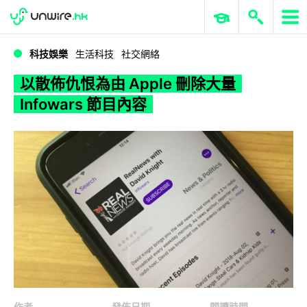
WWDC 2026
GenAI 與雲端科技專區
ERP 與商業 AI
以散佈仇恨為由 Apple 刪除大量 Infowars 節目內容
科技娛樂
生活科技
社交網絡
以散佈仇恨為由 Apple 刪除大量
Infowars 節目內容
作者
發佈日期
閱讀時間