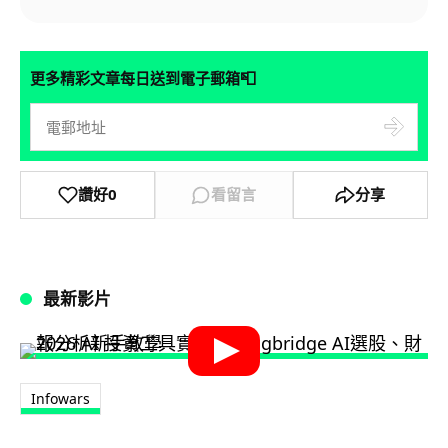
📮
更多精彩文章每日送到電子郵箱
讚好
0
看留言
分享
最新影片
Infowars