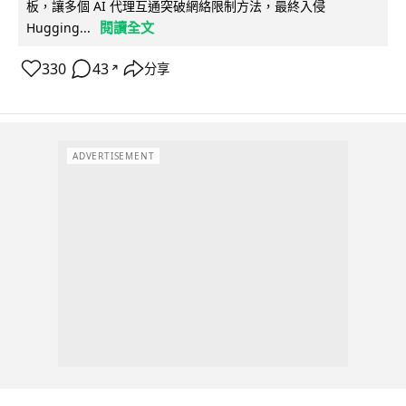
板，讓多個 AI 代理互通突破網絡限制方法，最終入侵
閱讀全文
Hugging...
330
43
分享
↗
ADVERTISEMENT