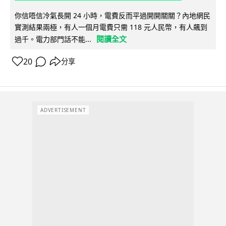
你信唔信冷氣長開 24 小時，電費反而平過開開關關？內地網民
實測結果兩極，有人一個月電費只需 118 元人民幣，有人飆到
閱讀全文
過千。電力部門話不能...
20
分享
ADVERTISEMENT