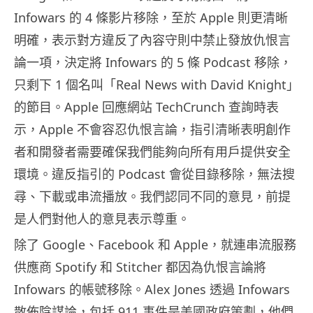
Infowars 的 4 條影片移除，至於 Apple 則更清晰
明確，表示對方違反了內容守則中禁止發放仇恨言
論一項，決定將 Infowars 的 5 條 Podcast 移除，
只剩下 1 個名叫「Real News with David Knight」
的節目。Apple 回應網站 TechCrunch 查詢時表
示，Apple 不會容忍仇恨言論，指引清晰表明創作
者和開發者需要確保我們能夠向所有用戶提供安全
環境。違反指引的 Podcast 會從目錄移除，無法搜
尋、下載或串流播放。我們認同不同的意見，前提
是人們對他人的意見表示尊重。
除了 Google、Facebook 和 Apple，就連串流服務
供應商 Spotify 和 Stitcher 都因為仇恨言論將
Infowars 的帳號移除。Alex Jones 透過 Infowars
散佈陰謀論，包括 911 事件是美國政府策劃，他們