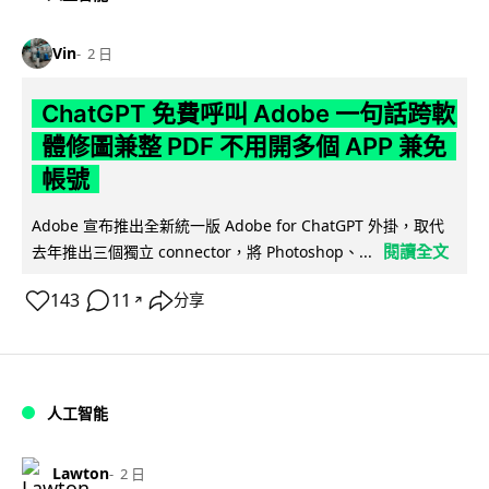
Vin
2 日
ChatGPT 免費呼叫 Adobe 一句話跨軟
體修圖兼整 PDF 不用開多個 APP 兼免
帳號
Adobe 宣布推出全新統一版 Adobe for ChatGPT 外掛，取代
閱讀全文
去年推出三個獨立 connector，將 Photoshop、...
143
11
分享
↗
人工智能
Lawton
2 日