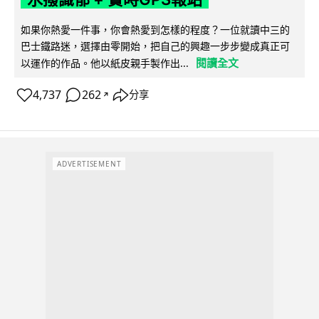
如果你熱愛一件事，你會熱愛到怎樣的程度？一位就讀中三的
巴士鐵路迷，選擇由零開始，把自己的興趣一步步變成真正可
閱讀全文
以運作的作品。他以紙皮親手製作出...
4,737
262
分享
↗
ADVERTISEMENT