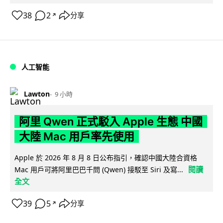
38
2
分享
↗
人工智能
Lawton
9 小時
阿里 Qwen 正式駁入 Apple 生態 中國
大陸 Mac 用戶率先使用
Apple 於 2026 年 8 月 8 日公布指引，確認中國大陸合資格
閱讀
Mac 用戶可將阿里巴巴千問 (Qwen) 接駁至 Siri 及寫...
全文
39
5
分享
↗