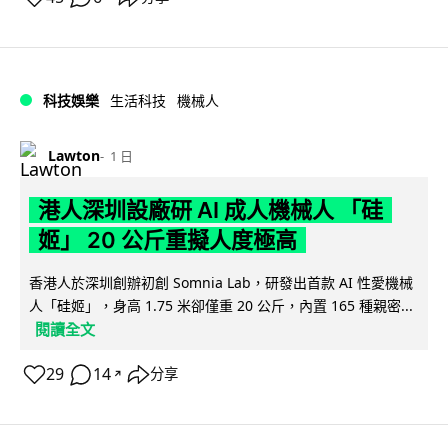
科技娛樂
生活科技
機械人
Lawton
1 日
港人深圳設廠研 AI 成人機械人 「硅
姬」 20 公斤重擬人度極高
香港人於深圳創辦初創 Somnia Lab，研發出首款 AI 性愛機械
人「硅姬」，身高 1.75 米卻僅重 20 公斤，內置 165 種親密...
閱讀全文
29
14
分享
↗