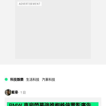
ADVERTISEMENT
科技娛樂
生活科技
汽車科技
藍骨
1 日
BMW 車廂熒幕強推蜘蛛俠電影廣告