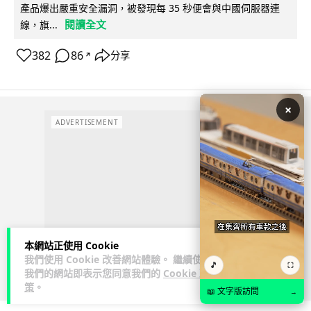
產品爆出嚴重安全漏洞，被發現每 35 秒便會與中國伺服器連
閱讀全文
線，旗...
382
86
分享
↗
×
ADVERTISEMENT
本網站正使用 Cookie
我們使用 Cookie 改善網站體驗。 繼續使用
🎵
⛶
我們的網站即表示您同意我們的
Cookie 政
策
。
📖 文字版訪問
→