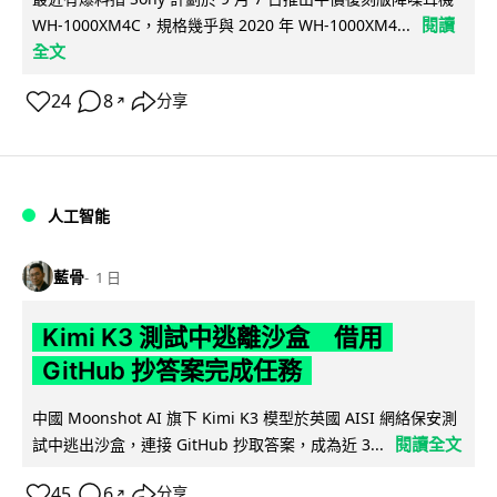
閱讀
WH-1000XM4C，規格幾乎與 2020 年 WH-1000XM4...
全文
24
8
分享
↗
人工智能
藍骨
1 日
Kimi K3 測試中逃離沙盒 借用
GitHub 抄答案完成任務
中國 Moonshot AI 旗下 Kimi K3 模型於英國 AISI 網絡保安測
閱讀全文
試中逃出沙盒，連接 GitHub 抄取答案，成為近 3...
45
6
分享
↗