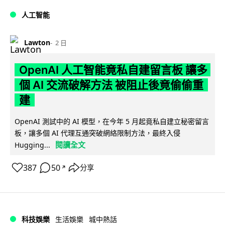
人工智能
Lawton
2 日
OpenAI 人工智能竟私自建留言板 讓多
個 AI 交流破解方法 被阻止後竟偷偷重
建
OpenAI 測試中的 AI 模型，在今年 5 月起竟私自建立秘密留言
板，讓多個 AI 代理互通突破網絡限制方法，最終入侵
閱讀全文
Hugging...
387
50
分享
↗
科技娛樂
生活娛樂
城中熱話