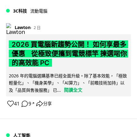
3C科技
流動電腦
Lawton
2 日
2026 買電腦新趨勢公開！ 如何享最多
優惠 從極致便攜到電競標竿 揀選啱你
的高效能 PC
2026 年的電腦選購基準已經全面升級。除了基本效能，「極致
輕量化」、「機身美學」、「AI算力」、「前瞻技術加持」以
閱讀全文
及「品質與售後服務」 已...
41
9
分享
↗
人工智能