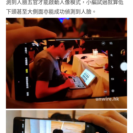
測到人臉五官才能啟動人像模式，小編試過就算低
下頭甚至大側面亦能成功偵測到人臉。