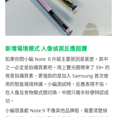
新增場境模式 人像偵測反應超讚
如果你問小編 Note ８升級主要原因是甚麼，其中
之一必定是拍攝質素吧。用上雙光圈帶來了 S9+ 的
夜景拍攝質素，更強勁的是加入 Samsung 首次使
用的智能場境辨識。小編測試時，反應表現不俗，
在人像及食物模式間切換，中間只需半秒便辨認成
功。
小編很喜歡 Note 9 不像其他品牌般，需要清楚偵