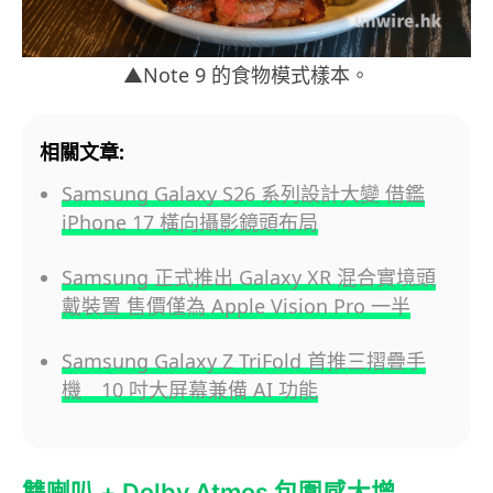
▲Note 9 的食物模式樣本。
相關文章:
Samsung Galaxy S26 系列設計大變 借鑑
iPhone 17 橫向攝影鏡頭布局
Samsung 正式推出 Galaxy XR 混合實境頭
戴裝置 售價僅為 Apple Vision Pro 一半
Samsung Galaxy Z TriFold 首推三摺疊手
機 10 吋大屏幕兼備 AI 功能
雙喇叭 + Dolby Atmos 包圍感大增