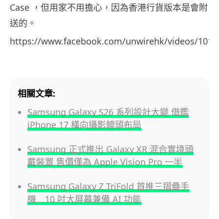
Case ，但用家不用擔心，因為香港行貨版本是會附
送的。
https://www.facebook.com/unwirehk/videos/101
相關文章:
Samsung Galaxy S26 系列設計大變 借鑑
iPhone 17 橫向攝影鏡頭布局
Samsung 正式推出 Galaxy XR 混合實境頭
戴裝置 售價僅為 Apple Vision Pro 一半
Samsung Galaxy Z TriFold 首推三摺疊手
機 10 吋大屏幕兼備 AI 功能