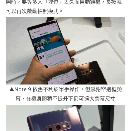
照時，要等多人「埋位」太久而自動鎖機，長按就
可以再次啟動拍照模式。
▲Note 9 依舊不利於單手操作，但感謝窄邊框熒
幕，在機身體積不提升下仍可擴大熒幕尺寸