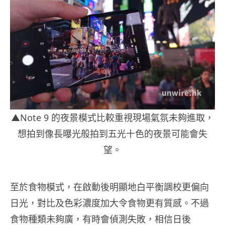
▲Note 9 的夜景模式比較重視現場氣氛未夠進取，
想拍到像長曝光般拍到五光十色的夜景可能會失
望。
至於食物模式，在啟動後明顯地白平衡調校更偏向
日光，對比及色彩濃度加大令食物更有質感。不過
食物種類未夠廣，有時會偵測失敗，相信日後