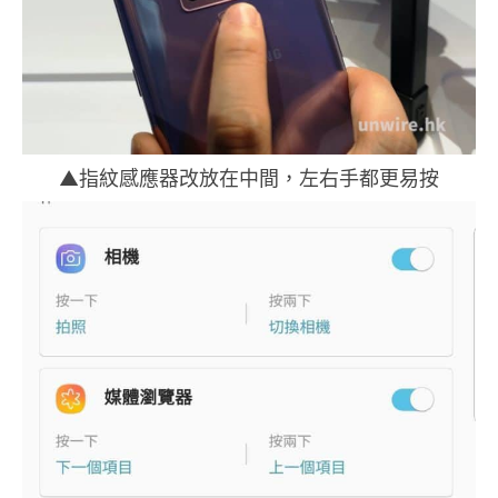
▲指紋感應器改放在中間，左右手都更易按