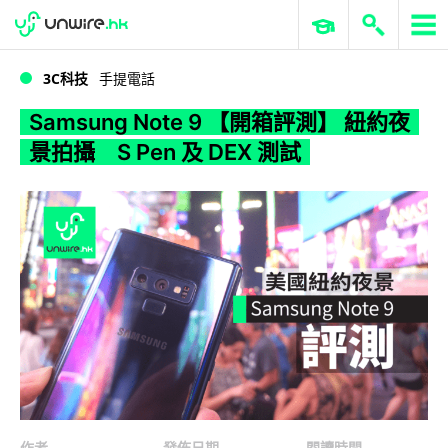
WWDC 2026
GenAI 與雲端科技專區
ERP 與商業 AI
Samsung Note 9 【開箱評測】 紐約夜景拍攝 S Pen 及 DEX 測試
3C科技
手提電話
Samsung Note 9 【開箱評測】 紐約夜
景拍攝 S Pen 及 DEX 測試
作者
發佈日期
閱讀時間