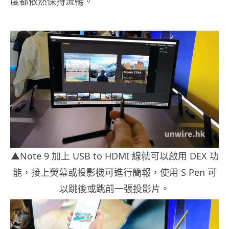
度都依然保持流暢。
▲Note 9 加上 USB to HDMI 線就可以啟用 DEX 功
能，接上熒幕或投影機可進行簡報，使用 S Pen 可
以跳後或跳前一張投影片。