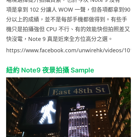
項是拿到 102 分讓人 WOW 一聲，但各項都拿到90
分以上的成績，並不是每部手機都做得到。有些手
機只是拍攝強但 CPU 不行、有的效能快但拍照差又
快沒電，Note 9 真是近來全方位高分之選。
https://www.facebook.com/unwirehk/videos/101
紐約 Note9 夜景拍攝 Sample