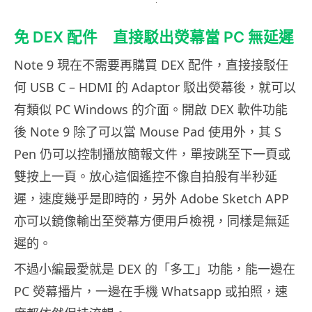
免 DEX 配件 直接駁出熒幕當 PC 無延遲
Note 9 現在不需要再購買 DEX 配件，直接接駁任
何 USB C – HDMI 的 Adaptor 駁出熒幕後，就可以
有類似 PC Windows 的介面。開啟 DEX 軟件功能
後 Note 9 除了可以當 Mouse Pad 使用外，其 S
Pen 仍可以控制播放簡報文件，單按跳至下一頁或
雙按上一頁。放心這個遙控不像自拍般有半秒延
遲，速度幾乎是即時的，另外 Adobe Sketch APP
亦可以鏡像輸出至熒幕方便用戶檢視，同樣是無延
遲的。
不過小編最愛就是 DEX 的「多工」功能，能一邊在
PC 熒幕播片，一邊在手機 Whatsapp 或拍照，速