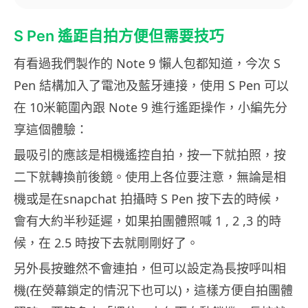
S Pen 遙距自拍方便但需要技巧
有看過我們製作的 Note 9 懶人包都知道，今次 S
Pen 結構加入了電池及藍牙連接，使用 S Pen 可以
在 10米範圍內跟 Note 9 進行遙距操作，小編先分
享這個體驗：
最吸引的應該是相機遙控自拍，按一下就拍照，按
二下就轉換前後鏡。使用上各位要注意，無論是相
機或是在snapchat 拍攝時 S Pen 按下去的時候，
會有大約半秒延遲，如果拍團體照喊 1 , 2 ,3 的時
候，在 2.5 時按下去就剛剛好了。
另外長按雖然不會連拍，但可以設定為長按呼叫相
機(在熒幕鎖定的情況下也可以)，這樣方便自拍團體