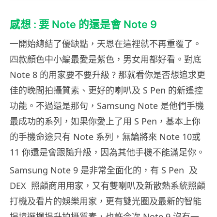
感想 : 要 Note 的還是會 Note 9
一開始總結了優缺點，天恩在這裡就不再重覆了。
四款顏色中小編最愛是紫色，男女用都好看。對底
Note 8 的用家要不要升級 ? 那就看你是否想追求更
佳的晚間拍攝質素、更好的喇叭及 S Pen 的新遙控
功能。不過還是那句，Samsung Note 是他們手機
最成功的系列，如果你愛上了用 S Pen，基本上你
的手機命途只有 Note 系列，無論將來 Note 10或
11 你還是會跟隨升級，因為其他手機不能滿足你。
Samsung Note 9 是非常全面化的，有 S Pen 及
DEX 照顧商用用家，又有雙喇叭及新散熱系統照顧
打機及看片的娛樂用家，更有雙光圈及最新的智能
場境選擇提升拍攝質素，也許今次 Note 9 沒有一