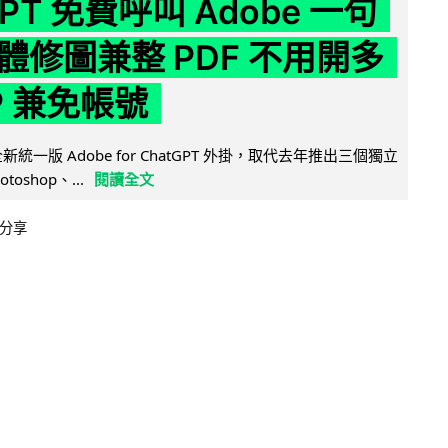
GPT 免費呼叫 Adobe 一句
體修圖兼整 PDF 不用開多
P 兼免帳號
全新統一版 Adobe for ChatGPT 外掛，取代去年推出三個獨立
otoshop、...
閱讀全文
分享