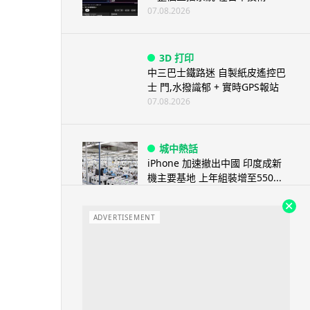
07.08.2026
3D 打印
中三巴士鐵路迷 自製紙皮遙控巴
士 門,水撥識郁 + 實時GPS報站
07.08.2026
城中熱話
iPhone 加速撤出中國 印度成新
機主要基地 上年組裝增至550...
07.08.2026
ADVERTISEMENT
人工智能
OpenAI 人工智能竟私自建留言
板 讓多個 AI 交流破解方法 ...
07.08.2026