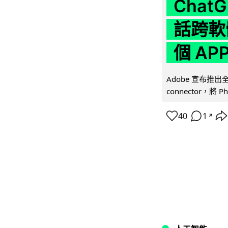
Chat
話跨軟
個 AP
Adobe 宣布推出
connector，將 Ph
40
1
↗