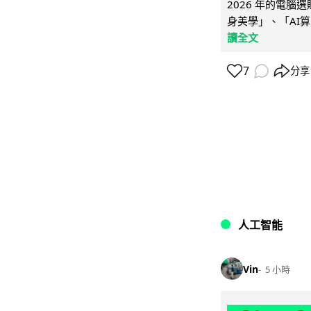
2026 年的電
身美學」、「AI算
讀全文
7
分享
人工智能
Vin
5 小時