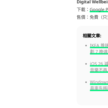
Digital Wellbe
下載：
Google P
售價：免費（只支援 
相關文章:
IKEA
劃 7 晚
iOS 26
音樂不再
Windo
具率先移除