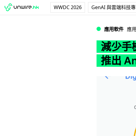
WWDC 2026
GenAI 與雲端科技
減少手機成癮 Digita
應用軟件
應
減少手機成
推出 An