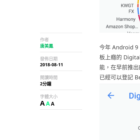
作者
唐美鳳
今年 Androi
板上癮的 Digita
發佈日期
2018-08-11
能，在早前推出的正
已經可以登記 Bet
閱讀時間
2分鐘
字體大小
A
A
A