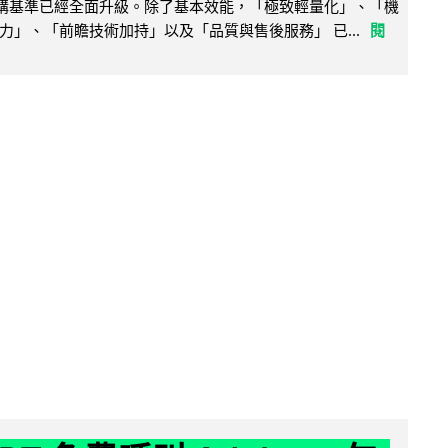
腦選購基準已經全面升級。除了基本效能，「極致輕量化」、「機
力」、「前瞻技術加持」以及「品質與售後服務」 已...
閱