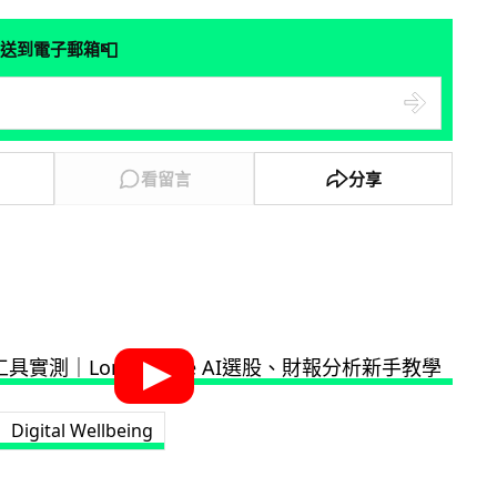
📮
送到電子郵箱
看留言
分享
Digital Wellbeing