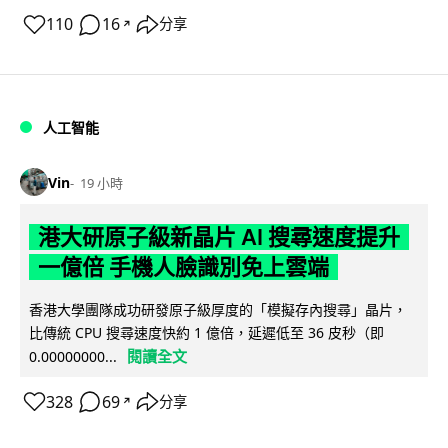
110
16
分享
↗
人工智能
Vin
19 小時
港大研原子級新晶片 AI 搜尋速度提升
一億倍 手機人臉識別免上雲端
香港大學團隊成功研發原子級厚度的「模擬存內搜尋」晶片，
比傳統 CPU 搜尋速度快約 1 億倍，延遲低至 36 皮秒（即
閱讀全文
0.00000000...
328
69
分享
↗