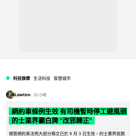
科技娛樂
生活科技
智慧城市
Lawton
20 小時
網約車條例生效 有司機暫時停工避風頭
的士業界籲白牌 "改邪歸正"
規管網約車法例大部分條文已於 8 月 3 日生效，的士業界就期