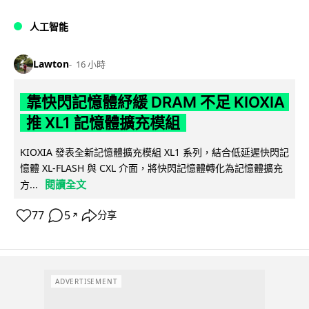
人工智能
Lawton
16 小時
靠快閃記憶體紓緩 DRAM 不足 KIOXIA
推 XL1 記憶體擴充模組
KIOXIA 發表全新記憶體擴充模組 XL1 系列，結合低延遲快閃記
憶體 XL-FLASH 與 CXL 介面，將快閃記憶體轉化為記憶體擴充
閱讀全文
方...
77
5
分享
↗
ADVERTISEMENT