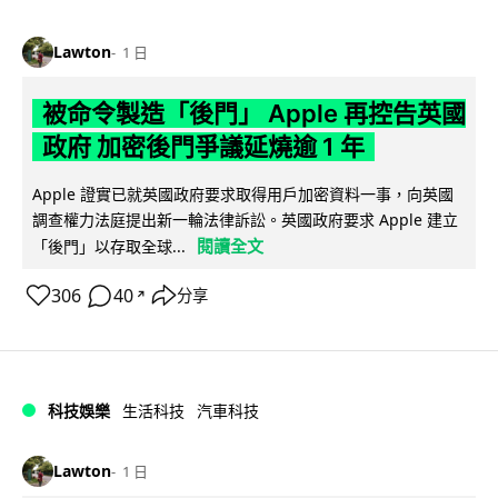
Lawton
1 日
被命令製造「後門」 Apple 再控告英國
政府 加密後門爭議延燒逾 1 年
Apple 證實已就英國政府要求取得用戶加密資料一事，向英國
調查權力法庭提出新一輪法律訴訟。英國政府要求 Apple 建立
閱讀全文
「後門」以存取全球...
306
40
分享
↗
科技娛樂
生活科技
汽車科技
Lawton
1 日