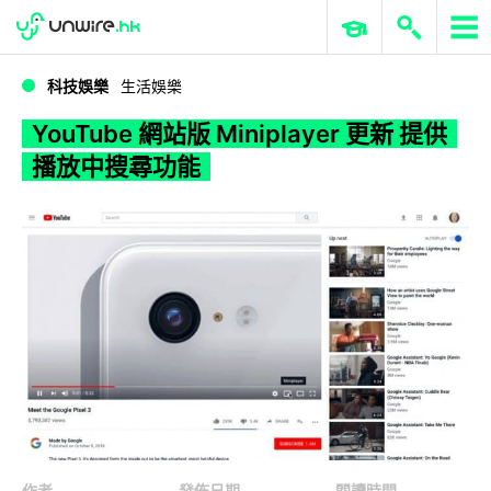
WWDC 2026
GenAI 與雲端科技專區
ERP 與商業 AI
YouTube 網站版 Miniplayer 更新 提供播放中搜尋功能
科技娛樂
生活娛樂
YouTube 網站版 Miniplayer 更新 提供
播放中搜尋功能
作者
發佈日期
閱讀時間