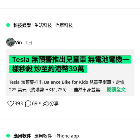
科技娛樂
生活科技
汽車科技
Vin
1 日
Tesla 無預警推出兒童車 無電池電機一
樣秒殺 炒至約港幣39萬
Tesla 無預警推出 Balance Bike for Kids 兒童平衡車，定價
閱讀全文
225 美元（約港幣 HK$1,755）。雖然車身並無...
393
69
分享
↗
iPhone app
應用軟件
應用軟件