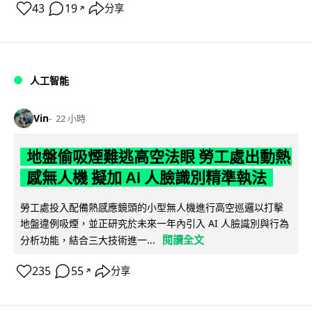
43
19
分享
↗
人工智能
Vin
22 小時
地盤偷吸煙難逃高空法眼 勞工處出動熱
感無人機 擬加 AI 人臉識別精準執法
勞工處投入配備熱感應鏡頭的小型無人機進行高空巡邏以打擊
地盤違例吸煙，並正研究於未來一年內引入 AI 人臉識別與行為
閱讀全文
分析功能，結合三大技術進一...
235
55
分享
↗