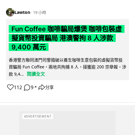
Lawton
19 小時
Fun Coffee 咖啡騙局爆煲 咖啡包裝虛
擬貨幣投資騙局 港澳警拘 8 人涉款
9,400 萬元
香港警方聯同澳門司警搗破以養生咖啡生意包裝的虛擬貨幣投
資騙局 Fun Coffee，兩地共拘捕 8 人，接獲逾 200 宗舉報，涉
閱讀全文
款 9,4...
112
9
分享
↗
ADVERTISEMENT