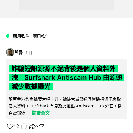
應用軟件
應用軟件
藍骨
1 日
詐騙短訊源源不絕背後是個人資料外
洩 Surfshark Antiscam Hub 由源頭
減少數據曝光
隨著香港釣魚騙案大幅上升，騙徒大量發送假冒機構短訊套取
個人資料。Surfshark 有見及此推出 Antiscam Hub 介面，整
閱讀全文
合電郵遮...
12
分享