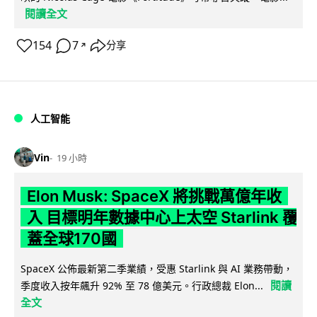
閱讀全文
154
7
分享
↗
人工智能
Vin
19 小時
Elon Musk: SpaceX 將挑戰萬億年收
入 目標明年數據中心上太空 Starlink 覆
蓋全球170國
SpaceX 公佈最新第二季業績，受惠 Starlink 與 AI 業務帶動，
閱讀
季度收入按年飆升 92% 至 78 億美元。行政總裁 Elon...
全文