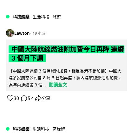
科技娛樂
生活科技
旅遊
Lawton
19 小時
中國大陸航線燃油附加費今日再降 連續
3 個月下調
【中國大陸連續 3 個月減附加費，相反香港不斷加價】中國大
陸多家航空公司自 8 月 5 日起再度下調內陸航線燃油附加費，
閱讀全文
為年內連續第 3 個...
30
5
分享
↗
科技娛樂
生活科技
區塊鏈