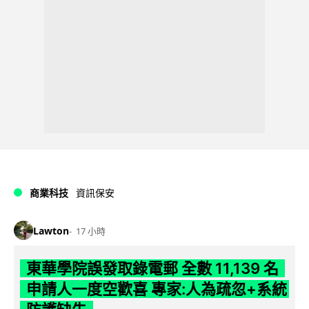
商業科技
資訊保安
Lawton
17 小時
東華學院誤發取錄電郵 全數 11,139 名
申請人一度空歡喜 專家:人為疏忽+系統