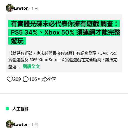
Lawton
1 日
有實體光碟未必代表你擁有遊戲 調查：
PS5 34%、Xbox 50% 須連網才能完整
遊玩
【就算有光碟，也未必代表擁有遊戲】有調查發現，34% PS5
實體遊戲及 50% Xbox Series X 實體遊戲在完全斷網下無法完
閱讀全文
整遊...
209
106
分享
↗
人工智能
Lawton
1 日