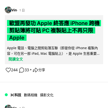
Vin
1 日
歐盟再發功 Apple 終答應 iPhone 跨機
剪貼簿將可貼 PC 複製貼上不再只限
Apple
Apple 電話、電腦之間剪貼簿互聯（即是你從 iPhone 複製內
容，可在另一部 iPad, Mac 電腦貼上），是 Apple 生態重要...
閱讀全文
244
33
分享
↗
3C科技
數碼相機
攝影文化