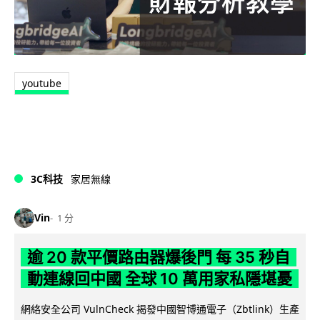
youtube
3C科技
家居無線
Vin
1 分
逾 20 款平價路由器爆後門 每 35 秒自
動連線回中國 全球 10 萬用家私隱堪憂
網絡安全公司 VulnCheck 揭發中國智博通電子（Zbtlink）生產