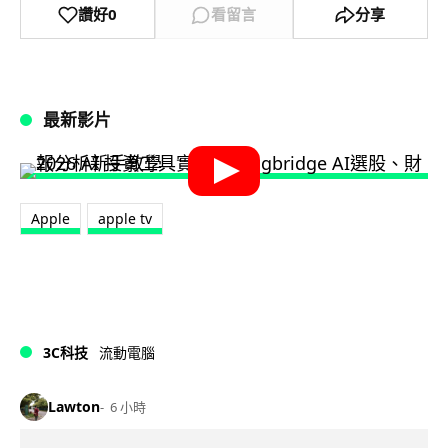
讚好
0
看留言
分享
最新影片
Apple
apple tv
3C科技
流動電腦
Lawton
6 小時