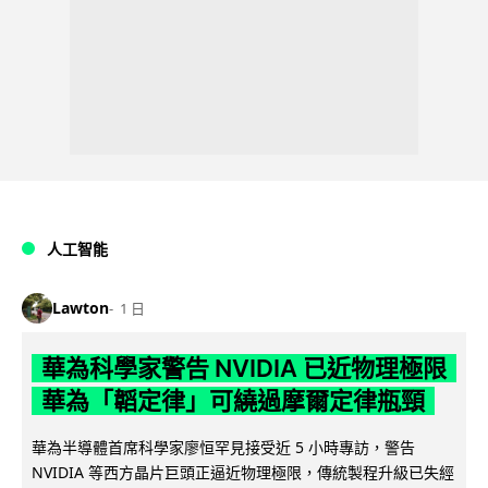
人工智能
Lawton
1 日
華為科學家警告 NVIDIA 已近物理極限
華為「韜定律」可繞過摩爾定律瓶頸
華為半導體首席科學家廖恒罕見接受近 5 小時專訪，警告
NVIDIA 等西方晶片巨頭正逼近物理極限，傳統製程升級已失經