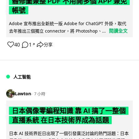
體修圖兼整 PDF 不用開多個 APP 兼免
帳號
Adobe 宣布推出全新統一版 Adobe for ChatGPT 外掛，取代
閱讀全文
去年推出三個獨立 connector，將 Photoshop、...
40
1
分享
↗
人工智能
Lawton
7 小時
日本偶像零編程知識 靠 AI 搞了一整個
直播系統 在日本技術界成為話題
日本 AI 技術界近日出現了一個引發廣泛討論的熱門話題：日本