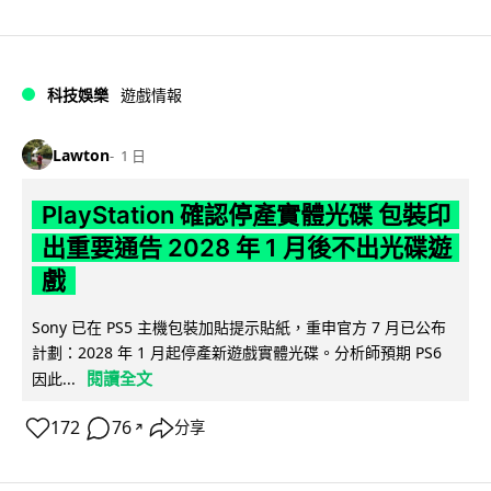
科技娛樂
遊戲情報
Lawton
1 日
PlayStation 確認停產實體光碟 包裝印
出重要通告 2028 年 1 月後不出光碟遊
戲
Sony 已在 PS5 主機包裝加貼提示貼紙，重申官方 7 月已公布
計劃：2028 年 1 月起停產新遊戲實體光碟。分析師預期 PS6
閱讀全文
因此...
172
76
分享
↗