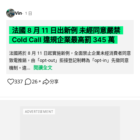
Vin
1 日
法國 8 月 11 日出新例 未經同意嚴禁
Cold Call 違規企業最高罰 345 萬
法國將於 8 月 11 日起實施新例，全面禁止企業未經消費者同意
致電推銷，由「opt-out」拒接登記制轉為「opt-in」先徵同意
閱讀全文
機制。違...
337
26
分享
↗
ADVERTISEMENT