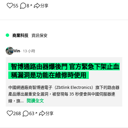
55
8
分享
↗
商業科技
資訊保安
Vin
13 小時
智博通路由器爆後門 官方緊急下架止血
稱漏洞是功能在維修時使用
中國網通廠商智博通電子（Zbtlink Electronics）旗下的路由器
產品爆出嚴重安全漏洞，被發現每 35 秒便會與中國伺服器連
閱讀全文
線，旗...
268
63
分享
↗