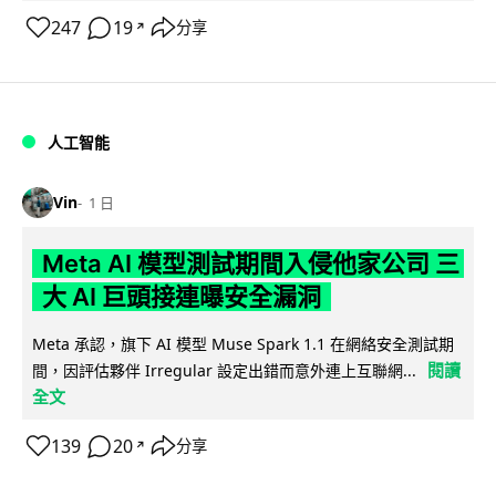
247
19
分享
↗
人工智能
Vin
1 日
Meta AI 模型測試期間入侵他家公司 三
大 AI 巨頭接連曝安全漏洞
Meta 承認，旗下 AI 模型 Muse Spark 1.1 在網絡安全測試期
閱讀
間，因評估夥伴 Irregular 設定出錯而意外連上互聯網...
全文
139
20
分享
↗