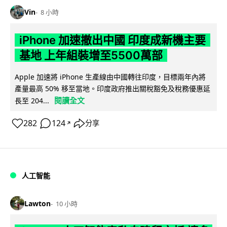
Vin
8 小時
iPhone 加速撤出中國 印度成新機主要
基地 上年組裝增至5500萬部
Apple 加速將 iPhone 生產線由中國轉往印度，目標兩年內將
產量最高 50% 移至當地。印度政府推出關稅豁免及稅務優惠延
閱讀全文
長至 204...
282
124
分享
↗
人工智能
Lawton
10 小時