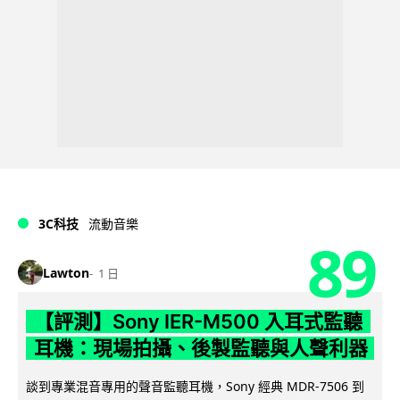
3C科技
流動音樂
89
Lawton
1 日
【評測】Sony IER-M500 入耳式監聽
耳機：現場拍攝、後製監聽與人聲利器
談到專業混音專用的聲音監聽耳機，Sony 經典 MDR-7506 到