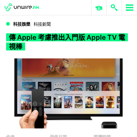
WWDC 2026
GenAI 與雲端科技專區
ERP 與商業 AI
傳 Apple 考慮推出入門版 Apple TV 電視棒
科技娛樂
科技新聞
傳 Apple 考慮推出入門版 Apple TV 電
視棒
作者
發佈日期
閱讀時間