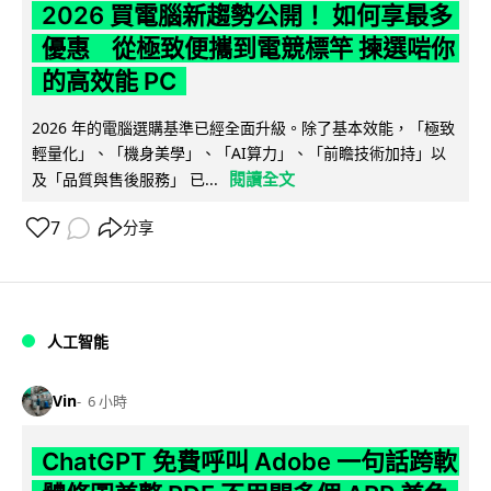
2026 買電腦新趨勢公開！ 如何享最多
優惠 從極致便攜到電競標竿 揀選啱你
的高效能 PC
2026 年的電腦選購基準已經全面升級。除了基本效能，「極致
輕量化」、「機身美學」、「AI算力」、「前瞻技術加持」以
閱讀全文
及「品質與售後服務」 已...
7
分享
人工智能
Vin
6 小時
ChatGPT 免費呼叫 Adobe 一句話跨軟