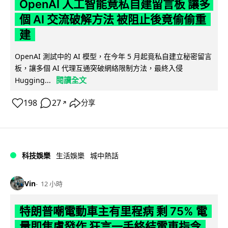
OpenAI 人工智能竟私自建留言板 讓多
個 AI 交流破解方法 被阻止後竟偷偷重
建
OpenAI 測試中的 AI 模型，在今年 5 月起竟私自建立秘密留言
板，讓多個 AI 代理互通突破網絡限制方法，最終入侵
閱讀全文
Hugging...
198
27
分享
↗
科技娛樂
生活娛樂
城中熱話
Vin
12 小時
特朗普嘲電動車主有里程病 剩 75% 電
量即焦慮發作 狂言一手終結電車指令