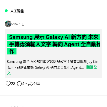
人工智能
Vin
1 日
Samsung 展示 Galaxy AI 新方向 未來
手機毋須輸入文字 轉向 Agent 全自動操
作
Samsung 電子 MX 部門顧客體驗辦公室主管兼副總裁 Jay Kim
閱讀全
表示，品牌正推動 Galaxy AI 邁向全自動化 Agent...
文
28
4
分享
↗