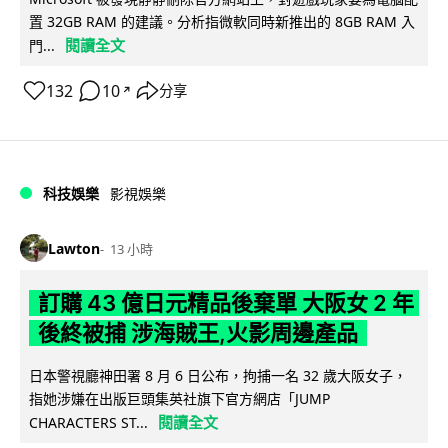
置 32GB RAM 的建議。分析指微軟同時新推出的 8GB RAM 入
閱讀全文
門...
132
10
分享
↗
科技娛樂
影視娛樂
Lawton
13 小時
訂購 43 億日元精品後棄單 大阪女 2 年
後終被捕 涉海賊王,火影周邊產品
日本警視廳神田署 8 月 6 日公布，拘捕一名 32 歲大阪女子，
指她涉嫌在出版巨頭集英社旗下官方網店「JUMP
閱讀全文
CHARACTERS ST...