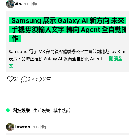
Vin
11 小時
Samsung 展示 Galaxy AI 新方向 未來
手機毋須輸入文字 轉向 Agent 全自動操
作
Samsung 電子 MX 部門顧客體驗辦公室主管兼副總裁 Jay Kim
閱讀全
表示，品牌正推動 Galaxy AI 邁向全自動化 Agent...
文
21
3
分享
↗
科技娛樂
生活娛樂
城中熱話
Lawton
11 小時