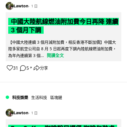
Lawton
1 日
中國大陸航線燃油附加費今日再降 連續
3 個月下調
【中國大陸連續 3 個月減附加費，相反香港不斷加價】中國大
陸多家航空公司自 8 月 5 日起再度下調內陸航線燃油附加費，
閱讀全文
為年內連續第 3 個...
31
5
分享
↗
科技娛樂
生活科技
區塊鏈
Lawton
1 日