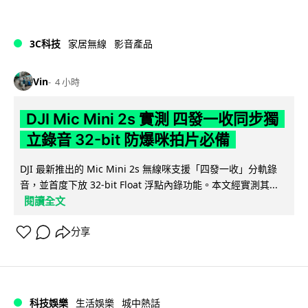
3C科技
家居無線
影音產品
Vin
4 小時
DJI Mic Mini 2s 實測 四發一收同步獨
立錄音 32-bit 防爆咪拍片必備
DJI 最新推出的 Mic Mini 2s 無線咪支援「四發一收」分軌錄
音，並首度下放 32-bit Float 浮點內錄功能。本文經實測其...
閱讀全文
分享
科技娛樂
生活娛樂
城中熱話