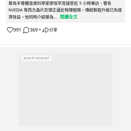
華為半導體首席科學家廖恒罕見接受近 5 小時專訪，警告
NVIDIA 等西方晶片巨頭正逼近物理極限，傳統製程升級已失經
閱讀全文
濟效益。他同時介紹華為...
991
369
分享
↗
ADVERTISEMENT