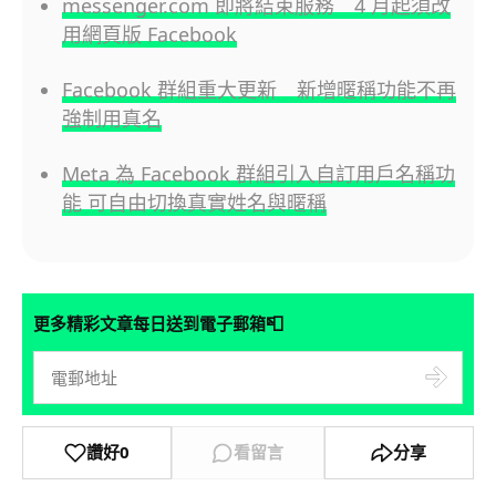
messenger.com 即將結束服務 4 月起須改
用網頁版 Facebook
Facebook 群組重大更新 新增暱稱功能不再
強制用真名
Meta 為 Facebook 群組引入自訂用戶名稱功
能 可自由切換真實姓名與暱稱
📮
更多精彩文章每日送到電子郵箱
讚好
0
看留言
分享