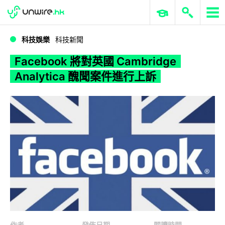
WWDC 2026
GenAI 與雲端科技專區
ERP 與商業 AI
Facebook 將對英國 Cambridge Analytica 醜聞案件進行上訴
科技娛樂
科技新聞
Facebook 將對英國 Cambridge
Analytica 醜聞案件進行上訴
作者
發佈日期
閱讀時間