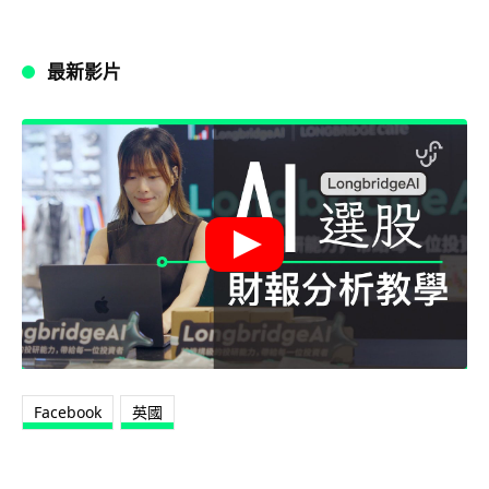
最新影片
Facebook
英國