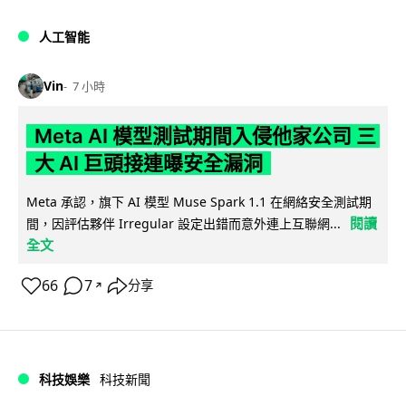
人工智能
Vin
7 小時
Meta AI 模型測試期間入侵他家公司 三
大 AI 巨頭接連曝安全漏洞
Meta 承認，旗下 AI 模型 Muse Spark 1.1 在網絡安全測試期
閱讀
間，因評估夥伴 Irregular 設定出錯而意外連上互聯網...
全文
66
7
分享
↗
科技娛樂
科技新聞