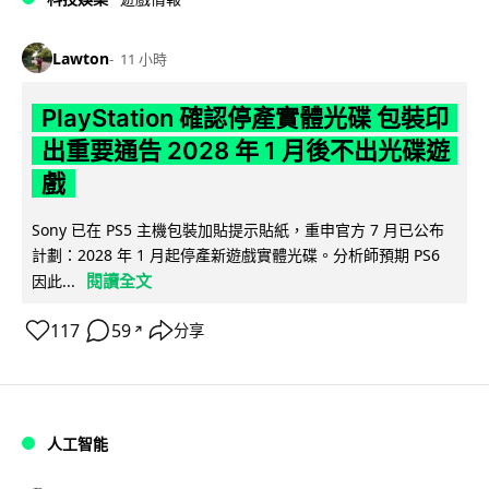
Lawton
11 小時
PlayStation 確認停產實體光碟 包裝印
出重要通告 2028 年 1 月後不出光碟遊
戲
Sony 已在 PS5 主機包裝加貼提示貼紙，重申官方 7 月已公布
計劃：2028 年 1 月起停產新遊戲實體光碟。分析師預期 PS6
閱讀全文
因此...
117
59
分享
↗
人工智能