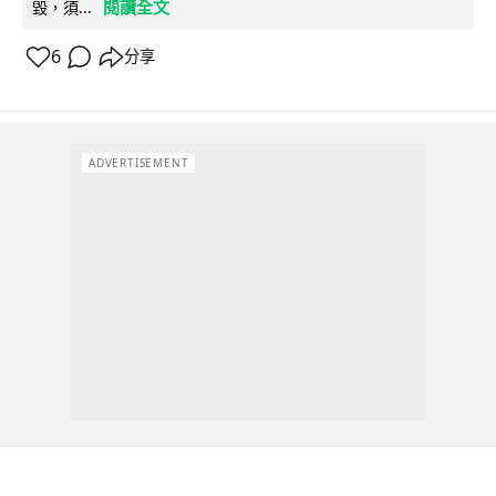
閱讀全文
毀，須...
6
分享
ADVERTISEMENT