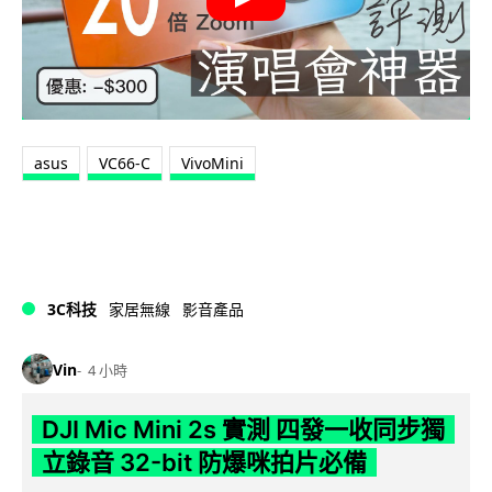
asus
VC66-C
VivoMini
3C科技
家居無線
影音產品
Vin
4 小時
DJI Mic Mini 2s 實測 四發一收同步獨
立錄音 32-bit 防爆咪拍片必備