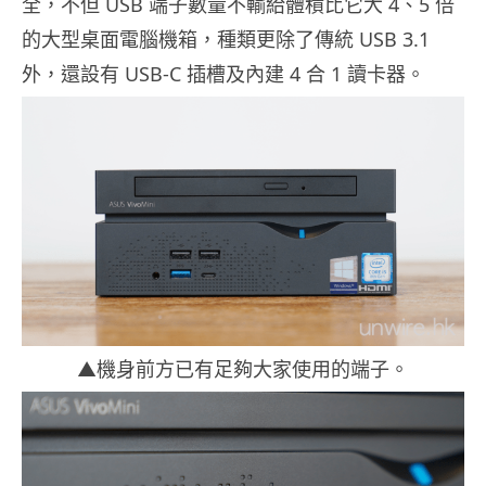
全，不但 USB 端子數量不輸給體積比它大 4、5 倍
的大型桌面電腦機箱，種類更除了傳統 USB 3.1
外，還設有 USB-C 插槽及內建 4 合 1 讀卡器。
▲機身前方已有足夠大家使用的端子。