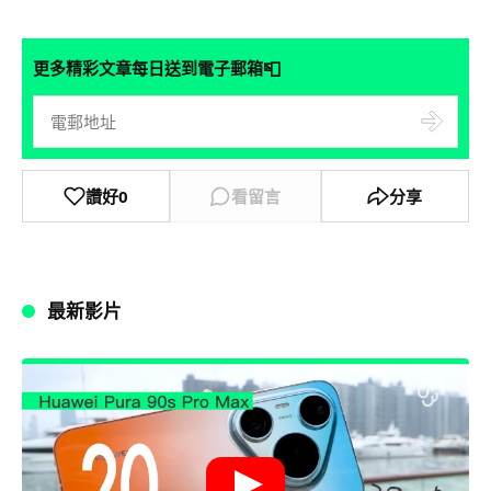
📮
更多精彩文章每日送到電子郵箱
讚好
0
看留言
分享
最新影片