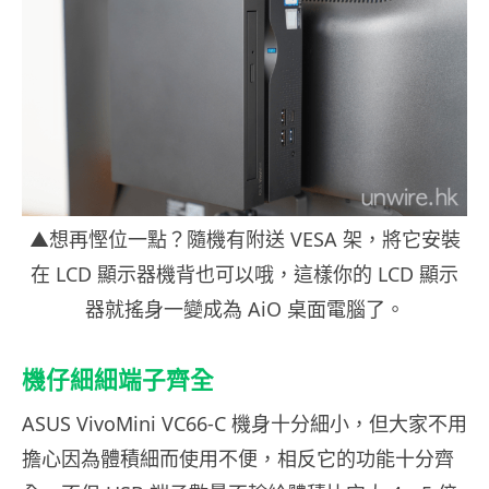
▲想再慳位一點？隨機有附送 VESA 架，將它安裝
在 LCD 顯示器機背也可以哦，這樣你的 LCD 顯示
器就搖身一變成為 AiO 桌面電腦了。
機仔細細端子齊全
ASUS VivoMini VC66-C 機身十分細小，但大家不用
擔心因為體積細而使用不便，相反它的功能十分齊