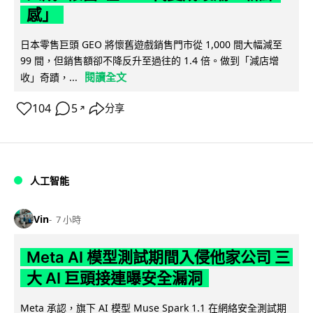
感」
日本零售巨頭 GEO 將懷舊遊戲銷售門市從 1,000 間大幅減至
99 間，但銷售額卻不降反升至過往的 1.4 倍。做到「減店增
閱讀全文
收」奇蹟，...
104
5
分享
↗
人工智能
Vin
7 小時
Meta AI 模型測試期間入侵他家公司 三
大 AI 巨頭接連曝安全漏洞
Meta 承認，旗下 AI 模型 Muse Spark 1.1 在網絡安全測試期