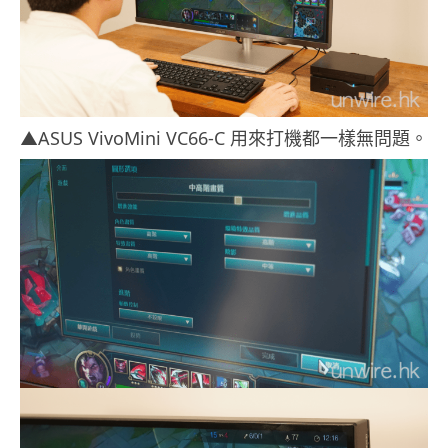
▲ASUS VivoMini VC66-C 用來打機都一樣無問題。