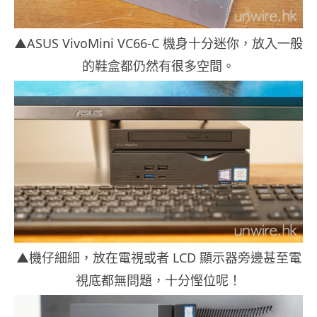
▲ASUS VivoMini VC66-C 機身十分迷你，放入一般
的鞋盒都仍然有很多空間。
▲機仔細細，放在電視或者 LCD 顯示器旁邊甚至電
視底都無問題，十分慳位呢！