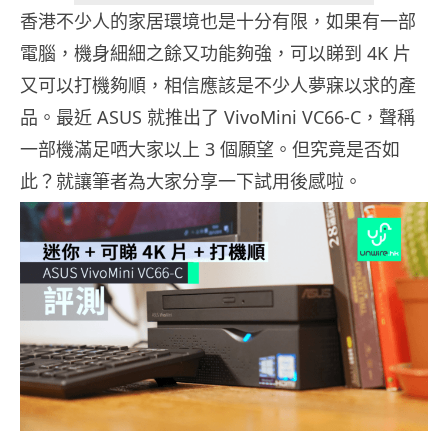
香港不少人的家居環境也是十分有限，如果有一部
電腦，機身細細之餘又功能夠強，可以睇到 4K 片
又可以打機夠順，相信應該是不少人夢寐以求的產
品。最近 ASUS 就推出了 VivoMini VC66-C，聲稱
一部機滿足哂大家以上 3 個願望。但究竟是否如
此？就讓筆者為大家分享一下試用後感啦。