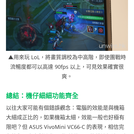
▲用來玩 LoL，將畫質調校為中高階，即使團戰時
流暢度都可以高達 90fps 以上，可見效果確實很
爽。
總結：機仔細細功能齊全
以往大家可能有個錯誤觀念：電腦的效能是與機箱
大細成正比的，如果機箱太細，效能一般也好極有
限吧？但 ASUS VivoMini VC66-C 的表現，相信完