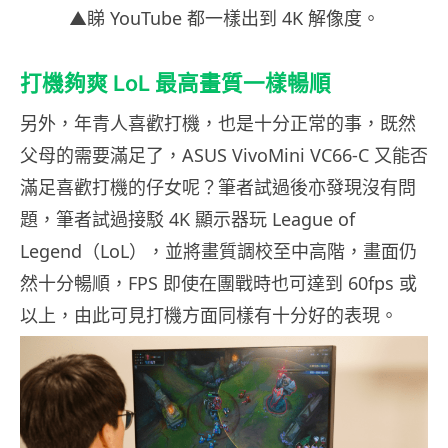
▲睇 YouTube 都一樣出到 4K 解像度。
打機夠爽 LoL 最高畫質一樣暢順
另外，年青人喜歡打機，也是十分正常的事，既然
父母的需要滿足了，ASUS VivoMini VC66-C 又能否
滿足喜歡打機的仔女呢？筆者試過後亦發現沒有問
題，筆者試過接駁 4K 顯示器玩 League of
Legend（LoL），並將畫質調校至中高階，畫面仍
然十分暢順，FPS 即使在團戰時也可達到 60fps 或
以上，由此可見打機方面同樣有十分好的表現。