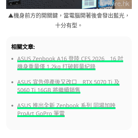
▲機身前方的開關鍵，當電腦開著後會發出藍光，
十分有型。
相關文章:
ASUS Zenbook A16 登陸 CES 2026 16 吋
機身重量僅 1.2kg 打破輕量紀錄
ASUS 宣告停產後又改口 RTX 5070 Ti 及
5060 Ti 16GB 將繼續銷售
ASUS 推出全新 Zenbook 系列 同場加映
ProArt GoPro 筆電