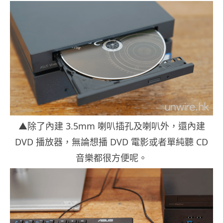
▲除了內建 3.5mm 喇叭插孔及喇叭外，還內建
DVD 播放器，無論想播 DVD 電影或者單純聽 CD
音樂都很方便呢。