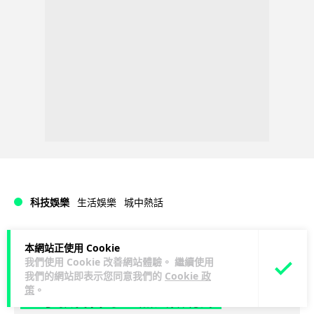
科技娛樂
生活娛樂
城中熱話
Lawton
10 小時
本網站正使用 Cookie
我們使用 Cookie 改善網站體驗。 繼續使用
我們的網站即表示您同意我們的
Cookie 政
家長無得慳錢買二手書 電子啟動碼鎖死
策
。
二手教科書 學生無法做功課