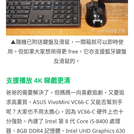
▲隨機已附送鍵盤及滑鼠，一開箱就可以即時使
用。但如果大家想用得更 free，它亦支援藍牙鍵盤
及滑鼠的。
支援播放 4K 睇戲更清
爸爸的需要解決了，但媽媽一向喜歡追劇，又要追
求高畫質，ASUS VivoMini VC66-C 又能否幫到手
呢？大家也不用太擔心，因為 VC66-C 硬件上也十
分強勁，內建了 Intel 第 8 代 Core i5-8400 處理
器、8GB DDR4 記憶體、Intel UHD Graphics 630