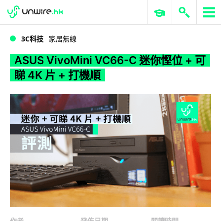
WWDC 2026
GenAI 與雲端科技專區
ERP 與商業 AI
ASUS VivoMini VC66-C 迷你慳位 + 可睇 4K 片 + 打機順
3C科技
家居無線
ASUS VivoMini VC66-C 迷你慳位 + 可
睇 4K 片 + 打機順
作者
發佈日期
閱讀時間