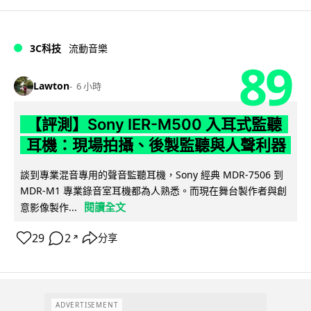
3C科技
流動音樂
89
Lawton
6 小時
【評測】Sony IER-M500 入耳式監聽
耳機：現場拍攝、後製監聽與人聲利器
談到專業混音專用的聲音監聽耳機，Sony 經典 MDR-7506 到
MDR-M1 專業錄音室耳機都為人熟悉。而現在舞台製作者與創
閱讀全文
意影像製作...
29
2
分享
↗
ADVERTISEMENT