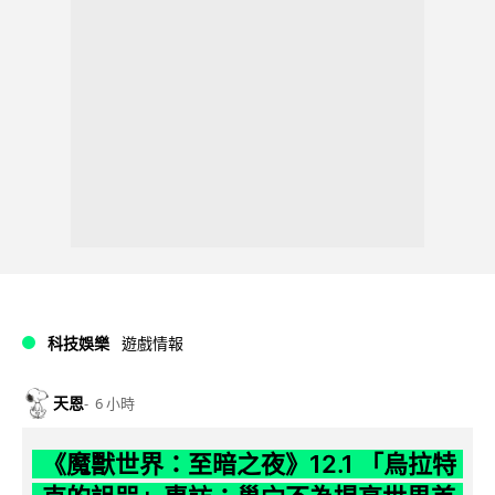
科技娛樂
遊戲情報
天恩
6 小時
《魔獸世界：至暗之夜》12.1 「烏拉特