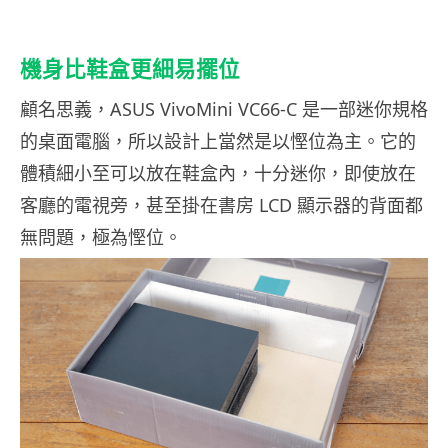
機身比鞋盒更細易擺位
顧名思義，ASUS VivoMini VC66-C 是一部迷你規格
的桌面電腦，所以設計上當然是以慳位為主。它的
體積細小至可以放在鞋盒內，十分迷你，即使放在
客廳的電視旁，甚至掛在書房 LCD 顯示器的背面都
無問題，極為慳位。