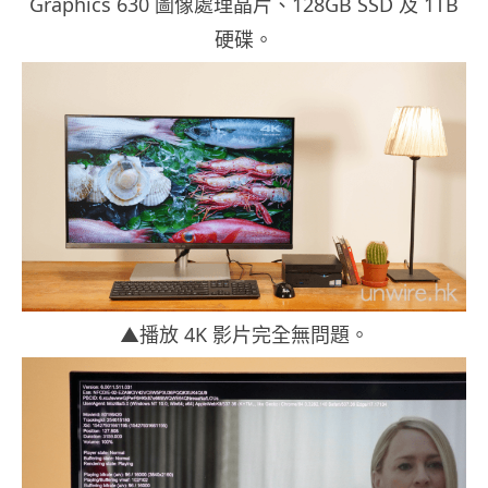
Graphics 630 圖像處理晶片、128GB SSD 及 1TB
硬碟。
▲播放 4K 影片完全無問題。