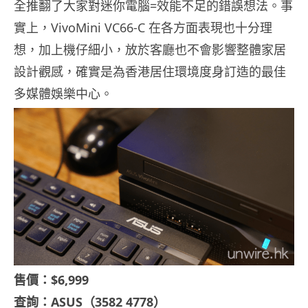
全推翻了大家對迷你電腦=效能不足的錯誤想法。事
實上，VivoMini VC66-C 在各方面表現也十分理
想，加上機仔細小，放於客廳也不會影響整體家居
設計觀感，確實是為香港居住環境度身訂造的最佳
多媒體娛樂中心。
售價：$6,999
查詢：ASUS（3582 4778）