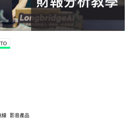
TO
無線
影音產品