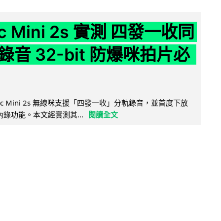
ic Mini 2s 實測 四發一收同
音 32-bit 防爆咪拍片必
Mic Mini 2s 無線咪支援「四發一收」分軌錄音，並首度下放
 浮點內錄功能。本文經實測其...
閱讀全文