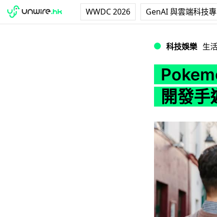
WWDC 2026
GenAI 與雲端科技
Pokemon G
科技娛樂
生
Poke
開發手