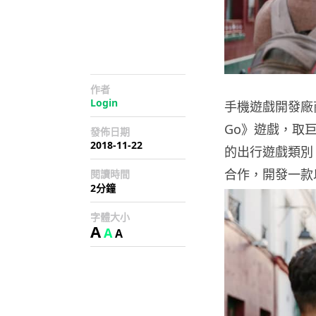
作者
Login
手機遊戲開發廠商 
Go》遊戲，取巨
發佈日期
2018-11-22
的出行遊戲類別
合作，開發一款
閱讀時間
2分鐘
字體大小
A
A
A