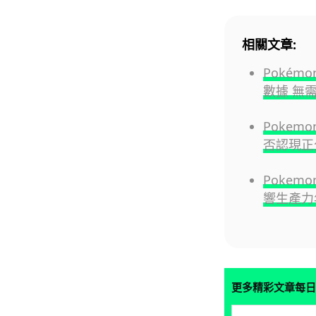
相關文章:
Pokém
數據 無需
Pokemo
否認現正
Pokem
響生產力
更多精彩文章每日