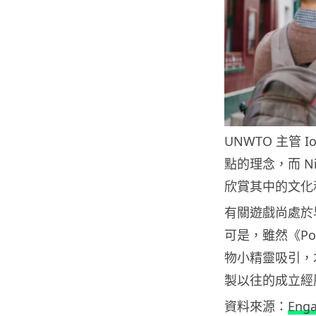
UNWTO 主管 
點的理念，而 N
欣賞其中的文化
有關遊戲尚處於
可是，雖然《Po
物小精靈吸引，才
製以往的成立經
資料來源：
Eng