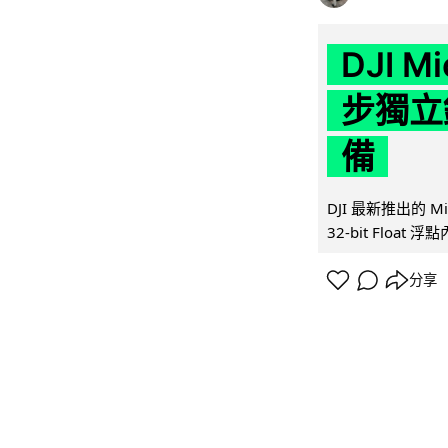
DJI M
步獨立錄
備
DJI 最新推出的 
32-bit Float
分享