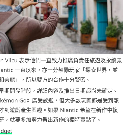
Ion Vilcu 表示他們一直致力推廣負責任旅遊及永續景
iantic 一直以來，亦十分鼓勵玩家「探索世界，並
和美麗」，所以雙方的合作十分緊密。
早期開發階段，詳細內容及推出日期都尚未確定。
kémon Go》廣受歡迎，但大多數玩家都是受到寵
到遊戲產生興趣。如果 Niantic 希望在新作中複
歷，就要多加努力帶出新作的獨特賣點了。
adget