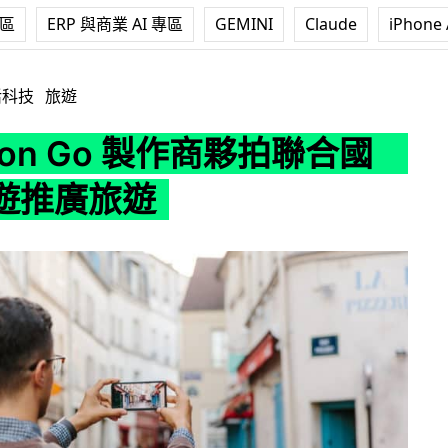
專區
ERP 與商業 AI 專區
GEMINI
Claude
iPhone 
o 製作商夥拍聯合國 開發手遊推廣旅遊
活科技
旅遊
mon Go 製作商夥拍聯合國
遊推廣旅遊