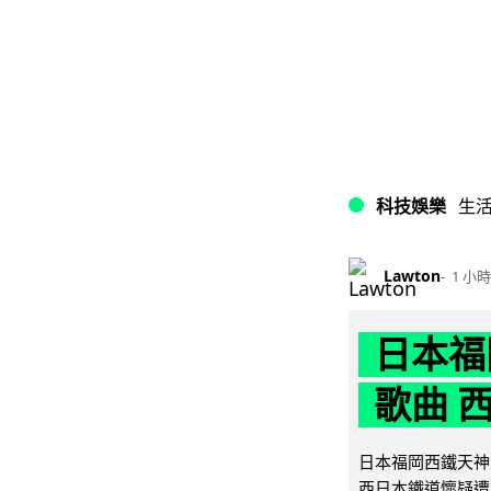
科技娛樂
生
Lawton
1 小時
日本福
歌曲 
日本福岡西鐵天神
西日本鐵道懷疑遭