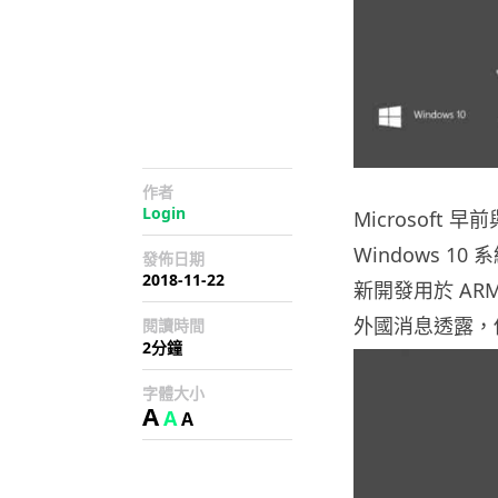
作者
Login
Microsoft 
Windows 
發佈日期
2018-11-22
新開發用於 ARM
外國消息透露，他們
閱讀時間
2分鐘
字體大小
A
A
A