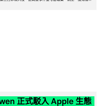
wen 正式駁入 Apple 生態