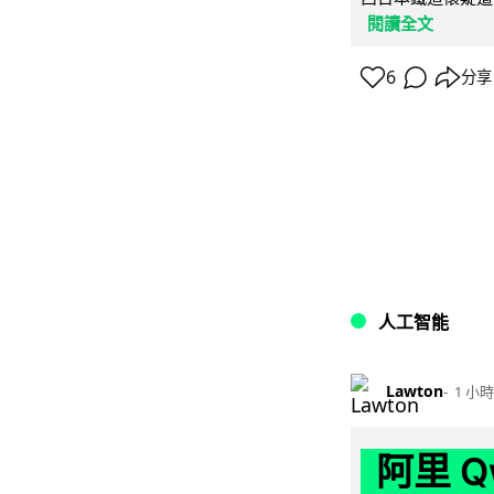
閱讀全文
6
分享
人工智能
Lawton
1 小時
阿里 Q