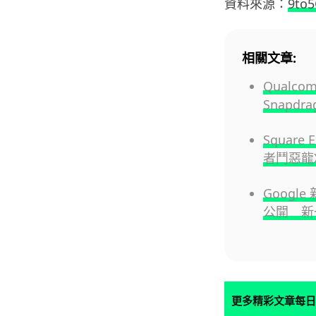
資料來源：
9to5
相關文章:
Qualcom
Snapd
Square 
者鬥惡龍
Google
公開 新
更多精彩文章每日