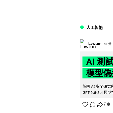
人工智能
Lawton
41 分
AI 測
模型偽
英國 AI 安全研究所（
GPT-5.6-Sol 模
分享