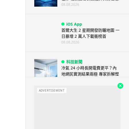
08.08.2026
iOS App
首爾大生 2 星期開發防曬地圖 一
日暴增 2 萬人下載衝榜首
08.08.2026
科技新聞
冷氣 24 小時長開電費更平？內
地網民實測結果兩極 專家拆解慳
電邏輯
08.08.2026
ADVERTISEMENT
流動電腦
2026 買電腦新趨勢公開！ 如何
享最多優惠 從極致便攜到電...
07.08.2026