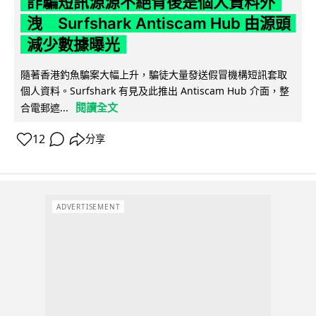
詐騙短訊源源不絕背後是個人資料外
洩 Surfshark Antiscam Hub 由源頭
減少數據曝光
隨著香港釣魚騙案大幅上升，騙徒大量發送假冒機構短訊套取
個人資料。Surfshark 有見及此推出 Antiscam Hub 介面，整
閱讀全文
合電郵遮...
12
分享
ADVERTISEMENT