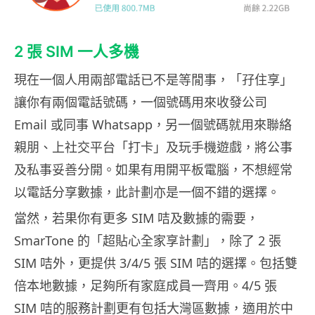
2 張 SIM 一人多機
現在一個人用兩部電話已不是等閒事，「孖住享」
讓你有兩個電話號碼，一個號碼用來收發公司
Email 或同事 Whatsapp，另一個號碼就用來聯絡
親朋、上社交平台「打卡」及玩手機遊戲，將公事
及私事妥善分開。如果有用開平板電腦，不想經常
以電話分享數據，此計劃亦是一個不錯的選擇。
當然，若果你有更多 SIM 咭及數據的需要，
SmarTone 的「超貼心全家享計劃」，除了 2 張
SIM 咭外，更提供 3/4/5 張 SIM 咭的選擇。包括雙
倍本地數據，足夠所有家庭成員一齊用。4/5 張
SIM 咭的服務計劃更有包括大灣區數據，適用於中