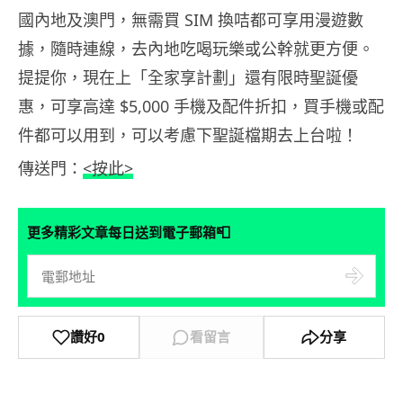
國內地及澳門，無需買 SIM 換咭都可享用漫遊數
據，隨時連線，去內地吃喝玩樂或公幹就更方便。
提提你，現在上「全家享計劃」還有限時聖誕優
惠，可享高達 $5,000 手機及配件折扣，買手機或配
件都可以用到，可以考慮下聖誕檔期去上台啦！
傳送門：
<按此>
📮
更多精彩文章每日送到電子郵箱
讚好
0
看留言
分享