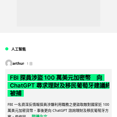
人工智能
arthur
1 日
FBI 探員涉盜 100 萬美元加密幣 向
ChatGPT 尋求理財及移民葡萄牙建議終
被捕
FBI 一名資深反情報探員涉嫌利用職務之便盜取敵對國家近 100
萬美元加密貨幣，事後更向 ChatGPT 諮詢理財及移民葡萄牙方
閱讀全文
案，最終因...