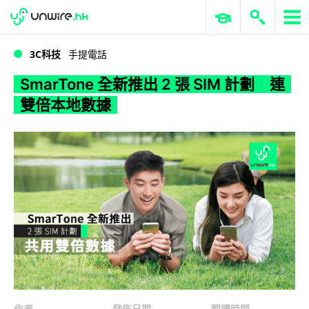
WWDC 2026
GenAI 與雲端科技專區
ERP 與商業 AI
SmarTone 全新推出 2 張 SIM 計劃 連雙倍本地數據
3C科技
手提電話
SmarTone 全新推出 2 張 SIM 計劃 連
雙倍本地數據
作者
發佈日期
閱讀時間