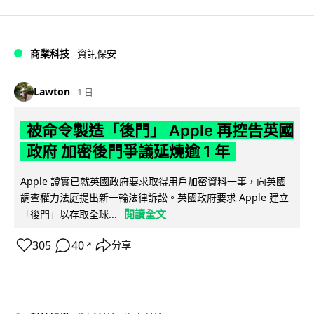
商業科技
資訊保安
Lawton
1 日
被命令製造「後門」 Apple 再控告英國
政府 加密後門爭議延燒逾 1 年
Apple 證實已就英國政府要求取得用戶加密資料一事，向英國
調查權力法庭提出新一輪法律訴訟。英國政府要求 Apple 建立
閱讀全文
「後門」以存取全球...
305
40
分享
↗