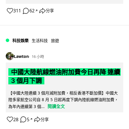
311
62
分享
↗
科技娛樂
生活科技
旅遊
Lawton
16 小時
中國大陸航線燃油附加費今日再降 連續
3 個月下調
【中國大陸連續 3 個月減附加費，相反香港不斷加價】中國大
陸多家航空公司自 8 月 5 日起再度下調內陸航線燃油附加費，
閱讀全文
為年內連續第 3 個...
28
5
分享
↗