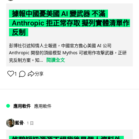
據報中國憂美國 AI 變武器 不滿
Anthropic 拒正常存取 擬列實體清單作
反制
彭博社引述知情人士報道，中國官方擔心美國 AI 公司
Anthropic 開發的頂級模型 Mythos 可被用作攻擊武器，正研
閱讀全文
究反制方案。知...
1
分享
應用軟件
應用軟件
藍骨
1 日