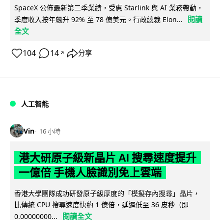
SpaceX 公佈最新第二季業績，受惠 Starlink 與 AI 業務帶動，
閱讀
季度收入按年飆升 92% 至 78 億美元。行政總裁 Elon...
全文
104
14
分享
↗
人工智能
Vin
16 小時
港大研原子級新晶片 AI 搜尋速度提升
一億倍 手機人臉識別免上雲端
香港大學團隊成功研發原子級厚度的「模擬存內搜尋」晶片，
比傳統 CPU 搜尋速度快約 1 億倍，延遲低至 36 皮秒（即
閱讀全文
0.00000000...