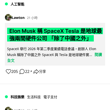
人工智能
Lawton
21 小時
Elon Musk 稱 SpaceX Tesla 是地球最
強兩間硬件公司 「除了中國之外」
SpaceX 舉行 2026 年第二季度業績電話會議，創辦人 Elon
閱讀
Musk 稱除了中國之外 SpaceX 與 Tesla 是地球硬件實...
全文
205
22
分享
↗
科技娛樂
生活科技
電子支付