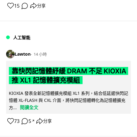
15
分享
人工智能
Lawton
14 小時
靠快閃記憶體紓緩 DRAM 不足 KIOXIA
推 XL1 記憶體擴充模組
KIOXIA 發表全新記憶體擴充模組 XL1 系列，結合低延遲快閃記
憶體 XL-FLASH 與 CXL 介面，將快閃記憶體轉化為記憶體擴充
閱讀全文
方...
73
5
分享
↗