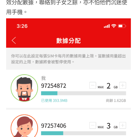
效分配數據，聯絡到子女之餘，亦不怕他們沉迷使
用手機。