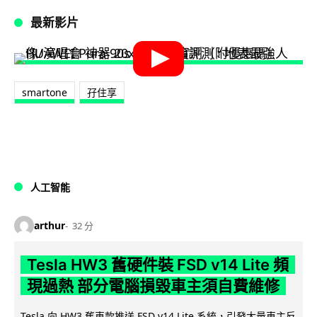
最新影片
smartone
孖住享
人工智能
arthur
32 分
Tesla HW3 舊硬件裝 FSD v14 Lite 頻
現過熱 部分電腦損毀車主須自費維修
Tesla 向 HW3 舊車款推送 FSD v14 Lite 系統，引發大量車主反