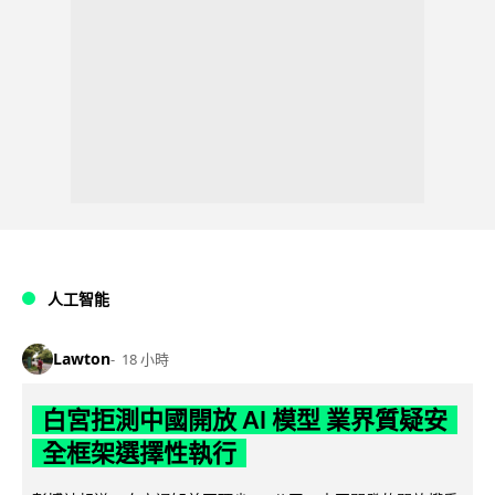
人工智能
Lawton
18 小時
白宮拒測中國開放 AI 模型 業界質疑安
全框架選擇性執行