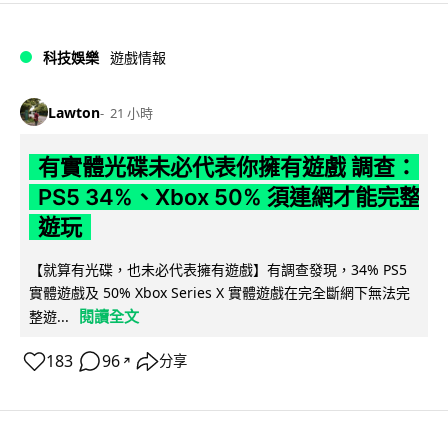
科技娛樂
遊戲情報
Lawton
21 小時
有實體光碟未必代表你擁有遊戲 調查：
PS5 34%、Xbox 50% 須連網才能完整
遊玩
【就算有光碟，也未必代表擁有遊戲】有調查發現，34% PS5
實體遊戲及 50% Xbox Series X 實體遊戲在完全斷網下無法完
閱讀全文
整遊...
183
96
分享
↗