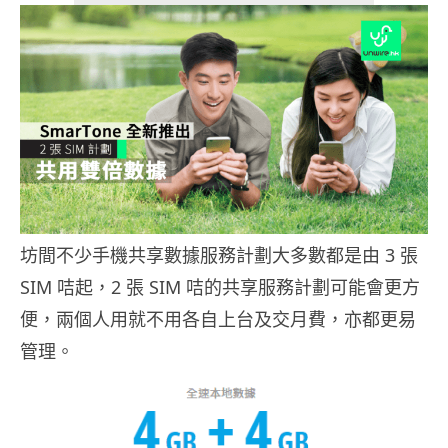
坊間不少手機共享數據服務計劃大多數都是由 3 張
SIM 咭起，2 張 SIM 咭的共享服務計劃可能會更方
便，兩個人用就不用各自上台及交月費，亦都更易
管理。