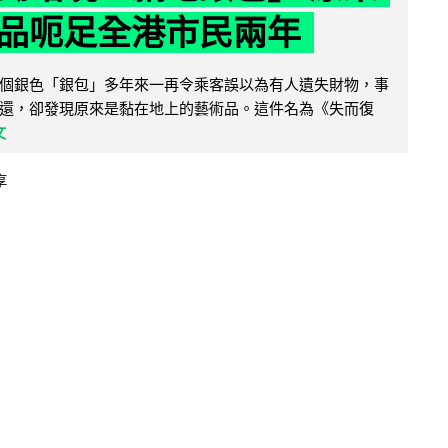
品呃足全港市民兩年
個銀色「銀包」多年來一再令乘客誤以為有人遺失財物，事
還，卻發現原來是黏在地上的藝術品。這件名為《失而復
文
享