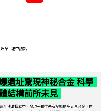
活娛樂
城中熱話
爆遺址驚現神秘合金 科學
體結構前所未見
遺址沙灘樣本中，發現一種從未有記錄的多元素合金，由