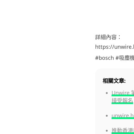
詳細內容：
https://unwire
#bosch #吸塵
相關文章:
Unwire
接受報名
unwire
推動香港教