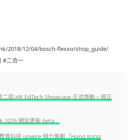
.hk/2018/12/04/bosch-flexxo/shop_guide/
機 #二合一
 第二屆 HK EdTech Showcase 正式啓動，現正
.hk 2026 網站更新 beta
育科技 unwire 傾力策劃「Hong Kong