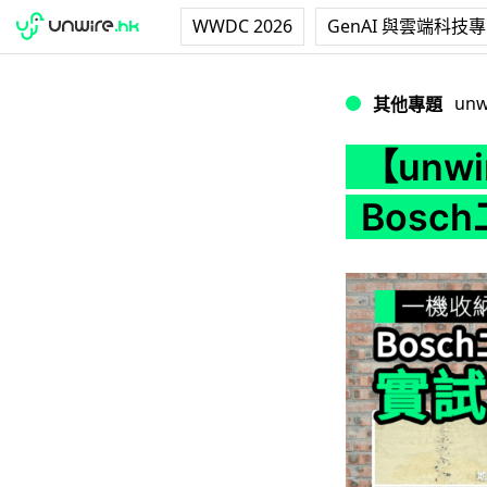
WWDC 2026
GenAI 與雲端科技
【unwire TV
unw
其他專題
【unw
Bosc