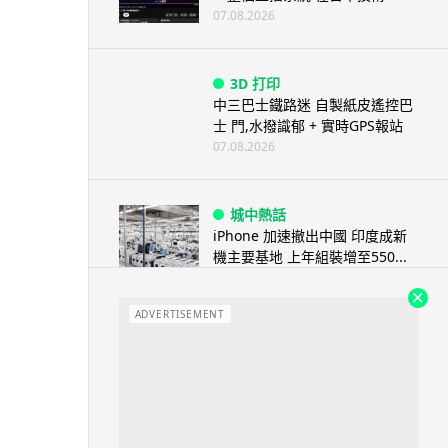
07.08.2026
3D 打印
中三巴士鐵路迷 自製紙皮遙控巴
士 門,水撥識郁 + 實時GPS報站
07.08.2026
城中熱話
iPhone 加速撤出中國 印度成新
機主要基地 上年組裝增至550...
07.08.2026
ADVERTISEMENT
人工智能
OpenAI 人工智能竟私自建留言
板 讓多個 AI 交流破解方法 ...
07.08.2026