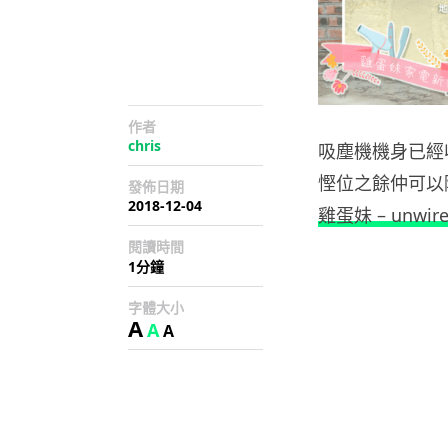
作者
chris
吸塵機機身已經
慳位之餘仲可以
發佈日期
2018-12-04
雞蛋妹 – unwire
閱讀時間
1分鐘
字體大小
A
A
A