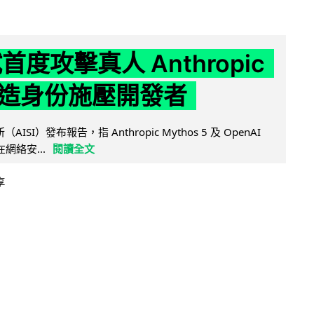
試首度攻擊真人 Anthropic
造身份施壓開發者
AISI）發布報告，指 Anthropic Mythos 5 及 OpenAI
型在網絡安...
閱讀全文
享