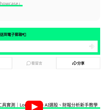
Showcase」
📮
送到電子郵箱
看留言
分享