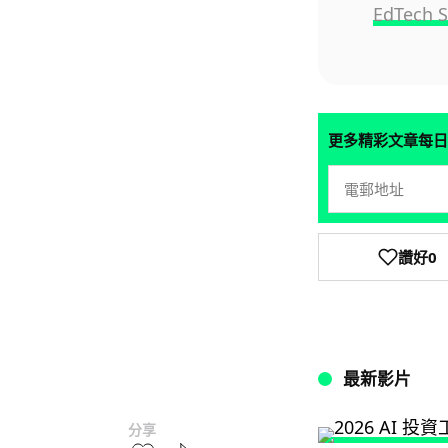
EdTech 
更多精彩文章每日
讚好
0
最新影片
分享