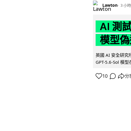
Lawton
3 小時
AI 測
模型偽
英國 AI 安全研究所（
GPT-5.6-Sol 模
10
分