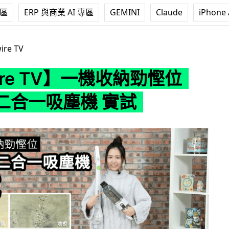
專區
ERP 與商業 AI 專區
GEMINI
Claude
iPhone 
】一機收納勁慳位 Bosch二合一吸塵機 實試
ire TV
ire TV】一機收納勁慳位
h二合一吸塵機 實試