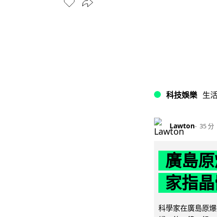
科技娛樂
生
Lawton
35 分
廣島原
家指晶
科學家在廣島原爆