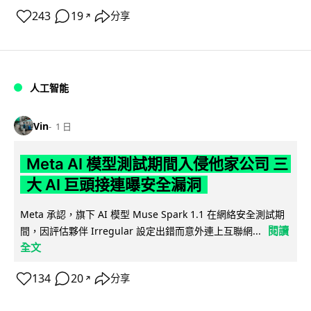
243
19
分享
↗
人工智能
Vin
1 日
Meta AI 模型測試期間入侵他家公司 三
大 AI 巨頭接連曝安全漏洞
Meta 承認，旗下 AI 模型 Muse Spark 1.1 在網絡安全測試期
閱讀
間，因評估夥伴 Irregular 設定出錯而意外連上互聯網...
全文
134
20
分享
↗