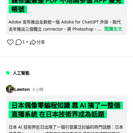
體修圖兼整 PDF 不用開多個 APP 兼免
帳號
Adobe 宣布推出全新統一版 Adobe for ChatGPT 外掛，取代
閱讀全文
去年推出三個獨立 connector，將 Photoshop、...
1
分享
↗
人工智能
Lawton
8 小時
日本偶像零編程知識 靠 AI 搞了一整個
直播系統 在日本技術界成為話題
日本 AI 技術界近日出現了一個引發廣泛討論的熱門話題：日本