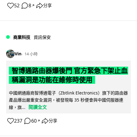
52
8
分享
↗
商業科技
資訊保安
Vin
14 小時
智博通路由器爆後門 官方緊急下架止血
稱漏洞是功能在維修時使用
中國網通廠商智博通電子（Zbtlink Electronics）旗下的路由器
產品爆出嚴重安全漏洞，被發現每 35 秒便會與中國伺服器連
閱讀全文
線，旗...
237
60
分享
↗