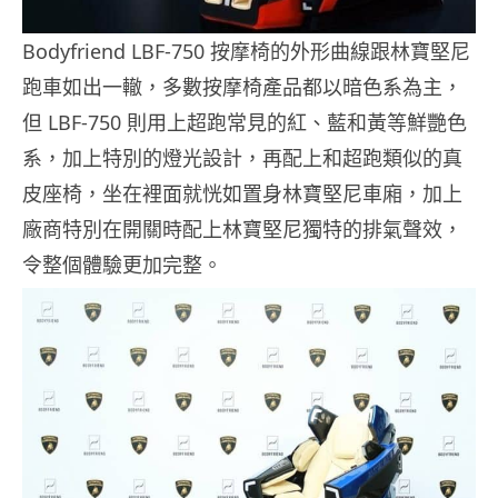
Bodyfriend LBF-750 按摩椅的外形曲線跟林寶堅尼
跑車如出一轍，多數按摩椅產品都以暗色系為主，
但 LBF-750 則用上超跑常見的紅、藍和黃等鮮艷色
系，加上特別的燈光設計，再配上和超跑類似的真
皮座椅，坐在裡面就恍如置身林寶堅尼車廂，加上
廠商特別在開關時配上林寶堅尼獨特的排氣聲效，
令整個體驗更加完整。