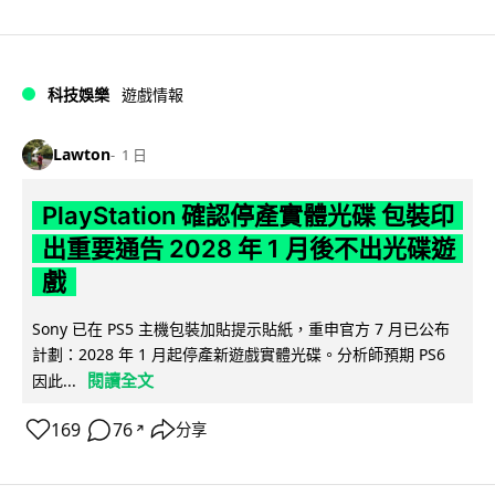
科技娛樂
遊戲情報
Lawton
1 日
PlayStation 確認停產實體光碟 包裝印
出重要通告 2028 年 1 月後不出光碟遊
戲
Sony 已在 PS5 主機包裝加貼提示貼紙，重申官方 7 月已公布
計劃：2028 年 1 月起停產新遊戲實體光碟。分析師預期 PS6
閱讀全文
因此...
169
76
分享
↗