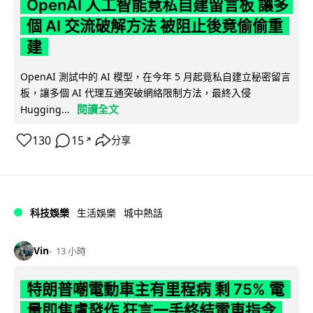
OpenAI 人工智能竟私自建留言板 讓多
個 AI 交流破解方法 被阻止後竟偷偷重
建
OpenAI 測試中的 AI 模型，在今年 5 月起竟私自建立秘密留言
板，讓多個 AI 代理互通突破網絡限制方法，最終入侵
閱讀全文
Hugging...
130
15
分享
↗
科技娛樂
生活娛樂
城中熱話
Vin
13 小時
特朗普嘲電動車主有里程病 剩 75% 電
量即焦慮發作 狂言一手終結電車指令