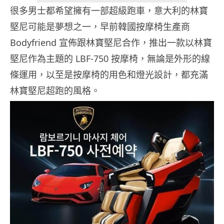
很多男士都希望擁有一部超級跑車，意大利的林寶
堅尼可能是夢想之一，早前韓國按摩椅生產商
Bodyfriend 宣佈跟林寶堅尼合作，推出一款以林寶
堅尼作為主題的 LBF-750 按摩椅，無論是外形的線
條運用，以至是按摩椅的用色和燈光設計，都充滿
林寶堅尼超跑的風格。