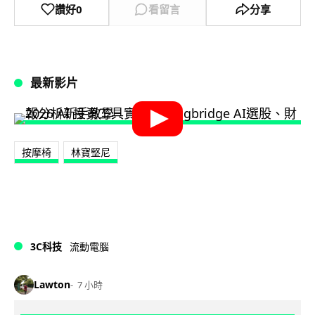
讚好
0
看留言
分享
最新影片
按摩椅
林寶堅尼
3C科技
流動電腦
Lawton
7 小時