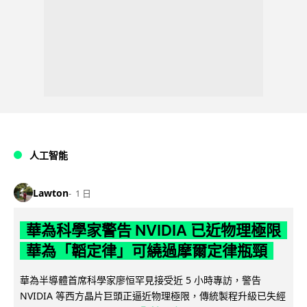
人工智能
Lawton
1 日
華為科學家警告 NVIDIA 已近物理極限
華為「韜定律」可繞過摩爾定律瓶頸
華為半導體首席科學家廖恒罕見接受近 5 小時專訪，警告
NVIDIA 等西方晶片巨頭正逼近物理極限，傳統製程升級已失經