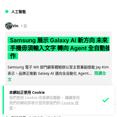
人工智能
Vin
1 日
Samsung 展示 Galaxy AI 新方向 未來
手機毋須輸入文字 轉向 Agent 全自動操
作
Samsung 電子 MX 部門顧客體驗辦公室主管兼副總裁 Jay Kim
閱讀全
表示，品牌正推動 Galaxy AI 邁向全自動化 Agent...
文
27
4
分享
↗
本網站正使用 Cookie
我們使用 Cookie 改善網站體驗。 繼續使用
我們的網站即表示您同意我們的
Cookie 政
策
。