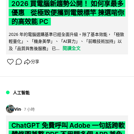
2026 買電腦新趨勢公開！ 如何享最多
優惠 從極致便攜到電競標竿 揀選啱你
的高效能 PC
2026 年的電腦選購基準已經全面升級。除了基本效能，「極致
輕量化」、「機身美學」、「AI算力」、「前瞻技術加持」以
閱讀全文
及「品質與售後服務」 已...
分享
人工智能
Vin
7 小時
ChatGPT 免費呼叫 Adobe 一句話跨軟