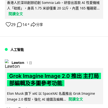
香港人於深圳創辦初創 Somnia Lab，研發出首款 AI 性愛機械
人「硅姬」，身高 1.75 米卻僅重 20 公斤，內置 165 種親密...
閱讀全文
29
14
分享
↗
人工智能
Lawton
1 日
Grok Imagine Image 2.0 推出 主打局
部編輯及多圖參考功能
Elon Musk 旗下 xAI 以 SpaceXAI 名義推出 Grok Imagine
閱讀全文
Image 2.0 模型，強化 AI 繪圖及編輯...