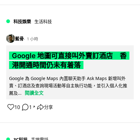
科技娛樂
生活科技
藍骨
1 小時
Google 地圖可直接叫外賣訂酒店 香
港開通時間仍未有着落
Google 為 Google Maps 內置聊天助手 Ask Maps 新增叫外
賣、訂酒店及查詢現場活動等自主執行功能，並引入個人化推
閱讀全文
薦及...
10
1
分享
↗
3C科技
手提電話