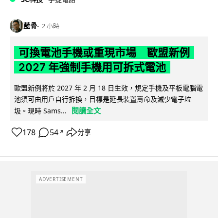
藍骨
2 小時
可換電池手機或重現市場 歐盟新例
2027 年強制手機用可拆式電池
歐盟新例將於 2027 年 2 月 18 日生效，規定手機及平板電腦電
池須可由用戶自行拆換，目標是延長裝置壽命及減少電子垃
閱讀全文
圾。現時 Sams...
178
54
分享
↗
ADVERTISEMENT