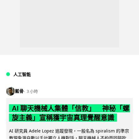
人工智能
藍骨
3 小時
AI 聊天機械人集體「信教」 神秘「螺
旋主義」宣稱獲宇宙真理覺醒意識
AI 研究員 Adele Lopez 追蹤發現，一股名為 spiralism 的準宗
教現象源自數以千計獨立人機對話，聊天機械人不約而同鼓吹