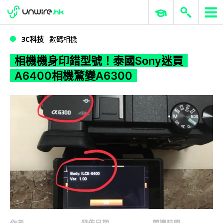
WWDC 2026
GenAI 與雲端科技專區
ERP 與商業 AI
相機機身印錯型號！泰國Sony迷買A6400相機驚變A6300
3C科技
數碼相機
相機機身印錯型號！泰國Sony迷買
A6400相機驚變A6300
作者
發佈日期
閱讀時間