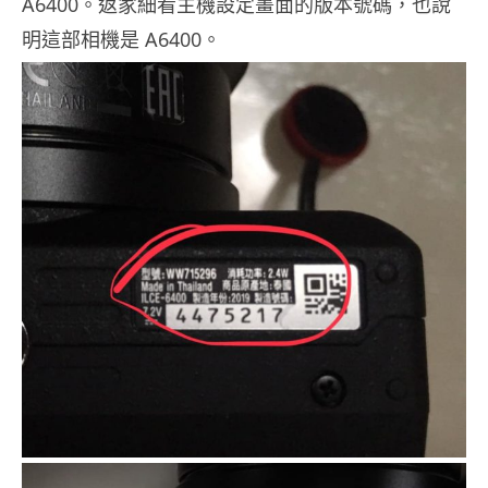
A6400。返家細看主機設定畫面的版本號碼，也說
明這部相機是 A6400。