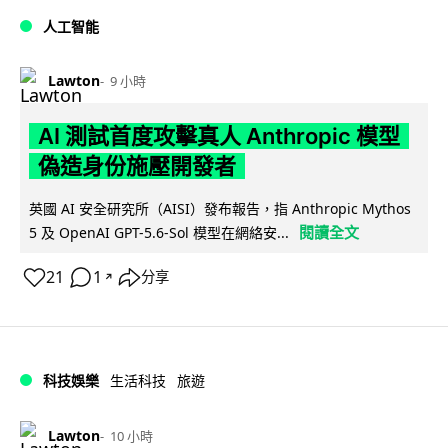
人工智能
Lawton
9 小時
AI 測試首度攻擊真人 Anthropic 模型
偽造身份施壓開發者
英國 AI 安全研究所（AISI）發布報告，指 Anthropic Mythos
閱讀全文
5 及 OpenAI GPT-5.6-Sol 模型在網絡安...
21
1
分享
↗
科技娛樂
生活科技
旅遊
Lawton
10 小時