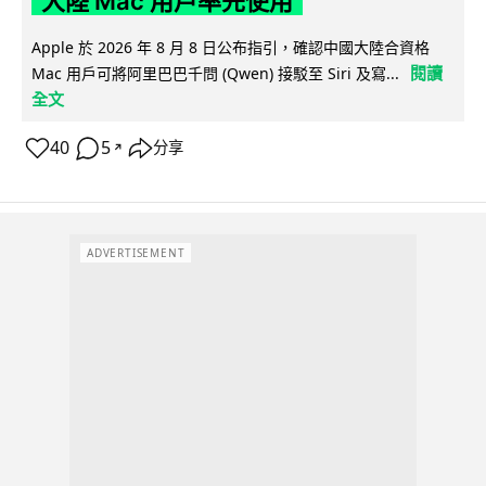
大陸 Mac 用戶率先使用
Apple 於 2026 年 8 月 8 日公布指引，確認中國大陸合資格
閱讀
Mac 用戶可將阿里巴巴千問 (Qwen) 接駁至 Siri 及寫...
全文
40
5
分享
↗
ADVERTISEMENT