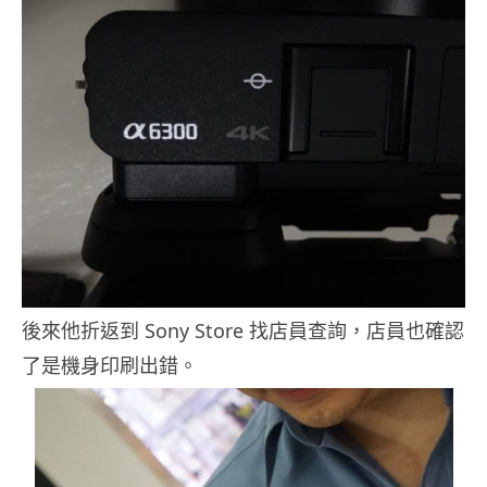
後來他折返到 Sony Store 找店員查詢，店員也確認
了是機身印刷出錯。