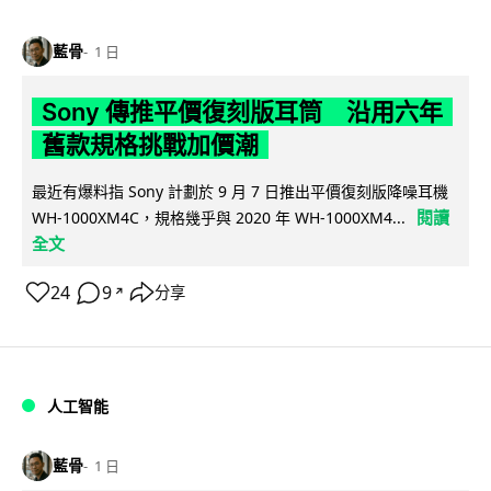
藍骨
1 日
Sony 傳推平價復刻版耳筒 沿用六年
舊款規格挑戰加價潮
最近有爆料指 Sony 計劃於 9 月 7 日推出平價復刻版降噪耳機
閱讀
WH-1000XM4C，規格幾乎與 2020 年 WH-1000XM4...
全文
24
9
分享
↗
人工智能
藍骨
1 日