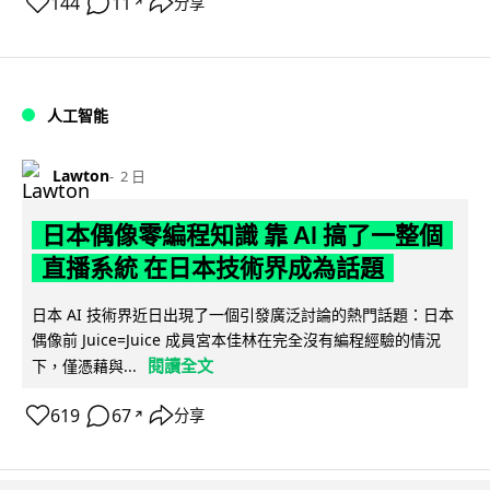
144
11
分享
↗
人工智能
Lawton
2 日
日本偶像零編程知識 靠 AI 搞了一整個
直播系統 在日本技術界成為話題
日本 AI 技術界近日出現了一個引發廣泛討論的熱門話題：日本
偶像前 Juice=Juice 成員宮本佳林在完全沒有編程經驗的情況
閱讀全文
下，僅憑藉與...
619
67
分享
↗